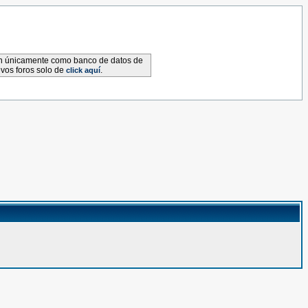
van únicamente como banco de datos de
evos foros solo de
.
click aquí