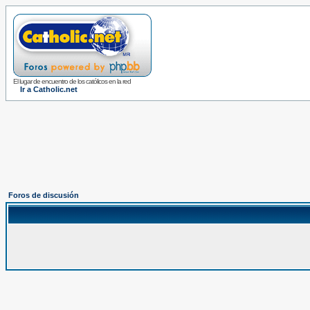
El lugar de encuentro de los católicos en la red
Ir a Catholic.net
Foros de discusión