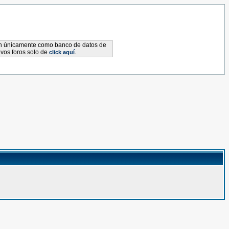
van únicamente como banco de datos de
evos foros solo de
.
click aquí