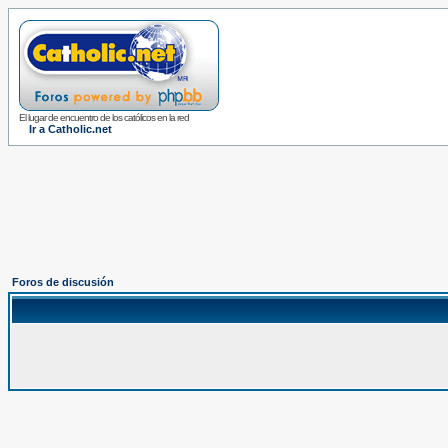
El lugar de encuentro de los católicos en la red
Ir a Catholic.net
Foros de discusión