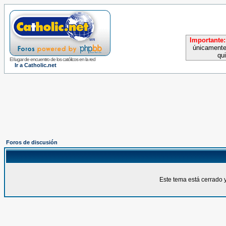
Importante:
únicamente
qu
El lugar de encuentro de los católicos en la red
Ir a Catholic.net
Foros de discusión
Este tema está cerrado 