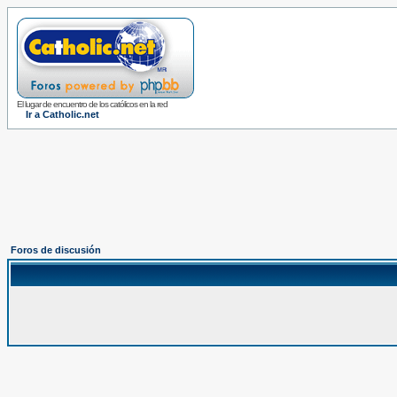
El lugar de encuentro de los católicos en la red
Ir a Catholic.net
Foros de discusión