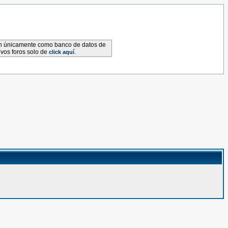
van únicamente como banco de datos de
evos foros solo de
.
click aquí