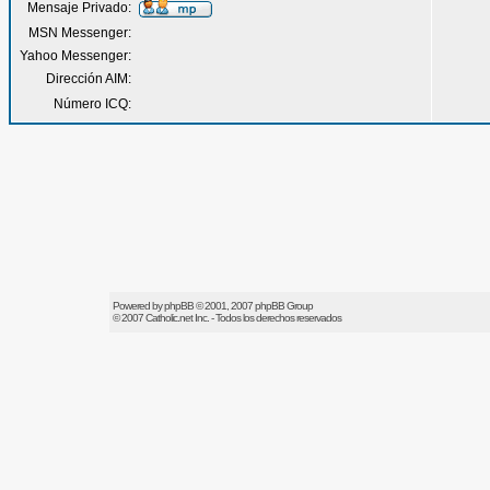
Mensaje Privado:
MSN Messenger:
Yahoo Messenger:
Dirección AIM:
Número ICQ:
Powered by
phpBB
© 2001, 2007 phpBB Group
© 2007
Catholic.net
Inc. - Todos los derechos reservados