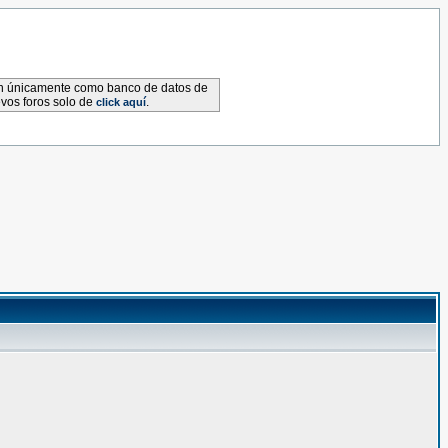
van únicamente como banco de datos de
evos foros solo de
.
click aquí