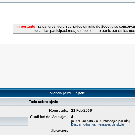
Importante:
Estos foros fueron cerrados en julio de 2009, y se conser
todas las participaciones, si usted quiere participar en los nu
Viendo perfil :: sjtvie
Todo sobre sjtvie
Registrado:
22 Feb 2006
Cantidad de Mensajes:
4
[0.00% del total / 0.00 mensajes por día]
Buscar todos los mensajes de sjtvie
Ubicación: