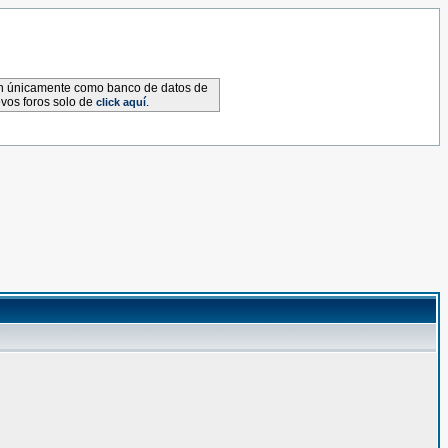
van únicamente como banco de datos de
evos foros solo de
.
click aquí