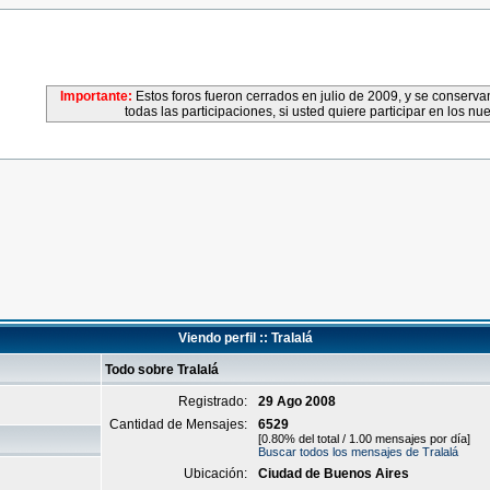
Importante:
Estos foros fueron cerrados en julio de 2009, y se conser
todas las participaciones, si usted quiere participar en los nu
Viendo perfil :: Tralalá
Todo sobre Tralalá
Registrado:
29 Ago 2008
Cantidad de Mensajes:
6529
[0.80% del total / 1.00 mensajes por día]
Buscar todos los mensajes de Tralalá
Ubicación:
Ciudad de Buenos Aires