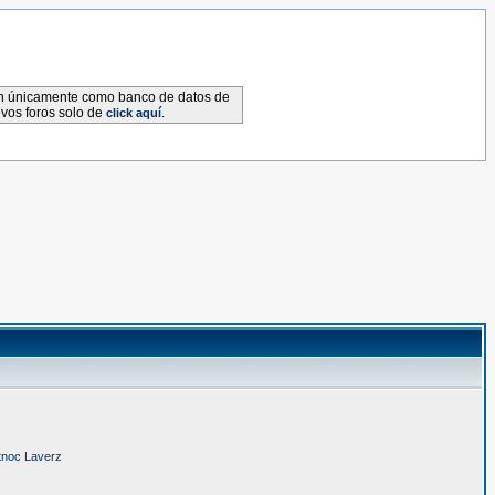
van únicamente como banco de datos de
evos foros solo de
.
click aquí
tnoc Laverz