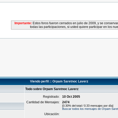
Importante:
Estos foros fueron cerrados en julio de 2009, y se conser
todas las participaciones, si usted quiere participar en los nu
Viendo perfil :: Orpam Saretnoc Laverz
Todo sobre Orpam Saretnoc Laverz
Registrado:
10 Oct 2005
Cantidad de Mensajes:
2474
[0.30% del total / 0.33 mensajes por día]
Buscar todos los mensajes de Orpam Sare
Ubicación: