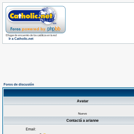
El lugar de encuentro de los católicos en la red
Ir a Catholic.net
Foros de discusión
Avatar
Nuevo
Contactá a arianne
Email: