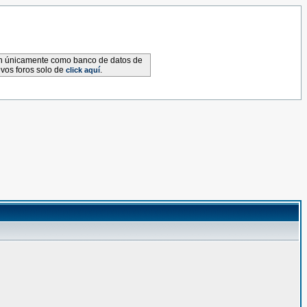
van únicamente como banco de datos de
evos foros solo de
.
click aquí