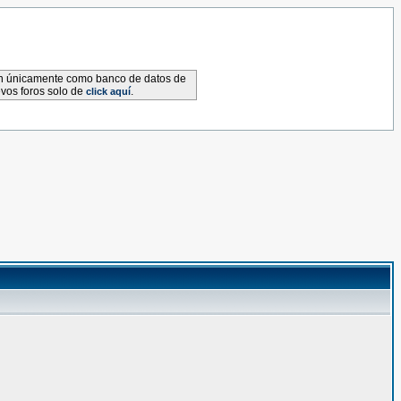
van únicamente como banco de datos de
evos foros solo de
.
click aquí