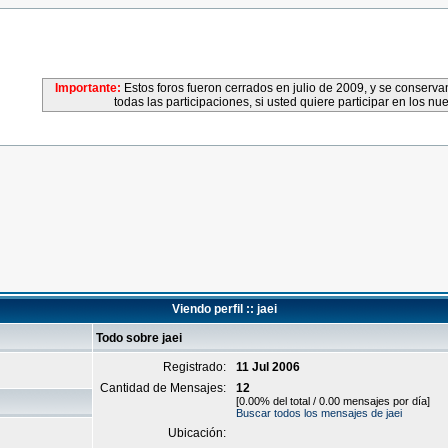
Importante:
Estos foros fueron cerrados en julio de 2009, y se conser
todas las participaciones, si usted quiere participar en los nu
Viendo perfil :: jaei
Todo sobre jaei
Registrado:
11 Jul 2006
Cantidad de Mensajes:
12
[0.00% del total / 0.00 mensajes por día]
Buscar todos los mensajes de jaei
Ubicación: