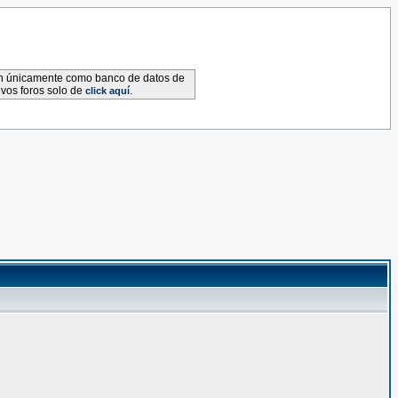
van únicamente como banco de datos de
evos foros solo de
.
click aquí