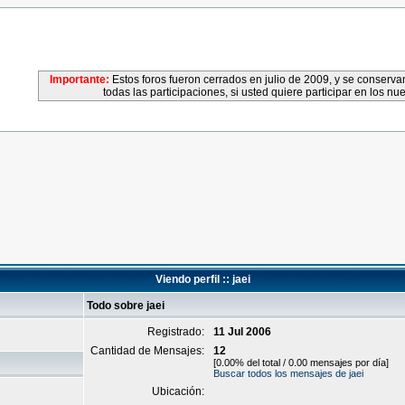
Importante:
Estos foros fueron cerrados en julio de 2009, y se conser
todas las participaciones, si usted quiere participar en los nu
Viendo perfil :: jaei
Todo sobre jaei
Registrado:
11 Jul 2006
Cantidad de Mensajes:
12
[0.00% del total / 0.00 mensajes por día]
Buscar todos los mensajes de jaei
Ubicación: