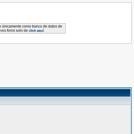
van únicamente como banco de datos de
evos foros solo de
.
click aquí