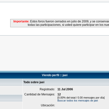
Importante:
Estos foros fueron cerrados en julio de 2009, y se conser
todas las participaciones, si usted quiere participar en los nu
Viendo perfil :: jaei
Todo sobre jaei
Registrado:
11 Jul 2006
Cantidad de Mensajes:
12
[0.00% del total / 0.00 mensajes por día]
Buscar todos los mensajes de jaei
Ubicación: