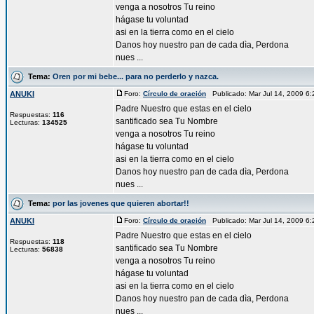
venga a nosotros Tu reino
hágase tu voluntad
asi en la tierra como en el cielo
Danos hoy nuestro pan de cada dìa, Perdona
nues ...
Tema:
Oren por mi bebe... para no perderlo y nazca.
ANUKI
Foro:
Círculo de oración
Publicado: Mar Jul 14, 2009 6
Padre Nuestro que estas en el cielo
Respuestas:
116
santificado sea Tu Nombre
Lecturas:
134525
venga a nosotros Tu reino
hágase tu voluntad
asi en la tierra como en el cielo
Danos hoy nuestro pan de cada dìa, Perdona
nues ...
Tema:
por las jovenes que quieren abortar!!
ANUKI
Foro:
Círculo de oración
Publicado: Mar Jul 14, 2009 6
Padre Nuestro que estas en el cielo
Respuestas:
118
santificado sea Tu Nombre
Lecturas:
56838
venga a nosotros Tu reino
hágase tu voluntad
asi en la tierra como en el cielo
Danos hoy nuestro pan de cada dìa, Perdona
nues ...