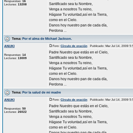
Respuestas:
16
Santificado sea tu Nombre,
Lecturas:
13208
Venga a nosotros Tu reino,
Hágase Tu voluntad,así en la Tierra,
como en el Cielo.
Danos hoy nuestro pan de cada día,
Perdona ...
Tema:
Por el alma de Michael Jackson.
ANUKI
Foro:
Círculo de oración
Publicado: Mar Jul 14, 2009 5
Padre Nuestro que estás en el Cielo,
Respuestas:
14
Santificado sea tu Nombre,
Lecturas:
13009
Venga a nosotros Tu reino,
Hágase Tu voluntad,así en la Tierra,
como en el Cielo.
Danos hoy nuestro pan de cada día,
Perdona ...
Tema:
Por la salud de mi madre
ANUKI
Foro:
Círculo de oración
Publicado: Mar Jul 14, 2009 5
Padre Nuestro que estás en el Cielo,
Respuestas:
50
Santificado sea tu Nombre,
Lecturas:
26022
Venga a nosotros Tu reino,
Hágase Tu voluntad,así en la Tierra,
como en el Cielo.
Danos hoy nuestro pan de cada día,