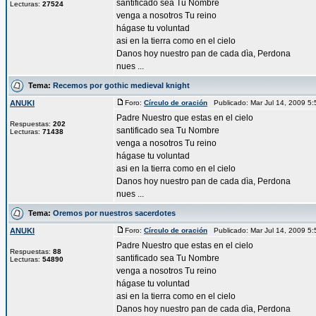
santificado sea Tu Nombre
Lecturas:
27524
venga a nosotros Tu reino
hágase tu voluntad
asi en la tierra como en el cielo
Danos hoy nuestro pan de cada dìa, Perdona
nues ...
Tema:
Recemos por gothic medieval knight
ANUKI
Foro:
Círculo de oración
Publicado: Mar Jul 14, 2009 5
Padre Nuestro que estas en el cielo
Respuestas:
202
santificado sea Tu Nombre
Lecturas:
71438
venga a nosotros Tu reino
hágase tu voluntad
asi en la tierra como en el cielo
Danos hoy nuestro pan de cada dìa, Perdona
nues ...
Tema:
Oremos por nuestros sacerdotes
ANUKI
Foro:
Círculo de oración
Publicado: Mar Jul 14, 2009 5
Padre Nuestro que estas en el cielo
Respuestas:
88
santificado sea Tu Nombre
Lecturas:
54890
venga a nosotros Tu reino
hágase tu voluntad
asi en la tierra como en el cielo
Danos hoy nuestro pan de cada dìa, Perdona