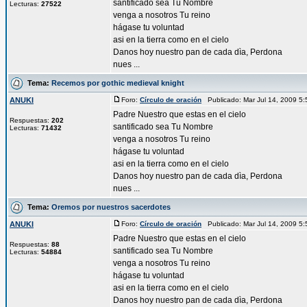
santificado sea Tu Nombre
Lecturas:
27522
venga a nosotros Tu reino
hágase tu voluntad
asi en la tierra como en el cielo
Danos hoy nuestro pan de cada dìa, Perdona
nues ...
Tema:
Recemos por gothic medieval knight
ANUKI
Foro:
Círculo de oración
Publicado: Mar Jul 14, 2009 5
Padre Nuestro que estas en el cielo
Respuestas:
202
santificado sea Tu Nombre
Lecturas:
71432
venga a nosotros Tu reino
hágase tu voluntad
asi en la tierra como en el cielo
Danos hoy nuestro pan de cada dìa, Perdona
nues ...
Tema:
Oremos por nuestros sacerdotes
ANUKI
Foro:
Círculo de oración
Publicado: Mar Jul 14, 2009 5
Padre Nuestro que estas en el cielo
Respuestas:
88
santificado sea Tu Nombre
Lecturas:
54884
venga a nosotros Tu reino
hágase tu voluntad
asi en la tierra como en el cielo
Danos hoy nuestro pan de cada dìa, Perdona