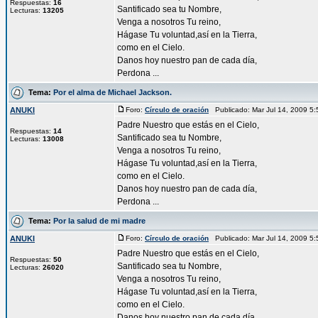
Respuestas:
16
Santificado sea tu Nombre,
Lecturas:
13205
Venga a nosotros Tu reino,
Hágase Tu voluntad,así en la Tierra,
como en el Cielo.
Danos hoy nuestro pan de cada día,
Perdona ...
Tema:
Por el alma de Michael Jackson.
ANUKI
Foro:
Círculo de oración
Publicado: Mar Jul 14, 2009 5
Padre Nuestro que estás en el Cielo,
Respuestas:
14
Santificado sea tu Nombre,
Lecturas:
13008
Venga a nosotros Tu reino,
Hágase Tu voluntad,así en la Tierra,
como en el Cielo.
Danos hoy nuestro pan de cada día,
Perdona ...
Tema:
Por la salud de mi madre
ANUKI
Foro:
Círculo de oración
Publicado: Mar Jul 14, 2009 5
Padre Nuestro que estás en el Cielo,
Respuestas:
50
Santificado sea tu Nombre,
Lecturas:
26020
Venga a nosotros Tu reino,
Hágase Tu voluntad,así en la Tierra,
como en el Cielo.
Danos hoy nuestro pan de cada día,