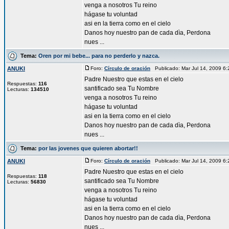
venga a nosotros Tu reino
hágase tu voluntad
asi en la tierra como en el cielo
Danos hoy nuestro pan de cada dìa, Perdona
nues ...
Tema:
Oren por mi bebe... para no perderlo y nazca.
ANUKI
Foro:
Círculo de oración
Publicado: Mar Jul 14, 2009 6
Padre Nuestro que estas en el cielo
Respuestas:
116
santificado sea Tu Nombre
Lecturas:
134510
venga a nosotros Tu reino
hágase tu voluntad
asi en la tierra como en el cielo
Danos hoy nuestro pan de cada dìa, Perdona
nues ...
Tema:
por las jovenes que quieren abortar!!
ANUKI
Foro:
Círculo de oración
Publicado: Mar Jul 14, 2009 6
Padre Nuestro que estas en el cielo
Respuestas:
118
santificado sea Tu Nombre
Lecturas:
56830
venga a nosotros Tu reino
hágase tu voluntad
asi en la tierra como en el cielo
Danos hoy nuestro pan de cada dìa, Perdona
nues ...