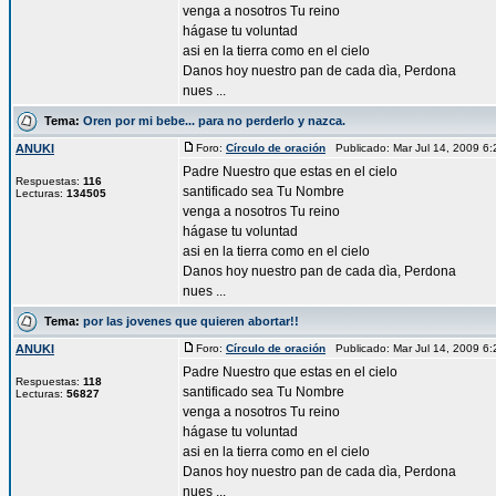
venga a nosotros Tu reino
hágase tu voluntad
asi en la tierra como en el cielo
Danos hoy nuestro pan de cada dìa, Perdona
nues ...
Tema:
Oren por mi bebe... para no perderlo y nazca.
ANUKI
Foro:
Círculo de oración
Publicado: Mar Jul 14, 2009 6
Padre Nuestro que estas en el cielo
Respuestas:
116
santificado sea Tu Nombre
Lecturas:
134505
venga a nosotros Tu reino
hágase tu voluntad
asi en la tierra como en el cielo
Danos hoy nuestro pan de cada dìa, Perdona
nues ...
Tema:
por las jovenes que quieren abortar!!
ANUKI
Foro:
Círculo de oración
Publicado: Mar Jul 14, 2009 6
Padre Nuestro que estas en el cielo
Respuestas:
118
santificado sea Tu Nombre
Lecturas:
56827
venga a nosotros Tu reino
hágase tu voluntad
asi en la tierra como en el cielo
Danos hoy nuestro pan de cada dìa, Perdona
nues ...