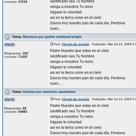
santificado sea Tu Nombre
Lecturas:
27519
venga a nosotros Tu reino
hágase tu voluntad
asi en la tierra como en el cielo
Danos hoy nuestro pan de cada dìa, Perdona
nues ...
Tema:
Recemos por gothic medieval knight
ANUKI
Foro:
Círculo de oración
Publicado: Mar Jul 14, 2009 5
Padre Nuestro que estas en el cielo
Respuestas:
202
santificado sea Tu Nombre
Lecturas:
71425
venga a nosotros Tu reino
hágase tu voluntad
asi en la tierra como en el cielo
Danos hoy nuestro pan de cada dìa, Perdona
nues ...
Tema:
Oremos por nuestros sacerdotes
ANUKI
Foro:
Círculo de oración
Publicado: Mar Jul 14, 2009 5
Padre Nuestro que estas en el cielo
Respuestas:
88
santificado sea Tu Nombre
Lecturas:
54882
venga a nosotros Tu reino
hágase tu voluntad
asi en la tierra como en el cielo
Danos hoy nuestro pan de cada dìa, Perdona