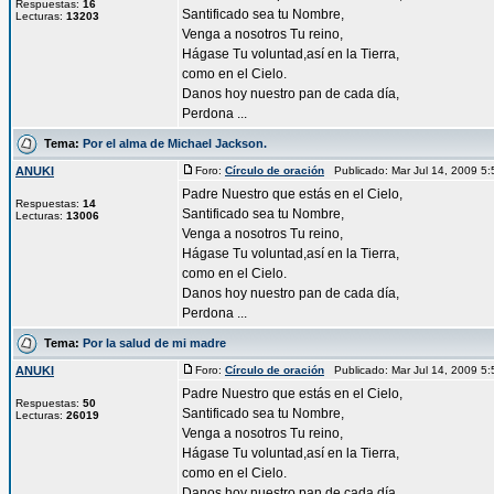
Respuestas:
16
Santificado sea tu Nombre,
Lecturas:
13203
Venga a nosotros Tu reino,
Hágase Tu voluntad,así en la Tierra,
como en el Cielo.
Danos hoy nuestro pan de cada día,
Perdona ...
Tema:
Por el alma de Michael Jackson.
ANUKI
Foro:
Círculo de oración
Publicado: Mar Jul 14, 2009 5
Padre Nuestro que estás en el Cielo,
Respuestas:
14
Santificado sea tu Nombre,
Lecturas:
13006
Venga a nosotros Tu reino,
Hágase Tu voluntad,así en la Tierra,
como en el Cielo.
Danos hoy nuestro pan de cada día,
Perdona ...
Tema:
Por la salud de mi madre
ANUKI
Foro:
Círculo de oración
Publicado: Mar Jul 14, 2009 5
Padre Nuestro que estás en el Cielo,
Respuestas:
50
Santificado sea tu Nombre,
Lecturas:
26019
Venga a nosotros Tu reino,
Hágase Tu voluntad,así en la Tierra,
como en el Cielo.
Danos hoy nuestro pan de cada día,