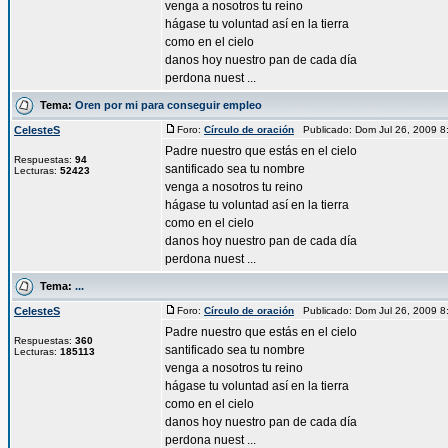
venga a nosotros tu reino
hágase tu voluntad así en la tierra
como en el cielo
danos hoy nuestro pan de cada día
perdona nuest ...
Tema:
Oren por mi para conseguir empleo
CelesteS
Foro:
Círculo de oración
Publicado: Dom Jul 26, 2009 
Padre nuestro que estás en el cielo
Respuestas:
94
santificado sea tu nombre
Lecturas:
52423
venga a nosotros tu reino
hágase tu voluntad así en la tierra
como en el cielo
danos hoy nuestro pan de cada día
perdona nuest ...
Tema:
...
CelesteS
Foro:
Círculo de oración
Publicado: Dom Jul 26, 2009 
Padre nuestro que estás en el cielo
Respuestas:
360
santificado sea tu nombre
Lecturas:
185113
venga a nosotros tu reino
hágase tu voluntad así en la tierra
como en el cielo
danos hoy nuestro pan de cada día
perdona nuest ...