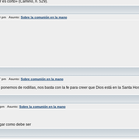
r es corto» (Camino, n. 529).
10 pm Asunto:
Sobre la comunión en la mano
07 pm Asunto:
Sobre comunión en la mano
nernos de rodillas, nos basta con la fe para creer que Dios está en la Santa Hos
7 pm Asunto:
Sobre la comunión en la mano
lgar como debe ser