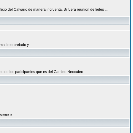
io del Calvario de manera incruenta. Si fuera reunión de fieles ...
al interpretado y ...
uno de los paricipantes que es del Camino Neocatec ...
seme e ...