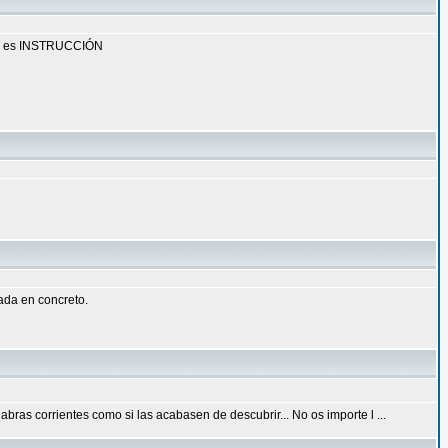
mbre es INSTRUCCIÓN
ada en concreto.
ras corrientes como si las acabasen de descubrir... No os importe l ...