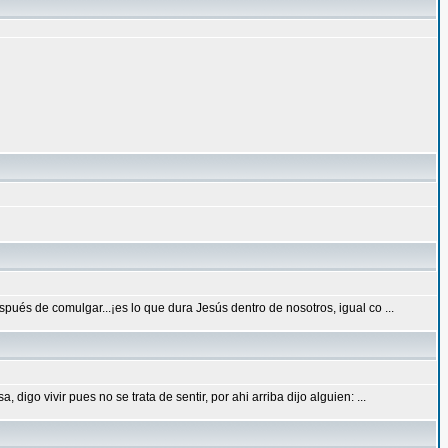
ués de comulgar...¡es lo que dura Jesús dentro de nosotros, igual co ...
go vivir pues no se trata de sentir, por ahi arriba dijo alguien: ...