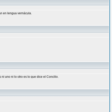
an en lengua vernácula.
i uno ni lo otro es lo que dice el Concilio.