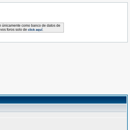
van únicamente como banco de datos de
evos foros solo de
.
click aquí