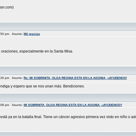
msn.com)
9:50 pm Asunto:
Mil gracias
 oraciones, especialmente en la Santa Misa.
6:26 pm Asunto:
Re: MI SOBRINITA, OLGA REGINA ESTA EN LA AGONIA, ¡¡AYUDENOS!
bendiga y espero que se nos unan más. Bendiciones.
1:08 pm Asunto:
MI SOBRINITA, OLGA REGINA ESTA EN LA AGONIA, ¡¡AYUDENOS!!
está ya en la batalla final. Tiene un cáncer agresivo pirmera vez visto en niño o a