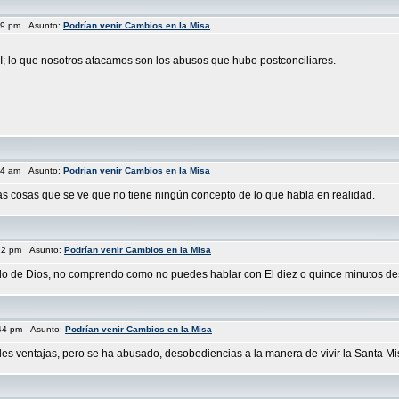
:59 pm Asunto:
Podrían venir Cambios en la Misa
I; lo que nosotros atacamos son los abusos que hubo postconciliares.
:34 am Asunto:
Podrían venir Cambios en la Misa
as cosas que se ve que no tiene ningún concepto de lo que habla en realidad.
:12 pm Asunto:
Podrían venir Cambios en la Misa
ndo de Dios, no comprendo como no puedes hablar con El diez o quince minutos desp
:44 pm Asunto:
Podrían venir Cambios en la Misa
ventajas, pero se ha abusado, desobediencias a la manera de vivir la Santa Misa, di