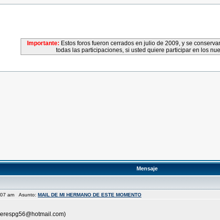
Importante:
Estos foros fueron cerrados en julio de 2009, y se conser
todas las participaciones, si usted quiere participar en los nu
Mensaje
2:07 am Asunto:
MAIL DE MI HERMANO DE ESTE MOMENTO
acerespg56@hotmail.com)