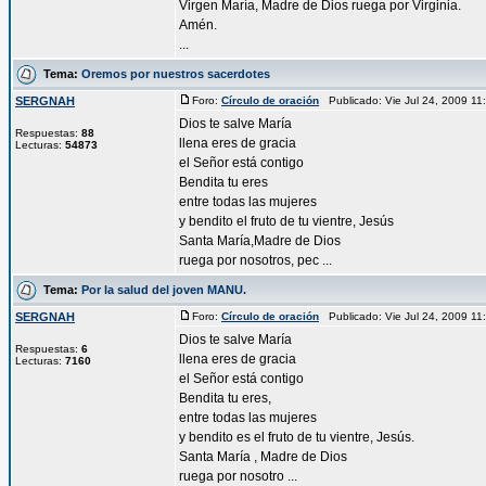
Virgen María, Madre de Dios ruega por Virginia.
Amén.
...
Tema:
Oremos por nuestros sacerdotes
SERGNAH
Foro:
Círculo de oración
Publicado: Vie Jul 24, 2009 1
Dios te salve María
Respuestas:
88
llena eres de gracia
Lecturas:
54873
el Señor está contigo
Bendita tu eres
entre todas las mujeres
y bendito el fruto de tu vientre, Jesús
Santa María,Madre de Dios
ruega por nosotros, pec ...
Tema:
Por la salud del joven MANU.
SERGNAH
Foro:
Círculo de oración
Publicado: Vie Jul 24, 2009 1
Dios te salve María
Respuestas:
6
llena eres de gracia
Lecturas:
7160
el Señor está contigo
Bendita tu eres,
entre todas las mujeres
y bendito es el fruto de tu vientre, Jesús.
Santa María , Madre de Dios
ruega por nosotro ...