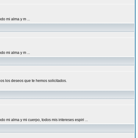
do mi alma y m ...
do mi alma y m ...
dos los deseos que te hemos solicitados.
o mi alma y mi cuerpo, todos mis intereses espiri ...