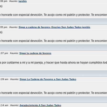
7:38 pm Asunto:
jarebis
s)
eo honrarte con especial devoción. Te acojo como mi patrón y protector. Te encomien
7:35 pm Asunto:
Sigue a cadena de favores- Gracias San Judas Tadeo jarebis
s)
eo honrarte con especial devoción. Te acojo como mi patrón y protector. Te encomien
9:37 pm Asunto:
Sigue la cadena de favores
s por cuidarme a mi y a mi pareja, y hacer que hasta ahora se hayan cumplidos to
4:29 am Asunto:
Sigue La Cadena de Favores a San Judas Tadeo
o honrarte con especial devoción. Te acojo como mi patrón y protector. Te encomiend
4:14 am Asunto:
Agradecimiento A San Judas Tadeo