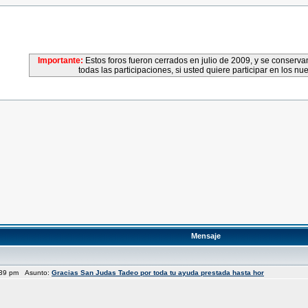
Importante:
Estos foros fueron cerrados en julio de 2009, y se conser
todas las participaciones, si usted quiere participar en los nu
Mensaje
4:39 pm Asunto:
Gracias San Judas Tadeo por toda tu ayuda prestada hasta hor