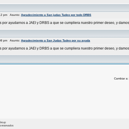
:12 pm Asunto:
Agradecimiento a San judas Tadeo por todo DRBS
as por ayudarnos a JAEI y DRBS a que se cumpliera nuestro primer deseo, y damos 
:08 pm Asunto:
Agradecimiento a San Judas Tadeo por su ayuda
as por ayudarnos a JAEI y DRBS a que se cumpliera nuestro primer deseo, y damos 
Cambiar a
Group
os reservados