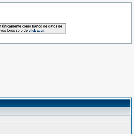
van únicamente como banco de datos de
evos foros solo de
.
click aquí