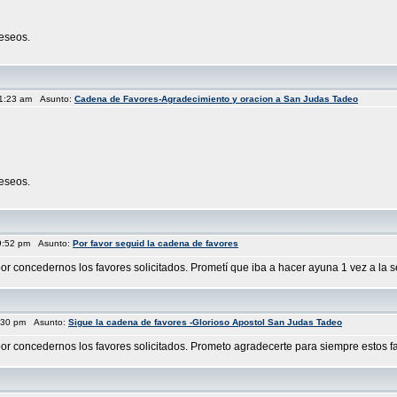
eseos.
11:23 am Asunto:
Cadena de Favores-Agradecimiento y oracion a San Judas Tadeo
eseos.
9:52 pm Asunto:
Por favor seguid la cadena de favores
or concedernos los favores solicitados. Prometí que iba a hacer ayuna 1 vez a la s
9:30 pm Asunto:
Sigue la cadena de favores -Glorioso Apostol San Judas Tadeo
or concedernos los favores solicitados. Prometo agradecerte para siempre estos favo