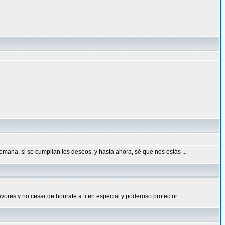
emana, si se cumplían los deseos, y hasta ahora, sé que nos estás ...
res y no cesar de honrate a ti en especial y poderoso protector. ...