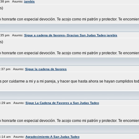
7:38 pm Asunto:
jarebis
s)
eo honrarte con especial devoción. Te acojo como mi patrón y protector. Te encomien
7:35 pm Asunto:
Sigue a cadena de favores- Gracias San Judas Tadeo jarebis
s)
eo honrarte con especial devoción. Te acojo como mi patrón y protector. Te encomien
9:37 pm Asunto:
Sigue la cadena de favores
s por cuidarme a mi y a mi pareja, y hacer que hasta ahora se hayan cumplidos to
4:29 am Asunto:
Sigue La Cadena de Favores a San Judas Tadeo
o honrarte con especial devoción. Te acojo como mi patrón y protector. Te encomiend
4:14 am Asunto:
Agradecimiento A San Judas Tadeo