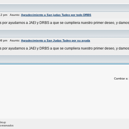
:12 pm Asunto:
Agradecimiento a San judas Tadeo por todo DRBS
as por ayudarnos a JAEI y DRBS a que se cumpliera nuestro primer deseo, y damos 
:08 pm Asunto:
Agradecimiento a San Judas Tadeo por su ayuda
as por ayudarnos a JAEI y DRBS a que se cumpliera nuestro primer deseo, y damos 
Cambiar a
Group
os reservados