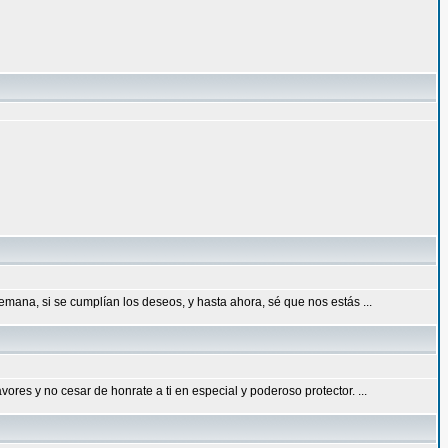
emana, si se cumplían los deseos, y hasta ahora, sé que nos estás ...
res y no cesar de honrate a ti en especial y poderoso protector. ...