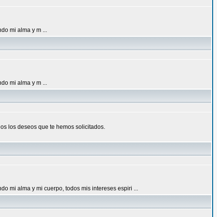
do mi alma y m ...
do mi alma y m ...
dos los deseos que te hemos solicitados.
o mi alma y mi cuerpo, todos mis intereses espiri ...