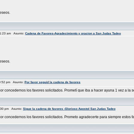
eseos.
11:23 am Asunto:
Cadena de Favores-Agradecimiento y oracion a San Judas Tadeo
eseos.
9:52 pm Asunto:
Por favor seguid la cadena de favores
or concedernos los favores solicitados. Prometí que iba a hacer ayuna 1 vez a la s
9:30 pm Asunto:
Sigue la cadena de favores -Glorioso Apostol San Judas Tadeo
or concedernos los favores solicitados. Prometo agradecerte para siempre estos favo