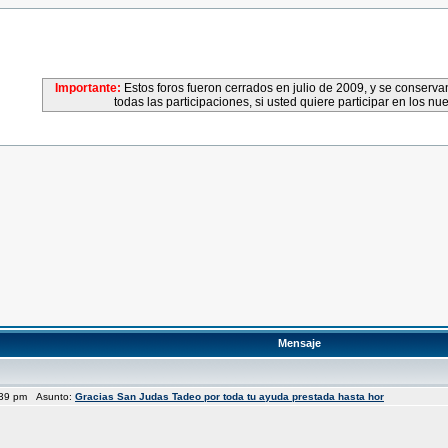
Importante:
Estos foros fueron cerrados en julio de 2009, y se conser
todas las participaciones, si usted quiere participar en los nu
Mensaje
4:39 pm Asunto:
Gracias San Judas Tadeo por toda tu ayuda prestada hasta hor