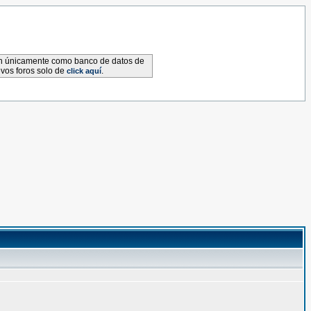
van únicamente como banco de datos de
evos foros solo de
.
click aquí