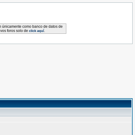
van únicamente como banco de datos de
evos foros solo de
.
click aquí