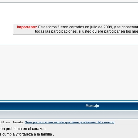
Importante:
Estos foros fueron cerrados en julio de 2009, y se conser
todas las participaciones, si usted quiere participar en los nu
Mensaje
3:41 am Asunto:
Oren por un recien nacido que tiene problemas del corazon
n en problema en el corazon.
cumpla y fortaleza a la familia .