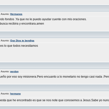
 Asunto:
Hermanos
ndo fondos .Ya que no le puedo ayudar cuente con mis oraciones.
busca recibira y encontrara.amen
 Asunto:
Que Dios te bendiga
o es lo que todos necesitamos
 Asunto:
perdon
ueño por eso soy misionera.Pero encuanto a lo monetario no tengo casi nada .Pero 
 Asunto:
hermano
esta que he encontrado es que se nos note que conosemos a Jesus.Sabe yo nunca h