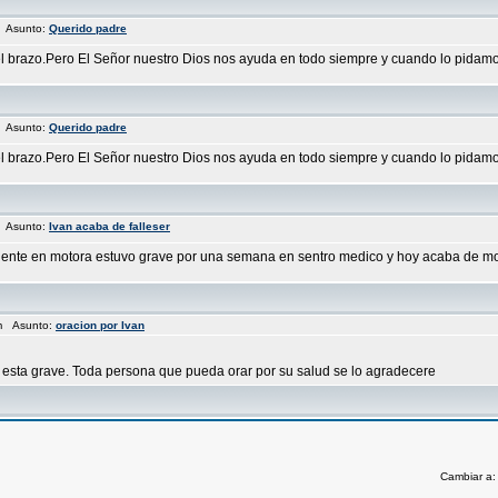
m Asunto:
Querido padre
 brazo.Pero El Señor nuestro Dios nos ayuda en todo siempre y cuando lo pidamos 
m Asunto:
Querido padre
 brazo.Pero El Señor nuestro Dios nos ayuda en todo siempre y cuando lo pidamos 
m Asunto:
Ivan acaba de falleser
ente en motora estuvo grave por una semana en sentro medico y hoy acaba de morir.
pm Asunto:
oracion por Ivan
y esta grave. Toda persona que pueda orar por su salud se lo agradecere
Cambiar a