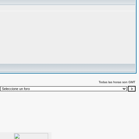
Todas las horas son GMT
: