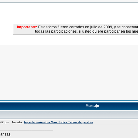
Importante:
Estos foros fueron cerrados en julio de 2009, y se conser
todas las participaciones, si usted quiere participar en los nu
Mensaje
8:42 pm Asunto:
Agradecimiento a San Judas Tadeo de jarebis
__________________________
ranzas.