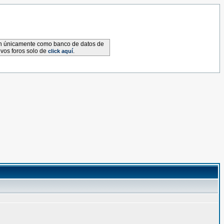
van únicamente como banco de datos de
evos foros solo de
.
click aquí