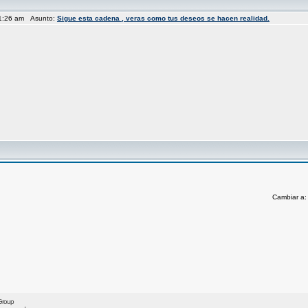
11:26 am Asunto:
Sigue esta cadena , veras como tus deseos se hacen realidad.
Cambiar a
Group