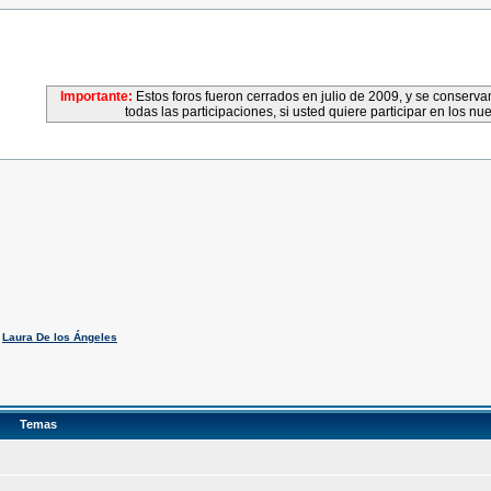
Importante:
Estos foros fueron cerrados en julio de 2009, y se conser
todas las participaciones, si usted quiere participar en los nu
,
Laura De los Ángeles
Temas