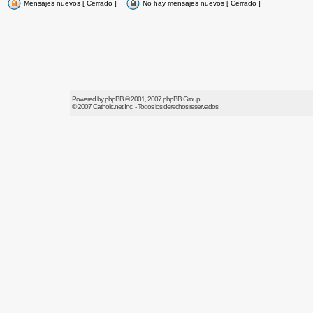
Mensajes nuevos [ Cerrado ]
No hay mensajes nuevos [ Cerrado ]
Powered by
phpBB
© 2001, 2007 phpBB Group
© 2007
Catholic.net
Inc. - Todos los derechos reservados