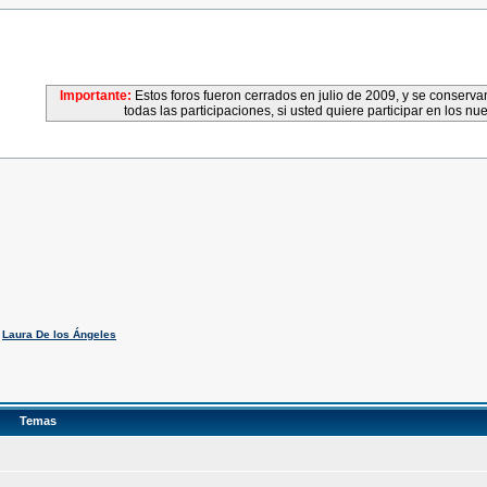
Importante:
Estos foros fueron cerrados en julio de 2009, y se conser
todas las participaciones, si usted quiere participar en los nu
,
Laura De los Ángeles
Temas