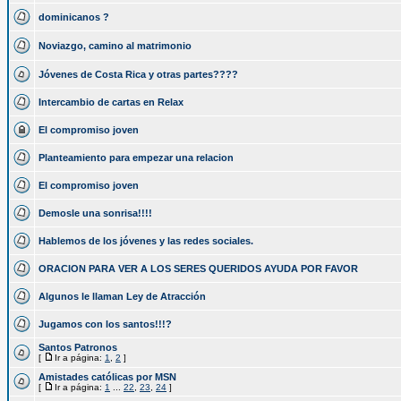
dominicanos ?
Noviazgo, camino al matrimonio
Jóvenes de Costa Rica y otras partes????
Intercambio de cartas en Relax
El compromiso joven
Planteamiento para empezar una relacion
El compromiso joven
Demosle una sonrisa!!!!
Hablemos de los jóvenes y las redes sociales.
ORACION PARA VER A LOS SERES QUERIDOS AYUDA POR FAVOR
Algunos le llaman Ley de Atracción
Jugamos con los santos!!!?
Santos Patronos
[
Ir a página:
1
,
2
]
Amistades católicas por MSN
[
Ir a página:
1
...
22
,
23
,
24
]