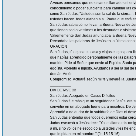
A veces pensamos que no estamos llamados ni envi
conocimiento o poder suficiente para cambiar las c
como San Judas, "Ustedes son la sal de la sierra.... 
ustedes hacen, todos alaben a su Padre que está en 
San Judas sabía cómo llevar la Buena Nueva de Jes
que tienen sed o vestimos a los desnudos o visitam
Valientemente San Judas anunciaba la Buena Nueva d
Recordaba las palabras de Jesús en la última cena: 
ORACIÓN
San Judas, tú dejaste tu casa y viajaste lejos para
que habías aprendido personalmente de las palabras y
martirio. Pide al Señor que envíe al Espíritu Santo
egoísta, violento e injusto. Ayúdanos a ser la sal d
demás. Amén.
Compromiso. Actuaré según mi fe y llevaré la Buena
__________
DÍA OCTAVO ￼
San Judas, Abogado en Casos Difíciles
San Judas fue más que un seguidor de Jesús; era su
convirtió en un abogado fuerte para nosotros. De Je
Aprendió a no dudar de la sabiduría de Dios ni desco
San Judas entendía que todos queremos estar cerca 
Judas escuchó a Jesús decir, "Yo les llamo mis am
a mi, sino yo los he escogido a ustedes y les he en
que le pidan en mi nombre." (Jn 15:15-16)