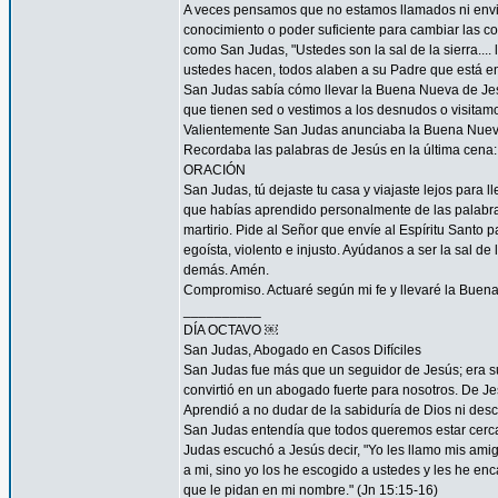
A veces pensamos que no estamos llamados ni envi
conocimiento o poder suficiente para cambiar las c
como San Judas, "Ustedes son la sal de la sierra.... 
ustedes hacen, todos alaben a su Padre que está en 
San Judas sabía cómo llevar la Buena Nueva de Jes
que tienen sed o vestimos a los desnudos o visitam
Valientemente San Judas anunciaba la Buena Nueva d
Recordaba las palabras de Jesús en la última cena: 
ORACIÓN
San Judas, tú dejaste tu casa y viajaste lejos para
que habías aprendido personalmente de las palabras y
martirio. Pide al Señor que envíe al Espíritu Santo
egoísta, violento e injusto. Ayúdanos a ser la sal d
demás. Amén.
Compromiso. Actuaré según mi fe y llevaré la Buena
__________
DÍA OCTAVO ￼
San Judas, Abogado en Casos Difíciles
San Judas fue más que un seguidor de Jesús; era su
convirtió en un abogado fuerte para nosotros. De Je
Aprendió a no dudar de la sabiduría de Dios ni desco
San Judas entendía que todos queremos estar cerca 
Judas escuchó a Jesús decir, "Yo les llamo mis am
a mi, sino yo los he escogido a ustedes y les he en
que le pidan en mi nombre." (Jn 15:15-16)