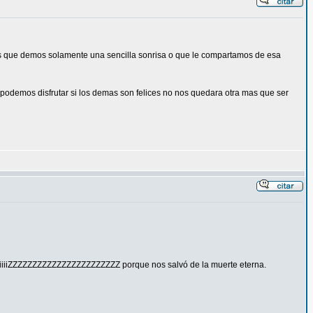
mas que demos solamente una sencilla sonrisa o que le compartamos de esa
podemos disfrutar si los demas son felices no nos quedara otra mas que ser
iiiiiiiiZZZZZZZZZZZZZZZZZZZZZZZ porque nos salvó de la muerte eterna.