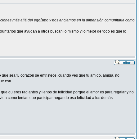
vicciones más allá del egoísmo y nos anclamos en la dimensión comunitaria como
untarios que ayudan a otros buscan lo mismo y lo mejor de todo es que lo
vo que sea tu corazón se entristece, cuando ves que tu amigo, amiga, no
que esa.
os que quieres radiantes y llenos de felicidad porque el amor es para regalar y no
 vida como tenían que participar negando esa felicidad a los demás.