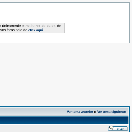
van únicamente como banco de datos de
evos foros solo de
.
click aquí
Ver tema anterior
::
Ver tema siguiente