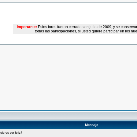
Importante:
Estos foros fueron cerrados en julio de 2009, y se conser
todas las participaciones, si usted quiere participar en los nu
Mensaje
uieres ser feliz?