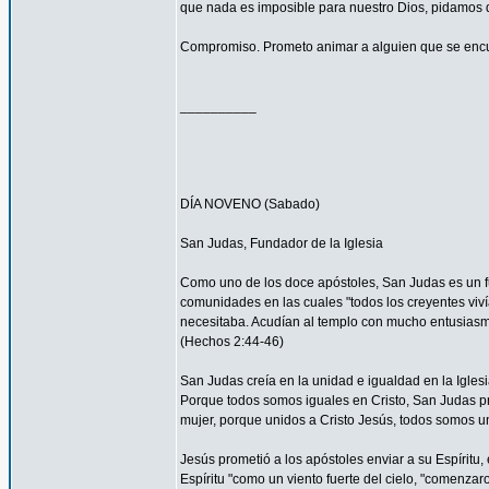
que nada es imposible para nuestro Dios, pidamos 
Compromiso. Prometo animar a alguien que se encu
__________
DÍA NOVENO (Sabado)
San Judas, Fundador de la Iglesia
Como uno de los doce apóstoles, San Judas es un fu
comunidades en las cuales "todos los creyentes viví
necesitaba. Acudían al templo con mucho entusiasmo
(Hechos 2:44-46)
San Judas creía en la unidad e igualdad en la Igles
Porque todos somos iguales en Cristo, San Judas pro
mujer, porque unidos a Cristo Jesús, todos somos un
Jesús prometió a los apóstoles enviar a su Espíritu, 
Espíritu "como un viento fuerte del cielo, "comenzar