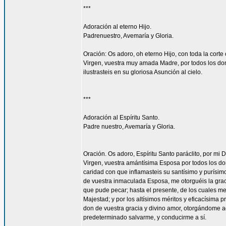
***
Adoración al eterno Hijo.
Padrenuestro, Avemaría y Gloria.
Oración: Os adoro, oh eterno Hijo, con toda la corte 
Virgen, vuestra muy amada Madre, por todos los don
ilustrasteis en su gloriosa Asunción al cielo.
***
Adoración al Espíritu Santo.
Padre nuestro, Avemaría y Gloria.
Oración. Os adoro, Espíritu Santo paráclito, por mi D
Virgen, vuestra amántísima Esposa por todos los don
caridad con que inflamasteis su santísimo y purísim
de vuestra inmaculada Esposa, me otorguéis la gra
que pude pecar; hasta el presente, de los cuales me
Majestad; y por los altísimos méritos y eficacísima
don de vuestra gracia y divino amor, otorgándome aq
predeterminado salvarme, y conducirme a sí.