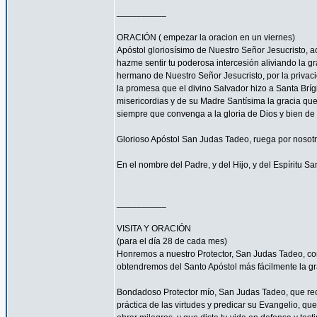
__________
ORACIÓN ( empezar la oracion en un viernes)
Apóstol gloriosísimo de Nuestro Señor Jesucrist
hazme sentir tu poderosa intercesión aliviando la 
hermano de Nuestro Señor Jesucristo, por la privacio
la promesa que el divino Salvador hizo a Santa Bríg
misericordias y de su Madre Santísima la gracia qu
siempre que convenga a la gloria de Dios y bien de 
Glorioso Apóstol San Judas Tadeo, ruega por nosotr
En el nombre del Padre, y del Hijo, y del Espíritu S
__________
VISITA Y ORACIÓN
(para el día 28 de cada mes)
Honremos a nuestro Protector, San Judas Tadeo, c
obtendremos del Santo Apóstol más fácilmente la g
Bondadoso Protector mío, San Judas Tadeo, que reci
práctica de las virtudes y predicar su Evangelio, q