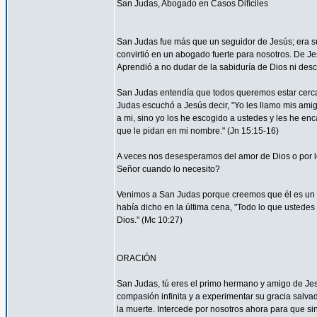
San Judas, Abogado en Casos Difíciles
San Judas fue más que un seguidor de Jesús; era su
convirtió en un abogado fuerte para nosotros. De Je
Aprendió a no dudar de la sabiduría de Dios ni desco
San Judas entendía que todos queremos estar cerca 
Judas escuchó a Jesús decir, "Yo les llamo mis am
a mi, sino yo los he escogido a ustedes y les he en
que le pidan en mi nombre." (Jn 15:15-16)
A veces nos desesperamos del amor de Dios o por
Señor cuando lo necesito?
Venimos a San Judas porque creemos que él es un 
había dicho en la última cena, "Todo lo que ustedes 
Dios." (Mc 10:27)
ORACIÓN
San Judas, tú eres el primo hermano y amigo de Jesú
compasión infinita y a experimentar su gracia salvad
la muerte. Intercede por nosotros ahora para que sin