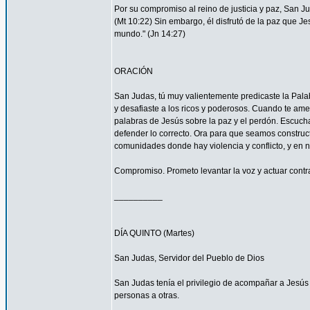
Por su compromiso al reino de justicia y paz, San 
(Mt 10:22) Sin embargo, él disfrutó de la paz que Je
mundo." (Jn 14:27)
ORACIÓN
San Judas, tú muy valientemente predicaste la Palab
y desafiaste a los ricos y poderosos. Cuando te ame
palabras de Jesús sobre la paz y el perdón. Escucha
defender lo correcto. Ora para que seamos construc
comunidades donde hay violencia y conflicto, y en 
Compromiso. Prometo levantar la voz y actuar contra 
__________
DÍA QUINTO (Martes)
San Judas, Servidor del Pueblo de Dios
San Judas tenía el privilegio de acompañar a Jes
personas a otras.