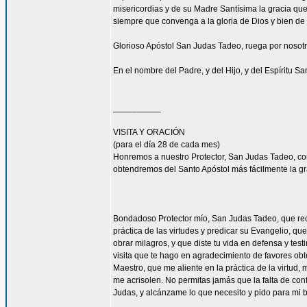
misericordias y de su Madre Santísima la gracia qu
siempre que convenga a la gloria de Dios y bien de 
Glorioso Apóstol San Judas Tadeo, ruega por nosotr
En el nombre del Padre, y del Hijo, y del Espíritu S
__________
VISITA Y ORACIÓN
(para el día 28 de cada mes)
Honremos a nuestro Protector, San Judas Tadeo, c
obtendremos del Santo Apóstol más fácilmente la g
Bondadoso Protector mío, San Judas Tadeo, que reci
práctica de las virtudes y predicar su Evangelio, q
obrar milagros, y que diste tu vida en defensa y tes
visita que te hago en agradecimiento de favores ob
Maestro, que me aliente en la práctica de la virtud,
me acrisolen. No permitas jamás que la falta de con
Judas, y alcánzame lo que necesito y pido para mi 