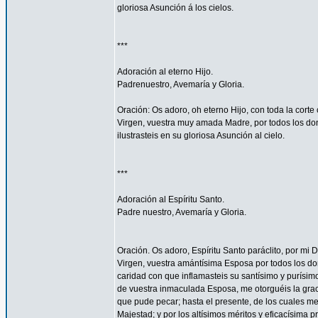
gloriosa Asunción á los cielos.
***
Adoración al eterno Hijo.
Padrenuestro, Avemaría y Gloria.
Oración: Os adoro, oh eterno Hijo, con toda la corte 
Virgen, vuestra muy amada Madre, por todos los don
ilustrasteis en su gloriosa Asunción al cielo.
***
Adoración al Espíritu Santo.
Padre nuestro, Avemaría y Gloria.
Oración. Os adoro, Espíritu Santo paráclito, por mi D
Virgen, vuestra amántísima Esposa por todos los don
caridad con que inflamasteis su santísimo y purísim
de vuestra inmaculada Esposa, me otorguéis la gra
que pude pecar; hasta el presente, de los cuales me
Majestad; y por los altísimos méritos y eficacísima