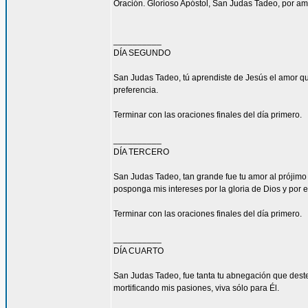
Oración. Glorioso Apóstol, San Judas Tadeo, por am
__________
DÍA SEGUNDO
San Judas Tadeo, tú aprendiste de Jesús el amor qu
preferencia.
Terminar con las oraciones finales del día primero.
__________
DÍA TERCERO
San Judas Tadeo, tan grande fue tu amor al prójimo
posponga mis intereses por la gloria de Dios y por e
Terminar con las oraciones finales del día primero.
__________
DÍA CUARTO
San Judas Tadeo, fue tanta tu abnegación que deste
mortificando mis pasiones, viva sólo para Él.