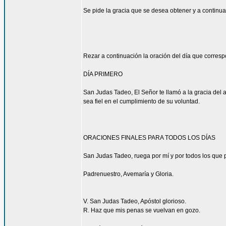
Se pide la gracia que se desea obtener y a continua
Rezar a continuación la oración del día que corres
DÍA PRIMERO
San Judas Tadeo, El Señor te llamó a la gracia del 
sea fiel en el cumplimiento de su voluntad.
ORACIONES FINALES PARA TODOS LOS DÍAS
San Judas Tadeo, ruega por mí y por todos los que p
Padrenuestro, Avemaría y Gloria.
V. San Judas Tadeo, Apóstol glorioso.
R. Haz que mis penas se vuelvan en gozo.