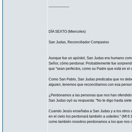
__________
DÍA SEXTO (Miercoles)
San Judas, Reconciliador Compasivo
Aunque fue un apóstol, San Judas era humano como t
Señor, cómo perdonar. Probablemente fue sorprendi
que "sean perfectos, como su Padre que está en el ci
Como San Pablo, San Judas predicaba que no debemos
alguien, tenemos que reconciliarnos con esa persona
¿Perdonamos a las personas que nos han ofendido
San Judas oyó su respuesta: "No te digo hasta siete 
Cuando Jesús enseñaba a San Judas y a los otros ap
en el cielo los perdonará también a ustedes." (Mt 
como también nosotros perdonamos a los que nos o