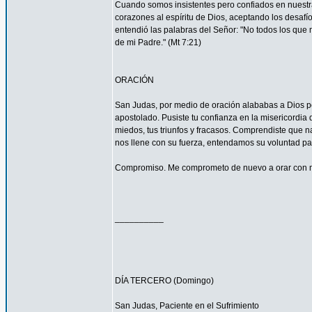
Cuando somos insistentes pero confiados en nuestra
corazones al espíritu de Dios, aceptando los desa
entendió las palabras del Señor: "No todos los que m
de mi Padre." (Mt 7:21)
ORACIÓN
San Judas, por medio de oración alababas a Dios por
apostolado. Pusiste tu confianza en la misericordia
miedos, tus triunfos y fracasos. Comprendiste que n
nos llene con su fuerza, entendamos su voluntad 
Compromiso. Me comprometo de nuevo a orar con má
__________
DÍA TERCERO (Domingo)
San Judas, Paciente en el Sufrimiento