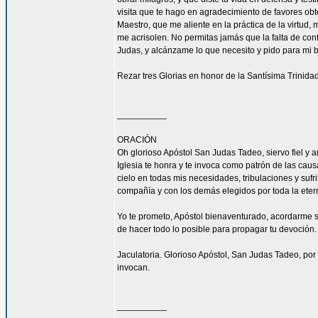
visita que te hago en agradecimiento de favores ob
Maestro, que me aliente en la práctica de la virtud,
me acrisolen. No permitas jamás que la falta de con
Judas, y alcánzame lo que necesito y pido para mi 
Rezar tres Glorias en honor de la Santísima Trinidad
__________
ORACIÓN
Oh glorioso Apóstol San Judas Tadeo, siervo fiel y 
Iglesia te honra y te invoca como patrón de las caus
cielo en todas mis necesidades, tribulaciones y sufr
compañía y con los demás elegidos por toda la eter
Yo te prometo, Apóstol bienaventurado, acordarme s
de hacer todo lo posible para propagar tu devoción. 
Jaculatoria. Glorioso Apóstol, San Judas Tadeo, por 
invocan.
__________