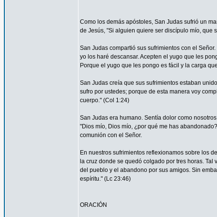
Como los demás apóstoles, San Judas sufrió un marti
de Jesús, "Si alguien quiere ser discípulo mío, que 
San Judas compartió sus sufrimientos con el Señor.
yo los haré descansar. Acepten el yugo que les pon
Porque el yugo que les pongo es fácil y la carga que 
San Judas creía que sus sufrimientos estaban unidos 
sufro por ustedes; porque de esta manera voy complet
cuerpo." (Col 1:24)
San Judas era humano. Sentía dolor como nosotros. 
"Dios mío, Dios mío, ¿por qué me has abandonado?" 
comunión con el Señor.
En nuestros sufrimientos reflexionamos sobre los de
la cruz donde se quedó colgado por tres horas. Tal 
del pueblo y el abandono por sus amigos. Sin embar
espíritu." (Lc 23:46)
ORACIÓN