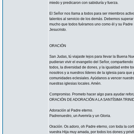
miedo y predicaron con sabiduría y fuerza.
El Señor nos llama a todos para ser miembros acti
talentos al servicio de los demás. Debemos superar 
mucho que todos fuéramos uno como él y su Padre s
Jesucristo.
ORACIÓN
San Judas, tú viajaste lejos para llevar la Buena N
pudieran vivir el evangelio del Señor, compartiendo
todos, la diversidad de dones, y la igualdad entre t
nosotros y a nuestros líderes de la iglesia para que
comunidades eclesiales. Ayúdanos a vencer nuestr
nuestras iglesias locales. Amén.
Compromiso. Prometo hacer algo para ayudar reforzar
ORACIÓN DE ADORACIÓN A LA SANTÍSIMA TRINI
Adoración al Padre eterno.
Padrenuestro, un Avemría y un Gloria.
Oración. Os adoro, oh Padre eterno, con toda la corte
vuestra Hija muy amada, por todos los dones y privi