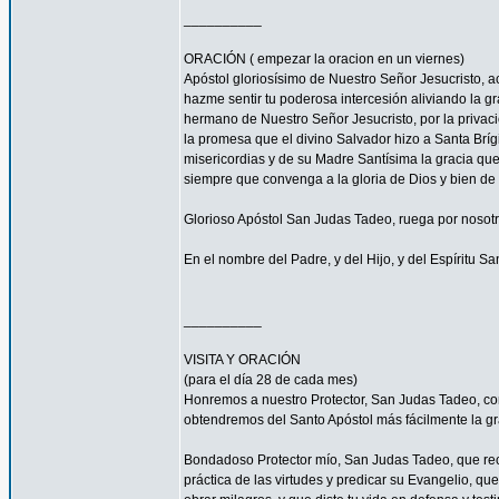
__________
ORACIÓN ( empezar la oracion en un viernes)
Apóstol gloriosísimo de Nuestro Señor Jesucrist
hazme sentir tu poderosa intercesión aliviando la 
hermano de Nuestro Señor Jesucristo, por la privacio
la promesa que el divino Salvador hizo a Santa Bríg
misericordias y de su Madre Santísima la gracia qu
siempre que convenga a la gloria de Dios y bien de 
Glorioso Apóstol San Judas Tadeo, ruega por nosotr
En el nombre del Padre, y del Hijo, y del Espíritu S
__________
VISITA Y ORACIÓN
(para el día 28 de cada mes)
Honremos a nuestro Protector, San Judas Tadeo, c
obtendremos del Santo Apóstol más fácilmente la g
Bondadoso Protector mío, San Judas Tadeo, que reci
práctica de las virtudes y predicar su Evangelio, q