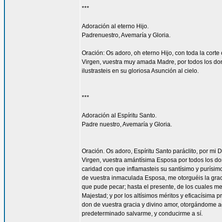
***
Adoración al eterno Hijo.
Padrenuestro, Avemaría y Gloria.
Oración: Os adoro, oh eterno Hijo, con toda la corte 
Virgen, vuestra muy amada Madre, por todos los don
ilustrasteis en su gloriosa Asunción al cielo.
***
Adoración al Espíritu Santo.
Padre nuestro, Avemaría y Gloria.
Oración. Os adoro, Espíritu Santo paráclito, por mi D
Virgen, vuestra amántísima Esposa por todos los don
caridad con que inflamasteis su santísimo y purísim
de vuestra inmaculada Esposa, me otorguéis la gra
que pude pecar; hasta el presente, de los cuales me
Majestad; y por los altísimos méritos y eficacísima
don de vuestra gracia y divino amor, otorgándome aq
predeterminado salvarme, y conducirme a sí.