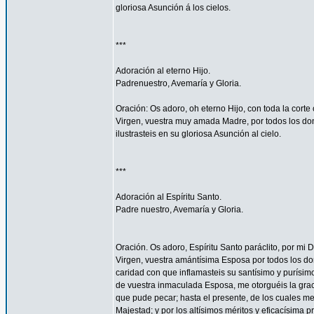
gloriosa Asunción á los cielos.
***
Adoración al eterno Hijo.
Padrenuestro, Avemaría y Gloria.
Oración: Os adoro, oh eterno Hijo, con toda la corte 
Virgen, vuestra muy amada Madre, por todos los don
ilustrasteis en su gloriosa Asunción al cielo.
***
Adoración al Espíritu Santo.
Padre nuestro, Avemaría y Gloria.
Oración. Os adoro, Espíritu Santo paráclito, por mi D
Virgen, vuestra amántísima Esposa por todos los don
caridad con que inflamasteis su santísimo y purísim
de vuestra inmaculada Esposa, me otorguéis la gra
que pude pecar; hasta el presente, de los cuales me
Majestad; y por los altísimos méritos y eficacísima