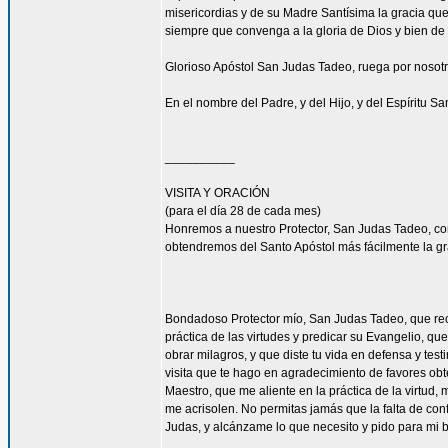
misericordias y de su Madre Santísima la gracia qu
siempre que convenga a la gloria de Dios y bien de 
Glorioso Apóstol San Judas Tadeo, ruega por nosotr
En el nombre del Padre, y del Hijo, y del Espíritu S
__________
VISITA Y ORACIÓN
(para el día 28 de cada mes)
Honremos a nuestro Protector, San Judas Tadeo, c
obtendremos del Santo Apóstol más fácilmente la g
Bondadoso Protector mío, San Judas Tadeo, que reci
práctica de las virtudes y predicar su Evangelio, q
obrar milagros, y que diste tu vida en defensa y tes
visita que te hago en agradecimiento de favores ob
Maestro, que me aliente en la práctica de la virtud,
me acrisolen. No permitas jamás que la falta de con
Judas, y alcánzame lo que necesito y pido para mi 