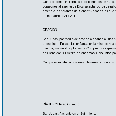
Cuando somos insistentes pero confiados en nuestra
corazones al espíritu de Dios, aceptando los desa
entendió las palabras del Señor: "No todos los que m
de mi Padre." (Mt 7:21)
ORACIÓN
San Judas, por medio de oración alababas a Dios por
apostolado. Pusiste tu confianza en la misericordia
miedos, tus triunfos y fracasos. Comprendiste que n
nos llene con su fuerza, entendamos su voluntad 
Compromiso. Me comprometo de nuevo a orar con má
__________
DÍA TERCERO (Domingo)
San Judas, Paciente en el Sufrimiento