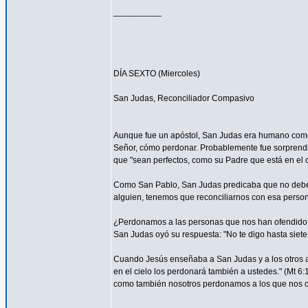
__________
DÍA SEXTO (Miercoles)
San Judas, Reconciliador Compasivo
Aunque fue un apóstol, San Judas era humano como t
Señor, cómo perdonar. Probablemente fue sorprendi
que "sean perfectos, como su Padre que está en el ci
Como San Pablo, San Judas predicaba que no debemos
alguien, tenemos que reconciliarnos con esa persona
¿Perdonamos a las personas que nos han ofendido
San Judas oyó su respuesta: "No te digo hasta siete 
Cuando Jesús enseñaba a San Judas y a los otros ap
en el cielo los perdonará también a ustedes." (Mt 
como también nosotros perdonamos a los que nos o