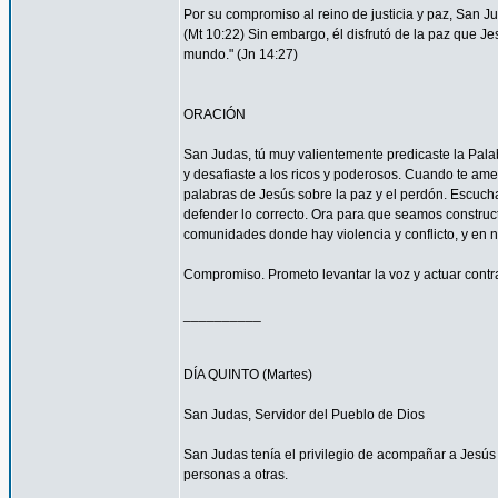
Por su compromiso al reino de justicia y paz, San 
(Mt 10:22) Sin embargo, él disfrutó de la paz que Je
mundo." (Jn 14:27)
ORACIÓN
San Judas, tú muy valientemente predicaste la Palab
y desafiaste a los ricos y poderosos. Cuando te ame
palabras de Jesús sobre la paz y el perdón. Escucha
defender lo correcto. Ora para que seamos construc
comunidades donde hay violencia y conflicto, y en 
Compromiso. Prometo levantar la voz y actuar contra 
__________
DÍA QUINTO (Martes)
San Judas, Servidor del Pueblo de Dios
San Judas tenía el privilegio de acompañar a Jes
personas a otras.