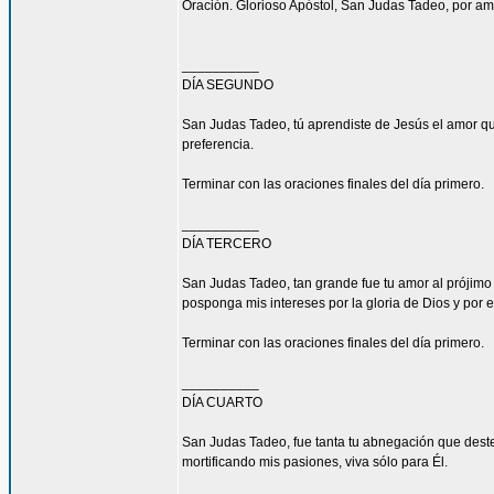
Oración. Glorioso Apóstol, San Judas Tadeo, por am
__________
DÍA SEGUNDO
San Judas Tadeo, tú aprendiste de Jesús el amor qu
preferencia.
Terminar con las oraciones finales del día primero.
__________
DÍA TERCERO
San Judas Tadeo, tan grande fue tu amor al prójimo
posponga mis intereses por la gloria de Dios y por e
Terminar con las oraciones finales del día primero.
__________
DÍA CUARTO
San Judas Tadeo, fue tanta tu abnegación que deste
mortificando mis pasiones, viva sólo para Él.