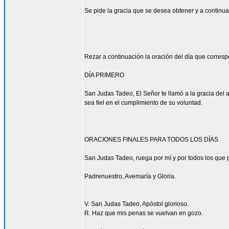
Se pide la gracia que se desea obtener y a continua
Rezar a continuación la oración del día que corres
DÍA PRIMERO
San Judas Tadeo, El Señor te llamó a la gracia del 
sea fiel en el cumplimiento de su voluntad.
ORACIONES FINALES PARA TODOS LOS DÍAS
San Judas Tadeo, ruega por mí y por todos los que p
Padrenuestro, Avemaría y Gloria.
V. San Judas Tadeo, Apóstol glorioso.
R. Haz que mis penas se vuelvan en gozo.