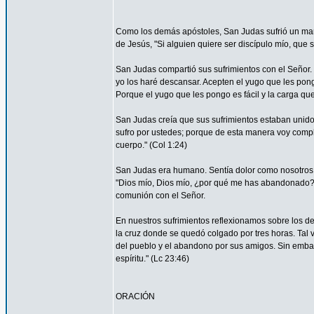
Como los demás apóstoles, San Judas sufrió un marti
de Jesús, "Si alguien quiere ser discípulo mío, que 
San Judas compartió sus sufrimientos con el Señor.
yo los haré descansar. Acepten el yugo que les pon
Porque el yugo que les pongo es fácil y la carga que 
San Judas creía que sus sufrimientos estaban unidos 
sufro por ustedes; porque de esta manera voy complet
cuerpo." (Col 1:24)
San Judas era humano. Sentía dolor como nosotros. 
"Dios mío, Dios mío, ¿por qué me has abandonado?" 
comunión con el Señor.
En nuestros sufrimientos reflexionamos sobre los de
la cruz donde se quedó colgado por tres horas. Tal 
del pueblo y el abandono por sus amigos. Sin embar
espíritu." (Lc 23:46)
ORACIÓN