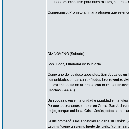
que nada es imposible para nuestro Dios, pidamos 
Compromiso. Prometo animar a alguien que se encu
__________
DÍA NOVENO (Sabado)
San Judas, Fundador de la Iglesia
Como uno de los doce apóstoles, San Judas es un fu
comunidades en las cuales "todos los creyentes viví
necesitaba. Acudían al templo con mucho entusiasmo
(Hechos 2:44-46)
San Judas creía en la unidad e igualdad en la Igles
Porque todos somos iguales en Cristo, San Judas pro
mujer, porque unidos a Cristo Jesús, todos somos un
Jesús prometió a los apóstoles enviar a su Espíritu, 
Espíritu "como un viento fuerte del cielo, "comenzar