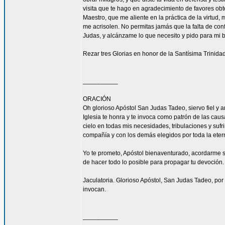
visita que te hago en agradecimiento de favores ob
Maestro, que me aliente en la práctica de la virtud,
me acrisolen. No permitas jamás que la falta de con
Judas, y alcánzame lo que necesito y pido para mi 
Rezar tres Glorias en honor de la Santísima Trinidad
__________
ORACIÓN
Oh glorioso Apóstol San Judas Tadeo, siervo fiel y 
Iglesia te honra y te invoca como patrón de las caus
cielo en todas mis necesidades, tribulaciones y sufr
compañía y con los demás elegidos por toda la eter
Yo te prometo, Apóstol bienaventurado, acordarme s
de hacer todo lo posible para propagar tu devoción. 
Jaculatoria. Glorioso Apóstol, San Judas Tadeo, por 
invocan.
__________