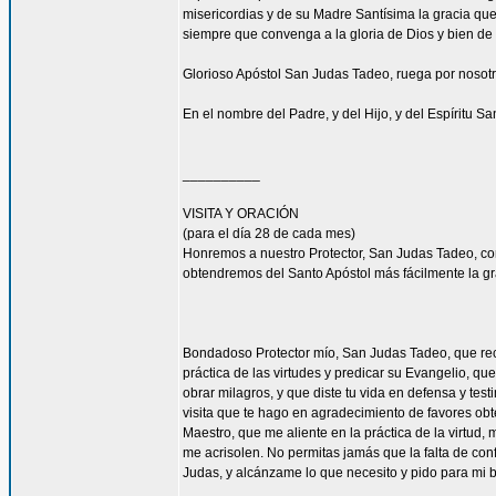
misericordias y de su Madre Santísima la gracia qu
siempre que convenga a la gloria de Dios y bien de 
Glorioso Apóstol San Judas Tadeo, ruega por nosotr
En el nombre del Padre, y del Hijo, y del Espíritu S
__________
VISITA Y ORACIÓN
(para el día 28 de cada mes)
Honremos a nuestro Protector, San Judas Tadeo, c
obtendremos del Santo Apóstol más fácilmente la g
Bondadoso Protector mío, San Judas Tadeo, que reci
práctica de las virtudes y predicar su Evangelio, q
obrar milagros, y que diste tu vida en defensa y tes
visita que te hago en agradecimiento de favores ob
Maestro, que me aliente en la práctica de la virtud,
me acrisolen. No permitas jamás que la falta de con
Judas, y alcánzame lo que necesito y pido para mi 