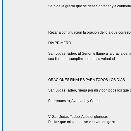
Se pide la gracia que se desea obtener y a continua
Rezar a continuación la oración del día que corres
DÍA PRIMERO
San Judas Tadeo, El Señor te llamó a la gracia del 
sea fiel en el cumplimiento de su voluntad.
ORACIONES FINALES PARA TODOS LOS DÍAS
San Judas Tadeo, ruega por mí y por todos los que p
Padrenuestro, Avemaría y Gloria.
V. San Judas Tadeo, Apóstol glorioso.
R. Haz que mis penas se vuelvan en gozo.