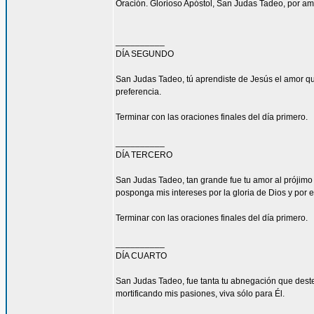
Oración. Glorioso Apóstol, San Judas Tadeo, por am
__________
DÍA SEGUNDO
San Judas Tadeo, tú aprendiste de Jesús el amor qu
preferencia.
Terminar con las oraciones finales del día primero.
__________
DÍA TERCERO
San Judas Tadeo, tan grande fue tu amor al prójimo
posponga mis intereses por la gloria de Dios y por e
Terminar con las oraciones finales del día primero.
__________
DÍA CUARTO
San Judas Tadeo, fue tanta tu abnegación que deste
mortificando mis pasiones, viva sólo para Él.