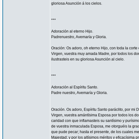
gloriosa Asunción á los cielos.
***
Adoración al eterno Hijo.
Padrenuestro, Avemaría y Gloria.
Oración: Os adoro, oh eterno Hijo, con toda la corte 
Virgen, vuestra muy amada Madre, por todos los don
ilustrasteis en su gloriosa Asunción al cielo.
***
Adoración al Espíritu Santo.
Padre nuestro, Avemaría y Gloria.
Oración. Os adoro, Espíritu Santo paráclito, por mi D
Virgen, vuestra amántísima Esposa por todos los don
caridad con que inflamasteis su santísimo y purísim
de vuestra inmaculada Esposa, me otorguéis la gra
que pude pecar; hasta el presente, de los cuales me
Majestad; y por los altísimos méritos y eficacísima