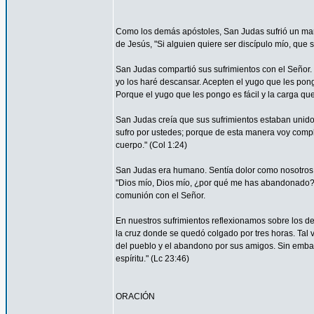
Como los demás apóstoles, San Judas sufrió un marti
de Jesús, "Si alguien quiere ser discípulo mío, que 
San Judas compartió sus sufrimientos con el Señor.
yo los haré descansar. Acepten el yugo que les pon
Porque el yugo que les pongo es fácil y la carga que 
San Judas creía que sus sufrimientos estaban unidos 
sufro por ustedes; porque de esta manera voy complet
cuerpo." (Col 1:24)
San Judas era humano. Sentía dolor como nosotros. 
"Dios mío, Dios mío, ¿por qué me has abandonado?" 
comunión con el Señor.
En nuestros sufrimientos reflexionamos sobre los de
la cruz donde se quedó colgado por tres horas. Tal 
del pueblo y el abandono por sus amigos. Sin embar
espíritu." (Lc 23:46)
ORACIÓN