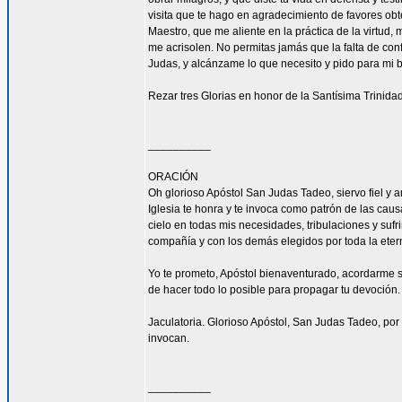
visita que te hago en agradecimiento de favores ob
Maestro, que me aliente en la práctica de la virtud,
me acrisolen. No permitas jamás que la falta de con
Judas, y alcánzame lo que necesito y pido para mi 
Rezar tres Glorias en honor de la Santísima Trinidad
__________
ORACIÓN
Oh glorioso Apóstol San Judas Tadeo, siervo fiel y 
Iglesia te honra y te invoca como patrón de las caus
cielo en todas mis necesidades, tribulaciones y sufr
compañía y con los demás elegidos por toda la eter
Yo te prometo, Apóstol bienaventurado, acordarme s
de hacer todo lo posible para propagar tu devoción. 
Jaculatoria. Glorioso Apóstol, San Judas Tadeo, por 
invocan.
__________