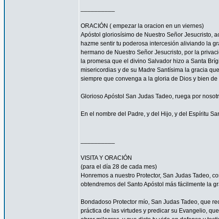
__________
ORACIÓN ( empezar la oracion en un viernes)
Apóstol gloriosísimo de Nuestro Señor Jesucrist
hazme sentir tu poderosa intercesión aliviando la 
hermano de Nuestro Señor Jesucristo, por la privacio
la promesa que el divino Salvador hizo a Santa Bríg
misericordias y de su Madre Santísima la gracia qu
siempre que convenga a la gloria de Dios y bien de 
Glorioso Apóstol San Judas Tadeo, ruega por nosotr
En el nombre del Padre, y del Hijo, y del Espíritu S
__________
VISITA Y ORACIÓN
(para el día 28 de cada mes)
Honremos a nuestro Protector, San Judas Tadeo, c
obtendremos del Santo Apóstol más fácilmente la g
Bondadoso Protector mío, San Judas Tadeo, que reci
práctica de las virtudes y predicar su Evangelio, q