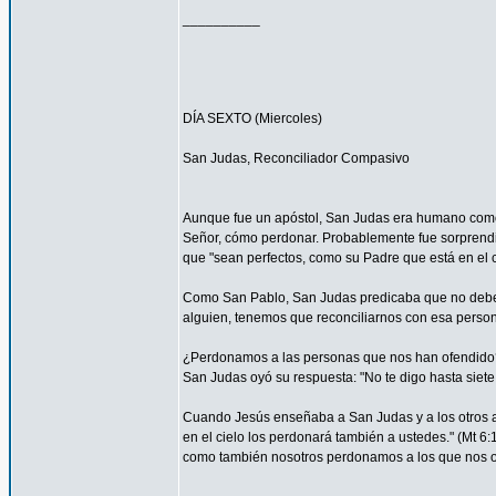
__________
DÍA SEXTO (Miercoles)
San Judas, Reconciliador Compasivo
Aunque fue un apóstol, San Judas era humano como t
Señor, cómo perdonar. Probablemente fue sorprendi
que "sean perfectos, como su Padre que está en el ci
Como San Pablo, San Judas predicaba que no debemos
alguien, tenemos que reconciliarnos con esa persona
¿Perdonamos a las personas que nos han ofendido
San Judas oyó su respuesta: "No te digo hasta siete 
Cuando Jesús enseñaba a San Judas y a los otros ap
en el cielo los perdonará también a ustedes." (Mt 
como también nosotros perdonamos a los que nos o