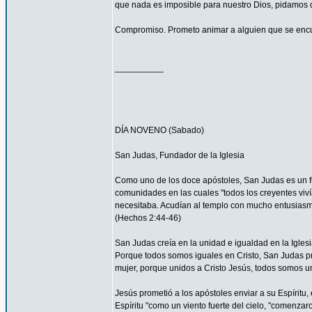
que nada es imposible para nuestro Dios, pidamos 
Compromiso. Prometo animar a alguien que se encu
__________
DÍA NOVENO (Sabado)
San Judas, Fundador de la Iglesia
Como uno de los doce apóstoles, San Judas es un fu
comunidades en las cuales "todos los creyentes viví
necesitaba. Acudían al templo con mucho entusiasmo
(Hechos 2:44-46)
San Judas creía en la unidad e igualdad en la Igles
Porque todos somos iguales en Cristo, San Judas pro
mujer, porque unidos a Cristo Jesús, todos somos un
Jesús prometió a los apóstoles enviar a su Espíritu, 
Espíritu "como un viento fuerte del cielo, "comenzar