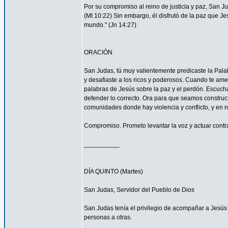
Por su compromiso al reino de justicia y paz, San 
(Mt 10:22) Sin embargo, él disfrutó de la paz que Je
mundo." (Jn 14:27)
ORACIÓN
San Judas, tú muy valientemente predicaste la Palab
y desafiaste a los ricos y poderosos. Cuando te ame
palabras de Jesús sobre la paz y el perdón. Escucha
defender lo correcto. Ora para que seamos construc
comunidades donde hay violencia y conflicto, y en 
Compromiso. Prometo levantar la voz y actuar contra 
__________
DÍA QUINTO (Martes)
San Judas, Servidor del Pueblo de Dios
San Judas tenía el privilegio de acompañar a Jes
personas a otras.