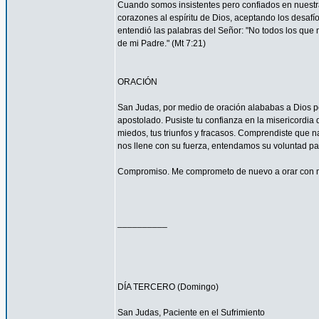
Cuando somos insistentes pero confiados en nuestra
corazones al espíritu de Dios, aceptando los desa
entendió las palabras del Señor: "No todos los que m
de mi Padre." (Mt 7:21)
ORACIÓN
San Judas, por medio de oración alababas a Dios por
apostolado. Pusiste tu confianza en la misericordia
miedos, tus triunfos y fracasos. Comprendiste que n
nos llene con su fuerza, entendamos su voluntad 
Compromiso. Me comprometo de nuevo a orar con má
__________
DÍA TERCERO (Domingo)
San Judas, Paciente en el Sufrimiento