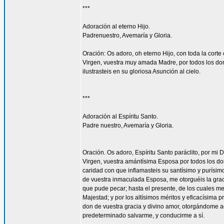
***
Adoración al eterno Hijo.
Padrenuestro, Avemaría y Gloria.
Oración: Os adoro, oh eterno Hijo, con toda la corte 
Virgen, vuestra muy amada Madre, por todos los don
ilustrasteis en su gloriosa Asunción al cielo.
***
Adoración al Espíritu Santo.
Padre nuestro, Avemaría y Gloria.
Oración. Os adoro, Espíritu Santo paráclito, por mi D
Virgen, vuestra amántísima Esposa por todos los don
caridad con que inflamasteis su santísimo y purísim
de vuestra inmaculada Esposa, me otorguéis la gra
que pude pecar; hasta el presente, de los cuales me
Majestad; y por los altísimos méritos y eficacísima
don de vuestra gracia y divino amor, otorgándome aq
predeterminado salvarme, y conducirme a sí.