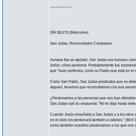
__________
DÍA SEXTO (Miercoles)
San Judas, Reconciliador Compasivo
Aunque fue un apóstol, San Judas era humano como t
Señor, cómo perdonar. Probablemente fue sorprendi
que "sean perfectos, como su Padre que está en el ci
Como San Pablo, San Judas predicaba que no debemos
alguien, tenemos que reconciliarnos con esa persona
¿Perdonamos a las personas que nos han ofendido
San Judas oyó su respuesta: "No te digo hasta siete 
Cuando Jesús enseñaba a San Judas y a los otros ap
en el cielo los perdonará también a ustedes." (Mt 
como también nosotros perdonamos a los que nos o