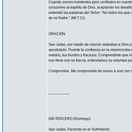
Cuando somos insistentes pero confiados en nuestra
corazones al espíritu de Dios, aceptando los desa
entendió las palabras del Señor: "No todos los que m
de mi Padre." (Mt 7:21)
ORACIÓN
San Judas, por medio de oración alababas a Dios por
apostolado. Pusiste tu confianza en la misericordia
miedos, tus triunfos y fracasos. Comprendiste que n
nos llene con su fuerza, entendamos su voluntad 
Compromiso. Me comprometo de nuevo a orar con má
__________
DÍA TERCERO (Domingo)
San Judas, Paciente en el Sufrimiento