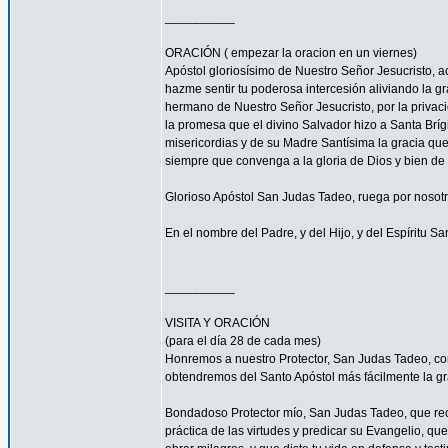
__________
ORACIÓN ( empezar la oracion en un viernes)
Apóstol gloriosísimo de Nuestro Señor Jesucrist
hazme sentir tu poderosa intercesión aliviando la 
hermano de Nuestro Señor Jesucristo, por la privacio
la promesa que el divino Salvador hizo a Santa Bríg
misericordias y de su Madre Santísima la gracia qu
siempre que convenga a la gloria de Dios y bien de 
Glorioso Apóstol San Judas Tadeo, ruega por nosotr
En el nombre del Padre, y del Hijo, y del Espíritu S
__________
VISITA Y ORACIÓN
(para el día 28 de cada mes)
Honremos a nuestro Protector, San Judas Tadeo, c
obtendremos del Santo Apóstol más fácilmente la g
Bondadoso Protector mío, San Judas Tadeo, que reci
práctica de las virtudes y predicar su Evangelio, q