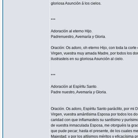
gloriosa Asunción á los cielos.
***
Adoración al eterno Hijo.
Padrenuestro, Avemaría y Gloria.
Oración: Os adoro, oh eterno Hijo, con toda la corte 
Virgen, vuestra muy amada Madre, por todos los don
ilustrasteis en su gloriosa Asunción al cielo.
***
Adoración al Espíritu Santo.
Padre nuestro, Avemaría y Gloria.
Oración. Os adoro, Espíritu Santo paráclito, por mi D
Virgen, vuestra amántísima Esposa por todos los don
caridad con que inflamasteis su santísimo y purísim
de vuestra inmaculada Esposa, me otorguéis la gra
que pude pecar; hasta el presente, de los cuales me
Majestad; y por los altísimos méritos y eficacísima