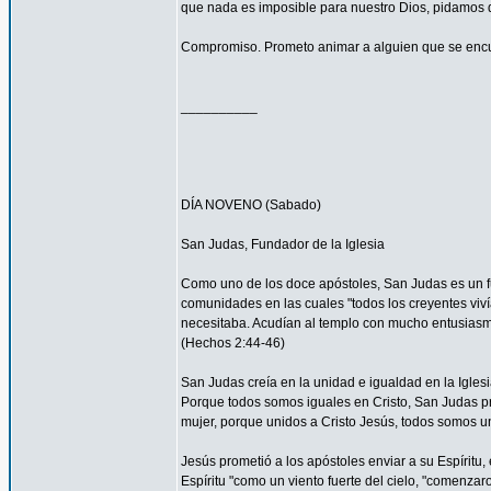
que nada es imposible para nuestro Dios, pidamos 
Compromiso. Prometo animar a alguien que se encu
__________
DÍA NOVENO (Sabado)
San Judas, Fundador de la Iglesia
Como uno de los doce apóstoles, San Judas es un fu
comunidades en las cuales "todos los creyentes viví
necesitaba. Acudían al templo con mucho entusiasmo
(Hechos 2:44-46)
San Judas creía en la unidad e igualdad en la Igles
Porque todos somos iguales en Cristo, San Judas pro
mujer, porque unidos a Cristo Jesús, todos somos un
Jesús prometió a los apóstoles enviar a su Espíritu, 
Espíritu "como un viento fuerte del cielo, "comenzar