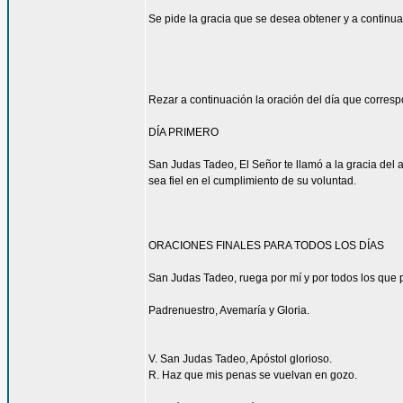
Se pide la gracia que se desea obtener y a continua
Rezar a continuación la oración del día que corres
DÍA PRIMERO
San Judas Tadeo, El Señor te llamó a la gracia del 
sea fiel en el cumplimiento de su voluntad.
ORACIONES FINALES PARA TODOS LOS DÍAS
San Judas Tadeo, ruega por mí y por todos los que p
Padrenuestro, Avemaría y Gloria.
V. San Judas Tadeo, Apóstol glorioso.
R. Haz que mis penas se vuelvan en gozo.