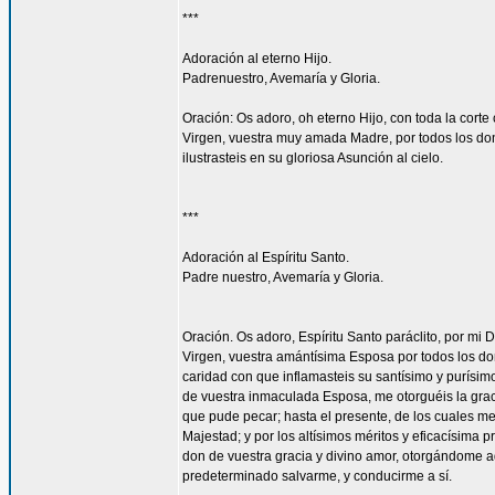
***
Adoración al eterno Hijo.
Padrenuestro, Avemaría y Gloria.
Oración: Os adoro, oh eterno Hijo, con toda la corte 
Virgen, vuestra muy amada Madre, por todos los don
ilustrasteis en su gloriosa Asunción al cielo.
***
Adoración al Espíritu Santo.
Padre nuestro, Avemaría y Gloria.
Oración. Os adoro, Espíritu Santo paráclito, por mi D
Virgen, vuestra amántísima Esposa por todos los don
caridad con que inflamasteis su santísimo y purísim
de vuestra inmaculada Esposa, me otorguéis la gra
que pude pecar; hasta el presente, de los cuales me
Majestad; y por los altísimos méritos y eficacísima
don de vuestra gracia y divino amor, otorgándome aq
predeterminado salvarme, y conducirme a sí.