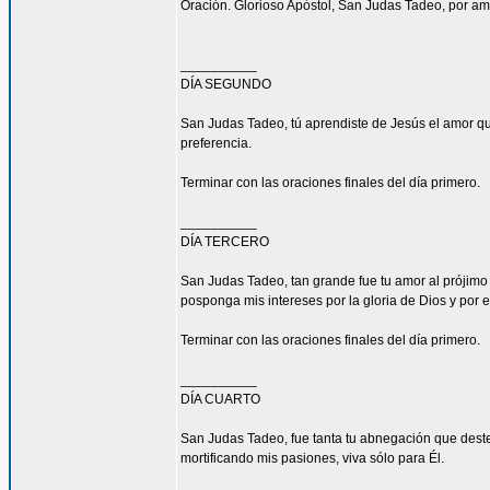
Oración. Glorioso Apóstol, San Judas Tadeo, por am
__________
DÍA SEGUNDO
San Judas Tadeo, tú aprendiste de Jesús el amor qu
preferencia.
Terminar con las oraciones finales del día primero.
__________
DÍA TERCERO
San Judas Tadeo, tan grande fue tu amor al prójimo
posponga mis intereses por la gloria de Dios y por e
Terminar con las oraciones finales del día primero.
__________
DÍA CUARTO
San Judas Tadeo, fue tanta tu abnegación que deste
mortificando mis pasiones, viva sólo para Él.