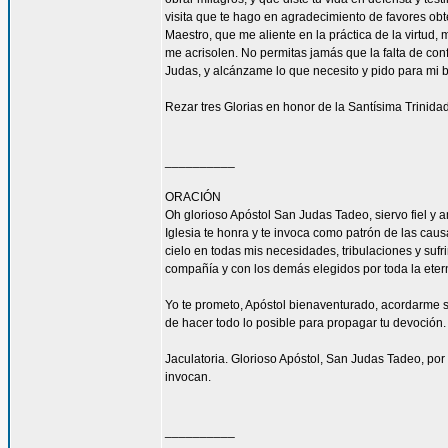
visita que te hago en agradecimiento de favores ob
Maestro, que me aliente en la práctica de la virtud,
me acrisolen. No permitas jamás que la falta de con
Judas, y alcánzame lo que necesito y pido para mi 
Rezar tres Glorias en honor de la Santísima Trinidad
__________
ORACIÓN
Oh glorioso Apóstol San Judas Tadeo, siervo fiel y 
Iglesia te honra y te invoca como patrón de las caus
cielo en todas mis necesidades, tribulaciones y sufr
compañía y con los demás elegidos por toda la eter
Yo te prometo, Apóstol bienaventurado, acordarme s
de hacer todo lo posible para propagar tu devoción. 
Jaculatoria. Glorioso Apóstol, San Judas Tadeo, por 
invocan.
__________