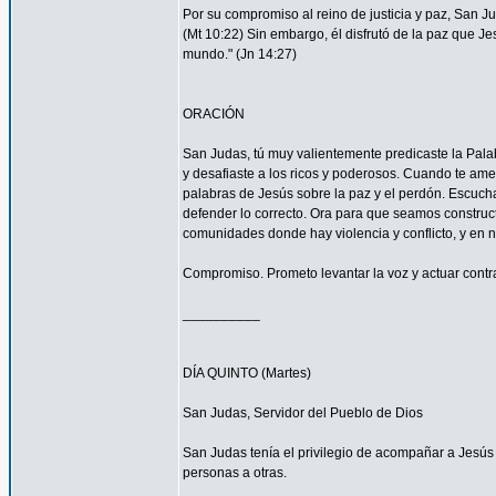
Por su compromiso al reino de justicia y paz, San 
(Mt 10:22) Sin embargo, él disfrutó de la paz que Je
mundo." (Jn 14:27)
ORACIÓN
San Judas, tú muy valientemente predicaste la Palab
y desafiaste a los ricos y poderosos. Cuando te ame
palabras de Jesús sobre la paz y el perdón. Escucha
defender lo correcto. Ora para que seamos construc
comunidades donde hay violencia y conflicto, y en 
Compromiso. Prometo levantar la voz y actuar contra 
__________
DÍA QUINTO (Martes)
San Judas, Servidor del Pueblo de Dios
San Judas tenía el privilegio de acompañar a Jes
personas a otras.