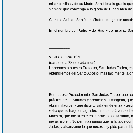
misericordias y de su Madre Santísima la gracia qu
siempre que convenga a la gloria de Dios y bien de 
Glorioso Apóstol San Judas Tadeo, ruega por nosotr
En el nombre del Padre, y del Hijo, y del Espíritu S
__________
VISITA Y ORACIÓN
(para el día 28 de cada mes)
Honremos a nuestro Protector, San Judas Tadeo, c
obtendremos del Santo Apóstol más fácilmente la g
Bondadoso Protector mío, San Judas Tadeo, que reci
práctica de las virtudes y predicar su Evangelio, q
obrar milagros, y que diste tu vida en defensa y tes
visita que te hago en agradecimiento de favores ob
Maestro, que me aliente en la práctica de la virtud,
me acrisolen. No permitas jamás que la falta de con
Judas, y alcánzame lo que necesito y pido para mi 