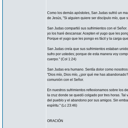
Como los demás apóstoles, San Judas sufrió un marti
de Jesús, "Si alguien quiere ser discípulo mío, que 
San Judas compartió sus sufrimientos con el Señor.
yo los haré descansar. Acepten el yugo que les pon
Porque el yugo que les pongo es fácil y la carga que 
San Judas creía que sus sufrimientos estaban unidos 
sufro por ustedes; porque de esta manera voy complet
cuerpo." (Col 1:24)
San Judas era humano. Sentía dolor como nosotros. 
"Dios mío, Dios mío, ¿por qué me has abandonado?" 
comunión con el Señor.
En nuestros sufrimientos reflexionamos sobre los de
la cruz donde se quedó colgado por tres horas. Tal 
del pueblo y el abandono por sus amigos. Sin embar
espíritu." (Lc 23:46)
ORACIÓN