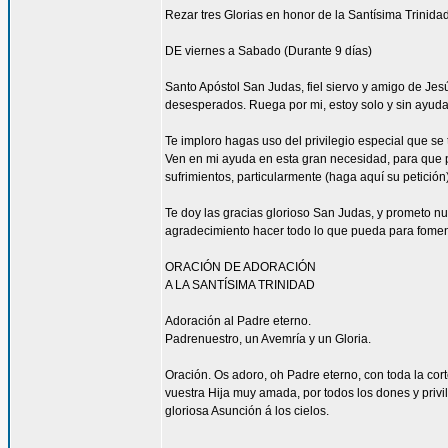
Rezar tres Glorias en honor de la Santísima Trinidad
DE viernes a Sabado (Durante 9 días)
Santo Apóstol San Judas, fiel siervo y amigo de Jesús
desesperados. Ruega por mi, estoy solo y sin ayuda
Te imploro hagas uso del privilegio especial que se
Ven en mi ayuda en esta gran necesidad, para que pu
sufrimientos, particularmente (haga aquí su petición
Te doy las gracias glorioso San Judas, y prometo n
agradecimiento hacer todo lo que pueda para fomen
ORACIÓN DE ADORACIÓN
A LA SANTÍSIMA TRINIDAD
Adoración al Padre eterno.
Padrenuestro, un Avemría y un Gloria.
Oración. Os adoro, oh Padre eterno, con toda la corte
vuestra Hija muy amada, por todos los dones y privi
gloriosa Asunción á los cielos.