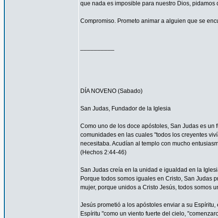
que nada es imposible para nuestro Dios, pidamos 
Compromiso. Prometo animar a alguien que se encu
__________
DÍA NOVENO (Sabado)
San Judas, Fundador de la Iglesia
Como uno de los doce apóstoles, San Judas es un fu
comunidades en las cuales "todos los creyentes viví
necesitaba. Acudían al templo con mucho entusiasmo
(Hechos 2:44-46)
San Judas creía en la unidad e igualdad en la Igles
Porque todos somos iguales en Cristo, San Judas pro
mujer, porque unidos a Cristo Jesús, todos somos un
Jesús prometió a los apóstoles enviar a su Espíritu, 
Espíritu "como un viento fuerte del cielo, "comenzar