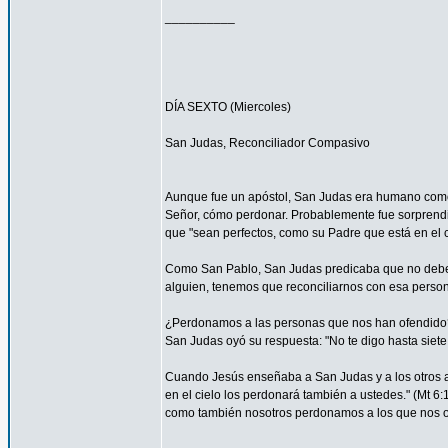
__________
DÍA SEXTO (Miercoles)
San Judas, Reconciliador Compasivo
Aunque fue un apóstol, San Judas era humano como t
Señor, cómo perdonar. Probablemente fue sorprendi
que "sean perfectos, como su Padre que está en el ci
Como San Pablo, San Judas predicaba que no debemos
alguien, tenemos que reconciliarnos con esa persona
¿Perdonamos a las personas que nos han ofendido
San Judas oyó su respuesta: "No te digo hasta siete 
Cuando Jesús enseñaba a San Judas y a los otros ap
en el cielo los perdonará también a ustedes." (Mt 
como también nosotros perdonamos a los que nos o