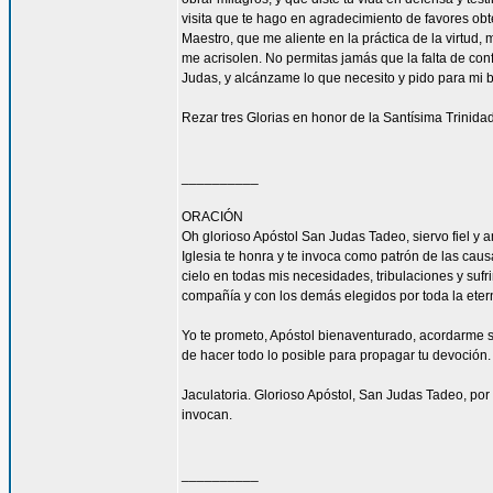
visita que te hago en agradecimiento de favores ob
Maestro, que me aliente en la práctica de la virtud,
me acrisolen. No permitas jamás que la falta de con
Judas, y alcánzame lo que necesito y pido para mi 
Rezar tres Glorias en honor de la Santísima Trinidad
__________
ORACIÓN
Oh glorioso Apóstol San Judas Tadeo, siervo fiel y 
Iglesia te honra y te invoca como patrón de las caus
cielo en todas mis necesidades, tribulaciones y sufr
compañía y con los demás elegidos por toda la eter
Yo te prometo, Apóstol bienaventurado, acordarme s
de hacer todo lo posible para propagar tu devoción. 
Jaculatoria. Glorioso Apóstol, San Judas Tadeo, por 
invocan.
__________