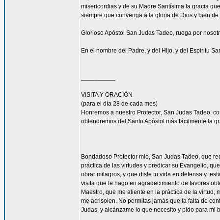
misericordias y de su Madre Santísima la gracia qu
siempre que convenga a la gloria de Dios y bien de 
Glorioso Apóstol San Judas Tadeo, ruega por nosotr
En el nombre del Padre, y del Hijo, y del Espíritu S
__________
VISITA Y ORACIÓN
(para el día 28 de cada mes)
Honremos a nuestro Protector, San Judas Tadeo, c
obtendremos del Santo Apóstol más fácilmente la g
Bondadoso Protector mío, San Judas Tadeo, que reci
práctica de las virtudes y predicar su Evangelio, q
obrar milagros, y que diste tu vida en defensa y tes
visita que te hago en agradecimiento de favores ob
Maestro, que me aliente en la práctica de la virtud,
me acrisolen. No permitas jamás que la falta de con
Judas, y alcánzame lo que necesito y pido para mi 