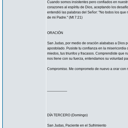
Cuando somos insistentes pero confiados en nuestra
corazones al espíritu de Dios, aceptando los desa
entendió las palabras del Señor: "No todos los que m
de mi Padre." (Mt 7:21)
ORACIÓN
San Judas, por medio de oración alababas a Dios por
apostolado. Pusiste tu confianza en la misericordia
miedos, tus triunfos y fracasos. Comprendiste que n
nos llene con su fuerza, entendamos su voluntad 
Compromiso. Me comprometo de nuevo a orar con má
__________
DÍA TERCERO (Domingo)
San Judas, Paciente en el Sufrimiento