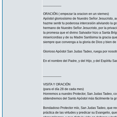
__________
ORACIÓN ( empezar la oracion en un viernes)
Apóstol gloriosísimo de Nuestro Señor Jesucrist
hazme sentir tu poderosa intercesión aliviando la 
hermano de Nuestro Señor Jesucristo, por la privacio
la promesa que el divino Salvador hizo a Santa Bríg
misericordias y de su Madre Santísima la gracia qu
siempre que convenga a la gloria de Dios y bien de 
Glorioso Apóstol San Judas Tadeo, ruega por nosotr
En el nombre del Padre, y del Hijo, y del Espíritu S
__________
VISITA Y ORACIÓN
(para el día 28 de cada mes)
Honremos a nuestro Protector, San Judas Tadeo, c
obtendremos del Santo Apóstol más fácilmente la g
Bondadoso Protector mío, San Judas Tadeo, que reci
práctica de las virtudes y predicar su Evangelio, q