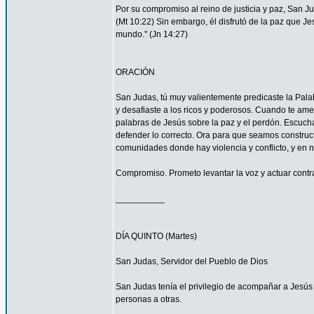
Por su compromiso al reino de justicia y paz, San 
(Mt 10:22) Sin embargo, él disfrutó de la paz que Je
mundo." (Jn 14:27)
ORACIÓN
San Judas, tú muy valientemente predicaste la Palab
y desafiaste a los ricos y poderosos. Cuando te ame
palabras de Jesús sobre la paz y el perdón. Escucha
defender lo correcto. Ora para que seamos construc
comunidades donde hay violencia y conflicto, y en 
Compromiso. Prometo levantar la voz y actuar contra 
__________
DÍA QUINTO (Martes)
San Judas, Servidor del Pueblo de Dios
San Judas tenía el privilegio de acompañar a Jes
personas a otras.