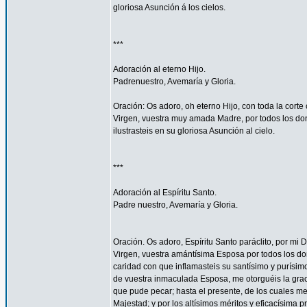
gloriosa Asunción á los cielos.
***
Adoración al eterno Hijo.
Padrenuestro, Avemaría y Gloria.
Oración: Os adoro, oh eterno Hijo, con toda la corte 
Virgen, vuestra muy amada Madre, por todos los don
ilustrasteis en su gloriosa Asunción al cielo.
***
Adoración al Espíritu Santo.
Padre nuestro, Avemaría y Gloria.
Oración. Os adoro, Espíritu Santo paráclito, por mi D
Virgen, vuestra amántísima Esposa por todos los don
caridad con que inflamasteis su santísimo y purísim
de vuestra inmaculada Esposa, me otorguéis la gra
que pude pecar; hasta el presente, de los cuales me
Majestad; y por los altísimos méritos y eficacísima