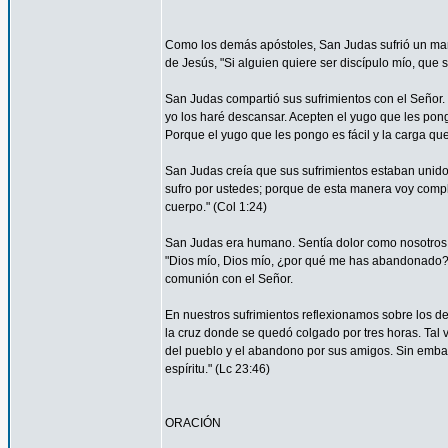
Como los demás apóstoles, San Judas sufrió un marti
de Jesús, "Si alguien quiere ser discípulo mío, que 
San Judas compartió sus sufrimientos con el Señor.
yo los haré descansar. Acepten el yugo que les pon
Porque el yugo que les pongo es fácil y la carga que 
San Judas creía que sus sufrimientos estaban unidos 
sufro por ustedes; porque de esta manera voy complet
cuerpo." (Col 1:24)
San Judas era humano. Sentía dolor como nosotros. 
"Dios mío, Dios mío, ¿por qué me has abandonado?" 
comunión con el Señor.
En nuestros sufrimientos reflexionamos sobre los de
la cruz donde se quedó colgado por tres horas. Tal 
del pueblo y el abandono por sus amigos. Sin embar
espíritu." (Lc 23:46)
ORACIÓN