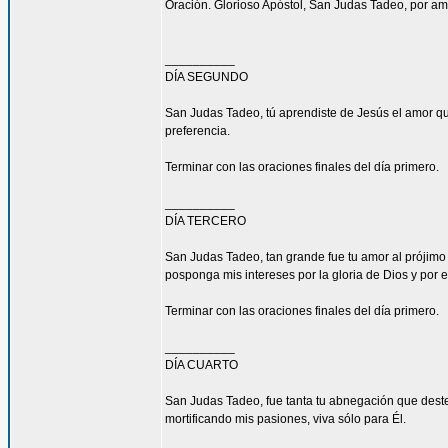
Oración. Glorioso Apóstol, San Judas Tadeo, por am
__________
DÍA SEGUNDO
San Judas Tadeo, tú aprendiste de Jesús el amor qu
preferencia.
Terminar con las oraciones finales del día primero.
__________
DÍA TERCERO
San Judas Tadeo, tan grande fue tu amor al prójimo
posponga mis intereses por la gloria de Dios y por e
Terminar con las oraciones finales del día primero.
__________
DÍA CUARTO
San Judas Tadeo, fue tanta tu abnegación que deste
mortificando mis pasiones, viva sólo para Él.