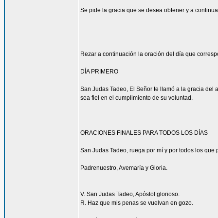
Se pide la gracia que se desea obtener y a continua
Rezar a continuación la oración del día que corres
DÍA PRIMERO
San Judas Tadeo, El Señor te llamó a la gracia del 
sea fiel en el cumplimiento de su voluntad.
ORACIONES FINALES PARA TODOS LOS DÍAS
San Judas Tadeo, ruega por mí y por todos los que p
Padrenuestro, Avemaría y Gloria.
V. San Judas Tadeo, Apóstol glorioso.
R. Haz que mis penas se vuelvan en gozo.