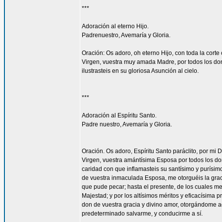
***
Adoración al eterno Hijo.
Padrenuestro, Avemaría y Gloria.
Oración: Os adoro, oh eterno Hijo, con toda la corte 
Virgen, vuestra muy amada Madre, por todos los don
ilustrasteis en su gloriosa Asunción al cielo.
***
Adoración al Espíritu Santo.
Padre nuestro, Avemaría y Gloria.
Oración. Os adoro, Espíritu Santo paráclito, por mi D
Virgen, vuestra amántísima Esposa por todos los don
caridad con que inflamasteis su santísimo y purísim
de vuestra inmaculada Esposa, me otorguéis la gra
que pude pecar; hasta el presente, de los cuales me
Majestad; y por los altísimos méritos y eficacísima
don de vuestra gracia y divino amor, otorgándome aq
predeterminado salvarme, y conducirme a sí.