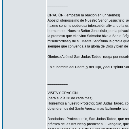
__________
ORACIÓN ( empezar la oracion en un viernes)
Apóstol gloriosísimo de Nuestro Señor Jesucrist
hazme sentir tu poderosa intercesión aliviando la 
hermano de Nuestro Señor Jesucristo, por la privacio
la promesa que el divino Salvador hizo a Santa Bríg
misericordias y de su Madre Santísima la gracia qu
siempre que convenga a la gloria de Dios y bien de 
Glorioso Apóstol San Judas Tadeo, ruega por nosotr
En el nombre del Padre, y del Hijo, y del Espíritu S
__________
VISITA Y ORACIÓN
(para el día 28 de cada mes)
Honremos a nuestro Protector, San Judas Tadeo, c
obtendremos del Santo Apóstol más fácilmente la g
Bondadoso Protector mío, San Judas Tadeo, que reci
práctica de las virtudes y predicar su Evangelio, q