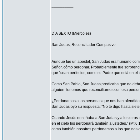
__________
DÍA SEXTO (Miercoles)
San Judas, Reconciliador Compasivo
Aunque fue un apóstol, San Judas era humano como t
Señor, cómo perdonar. Probablemente fue sorprendi
que "sean perfectos, como su Padre que está en el ci
Como San Pablo, San Judas predicaba que no debemos
alguien, tenemos que reconciliarnos con esa persona
¿Perdonamos a las personas que nos han ofendido
San Judas oyó su respuesta: "No te digo hasta siete 
Cuando Jesús enseñaba a San Judas y a los otros ap
en el cielo los perdonará también a ustedes." (Mt 
como también nosotros perdonamos a los que nos o