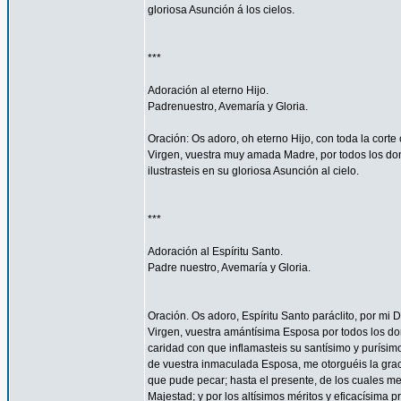
gloriosa Asunción á los cielos.
***
Adoración al eterno Hijo.
Padrenuestro, Avemaría y Gloria.
Oración: Os adoro, oh eterno Hijo, con toda la corte 
Virgen, vuestra muy amada Madre, por todos los don
ilustrasteis en su gloriosa Asunción al cielo.
***
Adoración al Espíritu Santo.
Padre nuestro, Avemaría y Gloria.
Oración. Os adoro, Espíritu Santo paráclito, por mi D
Virgen, vuestra amántísima Esposa por todos los don
caridad con que inflamasteis su santísimo y purísim
de vuestra inmaculada Esposa, me otorguéis la gra
que pude pecar; hasta el presente, de los cuales me
Majestad; y por los altísimos méritos y eficacísima