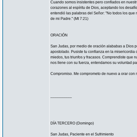
Cuando somos insistentes pero confiados en nuestra
corazones al espíritu de Dios, aceptando los desa
entendió las palabras del Señor: "No todos los que m
de mi Padre." (Mt 7:21)
ORACIÓN
San Judas, por medio de oración alababas a Dios por
apostolado. Pusiste tu confianza en la misericordia
miedos, tus triunfos y fracasos. Comprendiste que n
nos llene con su fuerza, entendamos su voluntad 
Compromiso. Me comprometo de nuevo a orar con má
__________
DÍA TERCERO (Domingo)
San Judas, Paciente en el Sufrimiento