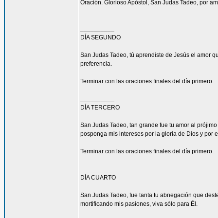
Oración. Glorioso Apóstol, San Judas Tadeo, por am
__________
DÍA SEGUNDO
San Judas Tadeo, tú aprendiste de Jesús el amor qu
preferencia.
Terminar con las oraciones finales del día primero.
__________
DÍA TERCERO
San Judas Tadeo, tan grande fue tu amor al prójimo
posponga mis intereses por la gloria de Dios y por e
Terminar con las oraciones finales del día primero.
__________
DÍA CUARTO
San Judas Tadeo, fue tanta tu abnegación que deste
mortificando mis pasiones, viva sólo para Él.