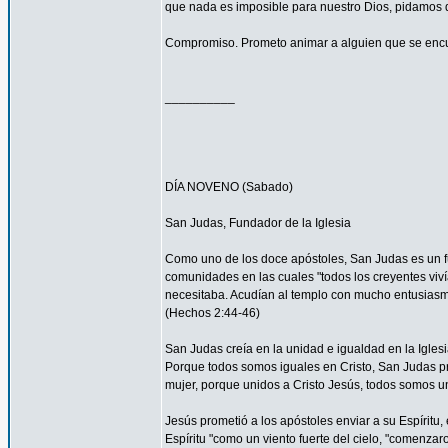
que nada es imposible para nuestro Dios, pidamos 
Compromiso. Prometo animar a alguien que se encu
__________
DÍA NOVENO (Sabado)
San Judas, Fundador de la Iglesia
Como uno de los doce apóstoles, San Judas es un fu
comunidades en las cuales "todos los creyentes viví
necesitaba. Acudían al templo con mucho entusiasmo
(Hechos 2:44-46)
San Judas creía en la unidad e igualdad en la Igles
Porque todos somos iguales en Cristo, San Judas pro
mujer, porque unidos a Cristo Jesús, todos somos un
Jesús prometió a los apóstoles enviar a su Espíritu, 
Espíritu "como un viento fuerte del cielo, "comenzar