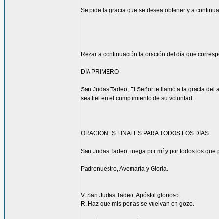
Se pide la gracia que se desea obtener y a continua
Rezar a continuación la oración del día que corres
DÍA PRIMERO
San Judas Tadeo, El Señor te llamó a la gracia del 
sea fiel en el cumplimiento de su voluntad.
ORACIONES FINALES PARA TODOS LOS DÍAS
San Judas Tadeo, ruega por mí y por todos los que p
Padrenuestro, Avemaría y Gloria.
V. San Judas Tadeo, Apóstol glorioso.
R. Haz que mis penas se vuelvan en gozo.