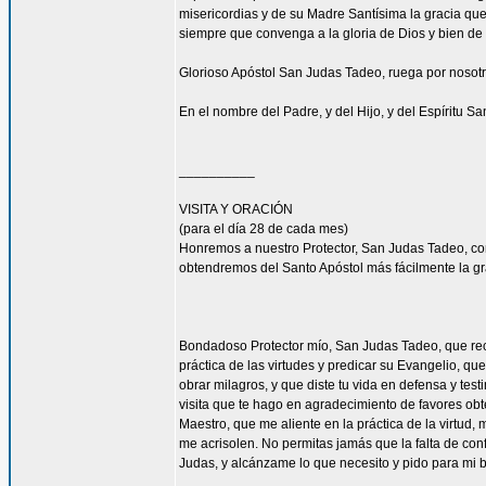
misericordias y de su Madre Santísima la gracia qu
siempre que convenga a la gloria de Dios y bien de 
Glorioso Apóstol San Judas Tadeo, ruega por nosotr
En el nombre del Padre, y del Hijo, y del Espíritu S
__________
VISITA Y ORACIÓN
(para el día 28 de cada mes)
Honremos a nuestro Protector, San Judas Tadeo, c
obtendremos del Santo Apóstol más fácilmente la g
Bondadoso Protector mío, San Judas Tadeo, que reci
práctica de las virtudes y predicar su Evangelio, q
obrar milagros, y que diste tu vida en defensa y tes
visita que te hago en agradecimiento de favores ob
Maestro, que me aliente en la práctica de la virtud,
me acrisolen. No permitas jamás que la falta de con
Judas, y alcánzame lo que necesito y pido para mi 