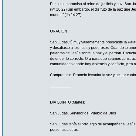
Por su compromiso al reino de justicia y paz, San 
(Mt 10:22) Sin embargo, él disfrutó de la paz que Je
mundo." (Jn 14:27)
ORACIÓN
San Judas, tú muy valientemente predicaste la Palab
y desafiaste a los ricos y poderosos. Cuando te ame
palabras de Jesús sobre la paz y el perdón. Escucha
defender lo correcto. Ora para que seamos construc
comunidades donde hay violencia y conflicto, y en 
Compromiso. Prometo levantar la voz y actuar contra 
__________
DÍA QUINTO (Martes)
San Judas, Servidor del Pueblo de Dios
San Judas tenía el privilegio de acompañar a Jes
personas a otras.