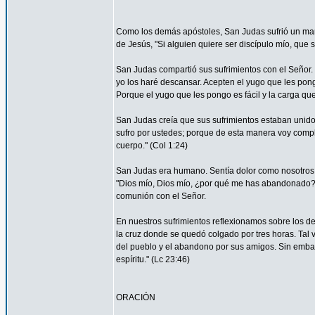
Como los demás apóstoles, San Judas sufrió un marti
de Jesús, "Si alguien quiere ser discípulo mío, que 
San Judas compartió sus sufrimientos con el Señor.
yo los haré descansar. Acepten el yugo que les pon
Porque el yugo que les pongo es fácil y la carga que 
San Judas creía que sus sufrimientos estaban unidos 
sufro por ustedes; porque de esta manera voy complet
cuerpo." (Col 1:24)
San Judas era humano. Sentía dolor como nosotros. 
"Dios mío, Dios mío, ¿por qué me has abandonado?" 
comunión con el Señor.
En nuestros sufrimientos reflexionamos sobre los de
la cruz donde se quedó colgado por tres horas. Tal 
del pueblo y el abandono por sus amigos. Sin embar
espíritu." (Lc 23:46)
ORACIÓN