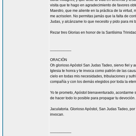
visita que te hago en agradecimiento de favores ob
Maestro, que me aliente en la práctica de la virtud,
me acrisolen. No permitas jamás que la falta de con
Judas, y alcánzame lo que necesito y pido para mi 
Rezar tres Glorias en honor de la Santísima Trinidad
__________
ORACIÓN
Oh glorioso Apóstol San Judas Tadeo, siervo fiel y 
Iglesia te honra y te invoca como patrón de las caus
cielo en todas mis necesidades, tribulaciones y sufr
compañía y con los demás elegidos por toda la eter
Yo te prometo, Apóstol bienaventurado, acordarme s
de hacer todo lo posible para propagar tu devoción. 
Jaculatoria. Glorioso Apóstol, San Judas Tadeo, por 
invocan.
__________