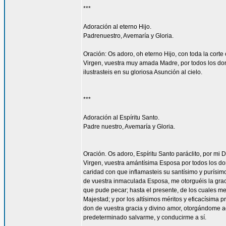
***
Adoración al eterno Hijo.
Padrenuestro, Avemaría y Gloria.
Oración: Os adoro, oh eterno Hijo, con toda la corte 
Virgen, vuestra muy amada Madre, por todos los don
ilustrasteis en su gloriosa Asunción al cielo.
***
Adoración al Espíritu Santo.
Padre nuestro, Avemaría y Gloria.
Oración. Os adoro, Espíritu Santo paráclito, por mi D
Virgen, vuestra amántísima Esposa por todos los don
caridad con que inflamasteis su santísimo y purísim
de vuestra inmaculada Esposa, me otorguéis la gra
que pude pecar; hasta el presente, de los cuales me
Majestad; y por los altísimos méritos y eficacísima
don de vuestra gracia y divino amor, otorgándome aq
predeterminado salvarme, y conducirme a sí.