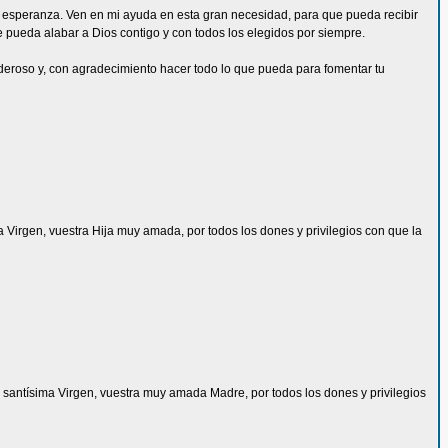
da esperanza. Ven en mi ayuda en esta gran necesidad, para que pueda recibir
ue pueda alabar a Dios contigo y con todos los elegidos por siempre.
deroso y, con agradecimiento hacer todo lo que pueda para fomentar tu
ma Virgen, vuestra Hija muy amada, por todos los dones y privilegios con que la
 la santísima Virgen, vuestra muy amada Madre, por todos los dones y privilegios