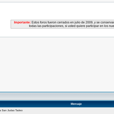
Importante:
Estos foros fueron cerrados en julio de 2009, y se conser
todas las participaciones, si usted quiere participar en los nu
Mensaje
 a San Judas Tadeo