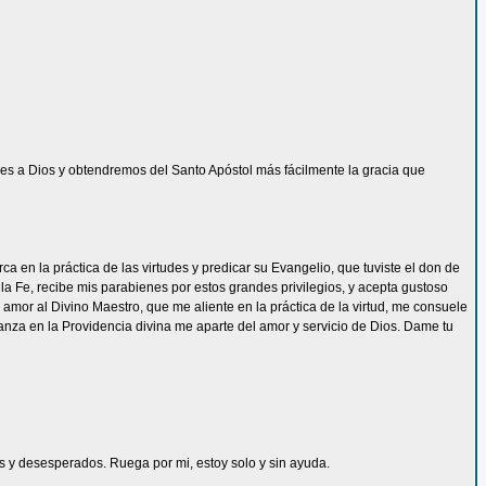
s a Dios y obtendremos del Santo Apóstol más fácilmente la gracia que
 en la práctica de las virtudes y predicar su Evangelio, que tuviste el don de
la Fe, recibe mis parabienes por estos grandes privilegios, y acepta gustoso
mor al Divino Maestro, que me aliente en la práctica de la virtud, me consuele
ianza en la Providencia divina me aparte del amor y servicio de Dios. Dame tu
les y desesperados. Ruega por mi, estoy solo y sin ayuda.