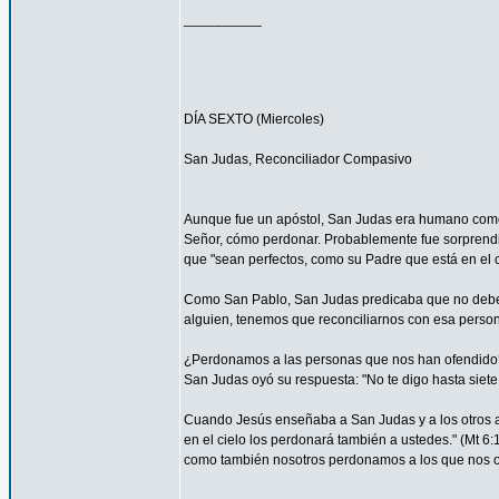
__________
DÍA SEXTO (Miercoles)
San Judas, Reconciliador Compasivo
Aunque fue un apóstol, San Judas era humano como t
Señor, cómo perdonar. Probablemente fue sorprendi
que "sean perfectos, como su Padre que está en el ci
Como San Pablo, San Judas predicaba que no debemos
alguien, tenemos que reconciliarnos con esa persona
¿Perdonamos a las personas que nos han ofendido
San Judas oyó su respuesta: "No te digo hasta siete 
Cuando Jesús enseñaba a San Judas y a los otros ap
en el cielo los perdonará también a ustedes." (Mt 
como también nosotros perdonamos a los que nos o