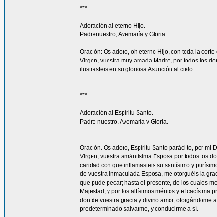
***
Adoración al eterno Hijo.
Padrenuestro, Avemaría y Gloria.
Oración: Os adoro, oh eterno Hijo, con toda la corte 
Virgen, vuestra muy amada Madre, por todos los don
ilustrasteis en su gloriosa Asunción al cielo.
***
Adoración al Espíritu Santo.
Padre nuestro, Avemaría y Gloria.
Oración. Os adoro, Espíritu Santo paráclito, por mi D
Virgen, vuestra amántísima Esposa por todos los don
caridad con que inflamasteis su santísimo y purísim
de vuestra inmaculada Esposa, me otorguéis la gra
que pude pecar; hasta el presente, de los cuales me
Majestad; y por los altísimos méritos y eficacísima
don de vuestra gracia y divino amor, otorgándome aq
predeterminado salvarme, y conducirme a sí.