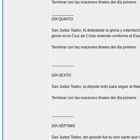
Terminar con las oraciones finales del día primero.
__________
DÍA QUINTO
San Judas Tadeo, tú detestaste la gloria y ostenta
gloríe en la Cruz de Cristo viviendo conforme al Eva
Terminar con las oraciones finales del día primero.
__________
DÍA SEXTO
San Judas Tadeo, tu dejaste todo para seguir al Mae
Terminar con las oraciones finales del día primero.
__________
DÍA SÉPTIMO
San Judas Tadeo, tan grande fue tu celo santo que h