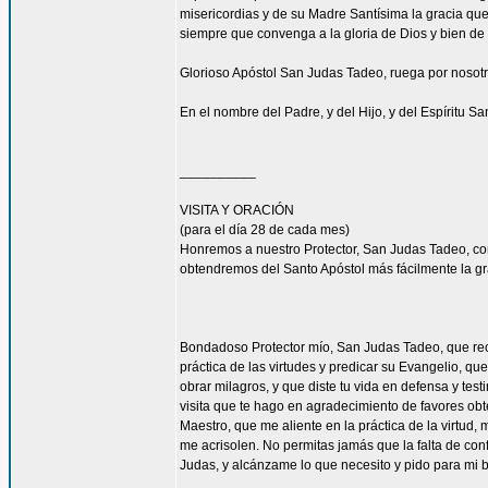
misericordias y de su Madre Santísima la gracia qu
siempre que convenga a la gloria de Dios y bien de 
Glorioso Apóstol San Judas Tadeo, ruega por nosotr
En el nombre del Padre, y del Hijo, y del Espíritu S
__________
VISITA Y ORACIÓN
(para el día 28 de cada mes)
Honremos a nuestro Protector, San Judas Tadeo, c
obtendremos del Santo Apóstol más fácilmente la g
Bondadoso Protector mío, San Judas Tadeo, que reci
práctica de las virtudes y predicar su Evangelio, q
obrar milagros, y que diste tu vida en defensa y tes
visita que te hago en agradecimiento de favores ob
Maestro, que me aliente en la práctica de la virtud,
me acrisolen. No permitas jamás que la falta de con
Judas, y alcánzame lo que necesito y pido para mi 