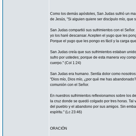
Como los demás apóstoles, San Judas sufrió un marti
de Jesús, "Si alguien quiere ser discípulo mío, que 
San Judas compartió sus sufrimientos con el Señor.
yo los haré descansar. Acepten el yugo que les pon
Porque el yugo que les pongo es fácil y la carga que 
San Judas creía que sus sufrimientos estaban unidos 
sufro por ustedes; porque de esta manera voy complet
cuerpo." (Col 1:24)
San Judas era humano. Sentía dolor como nosotros. 
"Dios mío, Dios mío, ¿por qué me has abandonado?" 
comunión con el Señor.
En nuestros sufrimientos reflexionamos sobre los de
la cruz donde se quedó colgado por tres horas. Tal 
del pueblo y el abandono por sus amigos. Sin embar
espíritu." (Lc 23:46)
ORACIÓN