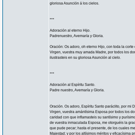
gloriosa Asunción á los cielos.
***
Adoración al eterno Hijo.
Padrenuestro, Avemaría y Gloria.
Oración: Os adoro, oh eterno Hijo, con toda la corte 
Virgen, vuestra muy amada Madre, por todos los don
ilustrasteis en su gloriosa Asunción al cielo.
***
Adoración al Espíritu Santo.
Padre nuestro, Avemaría y Gloria.
Oración. Os adoro, Espíritu Santo paráclito, por mi D
Virgen, vuestra amántísima Esposa por todos los don
caridad con que inflamasteis su santísimo y purísim
de vuestra inmaculada Esposa, me otorguéis la gra
que pude pecar; hasta el presente, de los cuales me
Majestad; y por los altísimos méritos y eficacísima