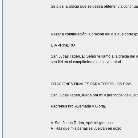
Se pide la gracia que se desea obtener y a continua
Rezar a continuación la oración del día que corres
DÍA PRIMERO
San Judas Tadeo, El Señor te llamó a la gracia del 
sea fiel en el cumplimiento de su voluntad.
ORACIONES FINALES PARA TODOS LOS DÍAS
San Judas Tadeo, ruega por mí y por todos los que p
Padrenuestro, Avemaría y Gloria.
V. San Judas Tadeo, Apóstol glorioso.
R. Haz que mis penas se vuelvan en gozo.