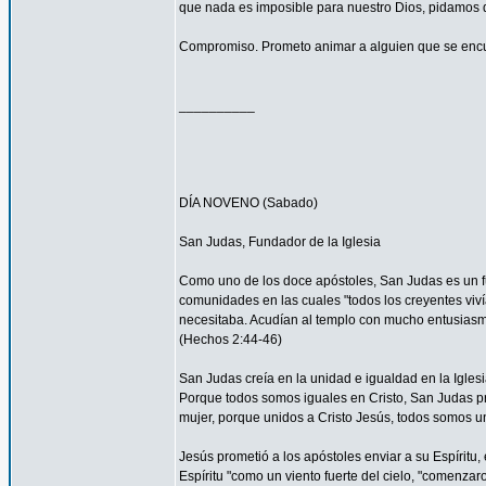
que nada es imposible para nuestro Dios, pidamos 
Compromiso. Prometo animar a alguien que se encu
__________
DÍA NOVENO (Sabado)
San Judas, Fundador de la Iglesia
Como uno de los doce apóstoles, San Judas es un fu
comunidades en las cuales "todos los creyentes viví
necesitaba. Acudían al templo con mucho entusiasmo
(Hechos 2:44-46)
San Judas creía en la unidad e igualdad en la Igles
Porque todos somos iguales en Cristo, San Judas pro
mujer, porque unidos a Cristo Jesús, todos somos un
Jesús prometió a los apóstoles enviar a su Espíritu, 
Espíritu "como un viento fuerte del cielo, "comenzar