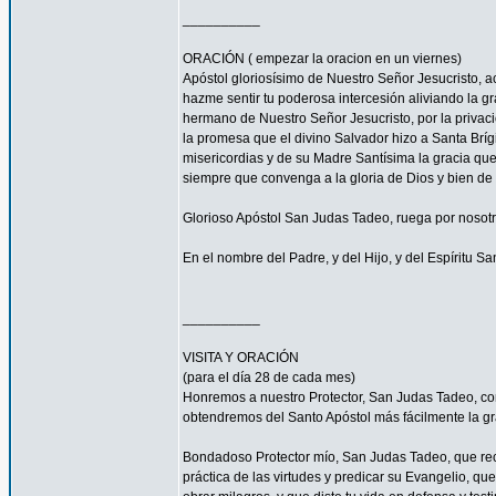
__________
ORACIÓN ( empezar la oracion en un viernes)
Apóstol gloriosísimo de Nuestro Señor Jesucrist
hazme sentir tu poderosa intercesión aliviando la 
hermano de Nuestro Señor Jesucristo, por la privacio
la promesa que el divino Salvador hizo a Santa Bríg
misericordias y de su Madre Santísima la gracia qu
siempre que convenga a la gloria de Dios y bien de 
Glorioso Apóstol San Judas Tadeo, ruega por nosotr
En el nombre del Padre, y del Hijo, y del Espíritu S
__________
VISITA Y ORACIÓN
(para el día 28 de cada mes)
Honremos a nuestro Protector, San Judas Tadeo, c
obtendremos del Santo Apóstol más fácilmente la g
Bondadoso Protector mío, San Judas Tadeo, que reci
práctica de las virtudes y predicar su Evangelio, q