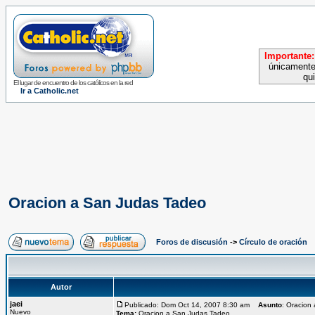
Importante:
únicamente
qu
El lugar de encuentro de los católicos en la red
Ir a Catholic.net
Oracion a San Judas Tadeo
Foros de discusión
->
Círculo de oración
Autor
jaei
Publicado: Dom Oct 14, 2007 8:30 am
Asunto
: Oracion
Nuevo
Tema:
Oracion a San Judas Tadeo