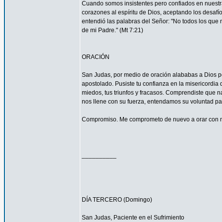
Cuando somos insistentes pero confiados en nuestra
corazones al espíritu de Dios, aceptando los desa
entendió las palabras del Señor: "No todos los que m
de mi Padre." (Mt 7:21)
ORACIÓN
San Judas, por medio de oración alababas a Dios por
apostolado. Pusiste tu confianza en la misericordia
miedos, tus triunfos y fracasos. Comprendiste que n
nos llene con su fuerza, entendamos su voluntad 
Compromiso. Me comprometo de nuevo a orar con má
__________
DÍA TERCERO (Domingo)
San Judas, Paciente en el Sufrimiento