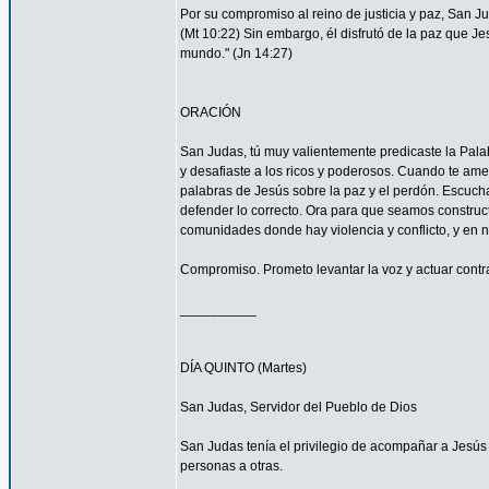
Por su compromiso al reino de justicia y paz, San 
(Mt 10:22) Sin embargo, él disfrutó de la paz que Je
mundo." (Jn 14:27)
ORACIÓN
San Judas, tú muy valientemente predicaste la Palab
y desafiaste a los ricos y poderosos. Cuando te ame
palabras de Jesús sobre la paz y el perdón. Escucha
defender lo correcto. Ora para que seamos construc
comunidades donde hay violencia y conflicto, y en 
Compromiso. Prometo levantar la voz y actuar contra 
__________
DÍA QUINTO (Martes)
San Judas, Servidor del Pueblo de Dios
San Judas tenía el privilegio de acompañar a Jes
personas a otras.