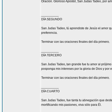
Oración. Glorioso Apóstol, San Judas Tadeo, por am
__________
DÍA SEGUNDO
San Judas Tadeo, tú aprendiste de Jesús el amor qu
preferencia.
Terminar con las oraciones finales del día primero.
__________
DÍA TERCERO
San Judas Tadeo, tan grande fue tu amor al prójimo
posponga mis intereses por la gloria de Dios y por e
Terminar con las oraciones finales del día primero.
__________
DÍA CUARTO
San Judas Tadeo, fue tanta tu abnegación que deste
mortificando mis pasiones, viva sólo para Él.