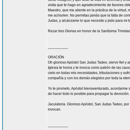
visita que te hago en agradecimiento de favores ob
Maestro, que me aliente en la práctica de la virtud,
me acrisolen. No permitas jamás que la falta de con
Judas, y alcánzame lo que necesito y pido para mi 
Rezar tres Glorias en honor de la Santísima Trinidad
__________
ORACIÓN
Oh glorioso Apóstol San Judas Tadeo, siervo fiel y 
Iglesia te honra y te invoca como patrón de las caus
cielo en todas mis necesidades, tribulaciones y sufr
compañía y con los demás elegidos por toda la eter
Yo te prometo, Apóstol bienaventurado, acordarme s
de hacer todo lo posible para propagar tu devoción. 
Jaculatoria. Glorioso Apóstol, San Judas Tadeo, por 
invocan.
__________