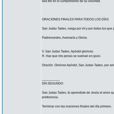
sea fiel en el cumplimiento de su voluntad.
ORACIONES FINALES PARA TODOS LOS DÍAS
San Judas Tadeo, ruega por mí y por todos los que p
Padrenuestro, Avemaría y Gloria.
V. San Judas Tadeo, Apóstol glorioso.
R. Haz que mis penas se vuelvan en gozo.
Oración. Glorioso Apóstol, San Judas Tadeo, por am
__________
DÍA SEGUNDO
San Judas Tadeo, tú aprendiste de Jesús el amor qu
preferencia.
Terminar con las oraciones finales del día primero.