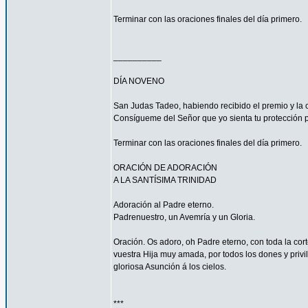
Terminar con las oraciones finales del día primero.
__________
DÍA NOVENO
San Judas Tadeo, habiendo recibido el premio y la 
Consígueme del Señor que yo sienta tu protección 
Terminar con las oraciones finales del día primero.
ORACIÓN DE ADORACIÓN
A LA SANTÍSIMA TRINIDAD
Adoración al Padre eterno.
Padrenuestro, un Avemría y un Gloria.
Oración. Os adoro, oh Padre eterno, con toda la corte
vuestra Hija muy amada, por todos los dones y privi
gloriosa Asunción á los cielos.
***