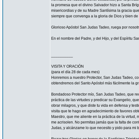
la promesa que el divino Salvador hizo a Santa Bríg
misericordias y de su Madre Santísima la gracia qu
siempre que convenga a la gloria de Dios y bien de 
Glorioso Apóstol San Judas Tadeo, ruega por nosotr
En el nombre del Padre, y del Hijo, y del Espíritu S
__________
VISITA Y ORACIÓN
(para el día 28 de cada mes)
Honremos a nuestro Protector, San Judas Tadeo, c
obtendremos del Santo Apóstol más fácilmente la g
Bondadoso Protector mío, San Judas Tadeo, que reci
práctica de las virtudes y predicar su Evangelio, q
obrar milagros, y que diste tu vida en defensa y tes
visita que te hago en agradecimiento de favores ob
Maestro, que me aliente en la práctica de la virtud,
me acrisolen. No permitas jamás que la falta de con
Judas, y alcánzame lo que necesito y pido para mi 