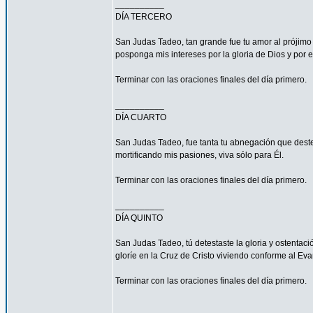
__________
DÍA TERCERO
San Judas Tadeo, tan grande fue tu amor al prójimo
posponga mis intereses por la gloria de Dios y por e
Terminar con las oraciones finales del día primero.
__________
DÍA CUARTO
San Judas Tadeo, fue tanta tu abnegación que deste
mortificando mis pasiones, viva sólo para Él.
Terminar con las oraciones finales del día primero.
__________
DÍA QUINTO
San Judas Tadeo, tú detestaste la gloria y ostenta
gloríe en la Cruz de Cristo viviendo conforme al Eva
Terminar con las oraciones finales del día primero.