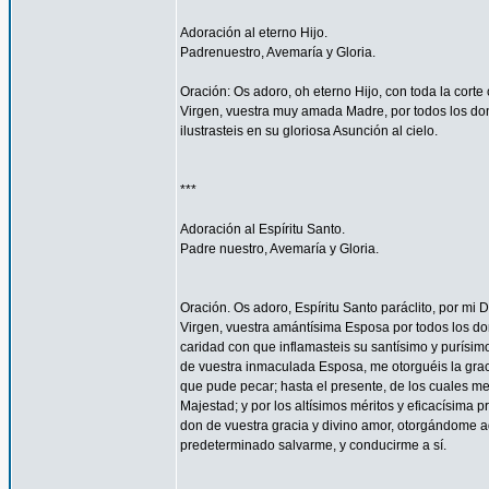
Adoración al eterno Hijo.
Padrenuestro, Avemaría y Gloria.
Oración: Os adoro, oh eterno Hijo, con toda la corte 
Virgen, vuestra muy amada Madre, por todos los don
ilustrasteis en su gloriosa Asunción al cielo.
***
Adoración al Espíritu Santo.
Padre nuestro, Avemaría y Gloria.
Oración. Os adoro, Espíritu Santo paráclito, por mi D
Virgen, vuestra amántísima Esposa por todos los don
caridad con que inflamasteis su santísimo y purísim
de vuestra inmaculada Esposa, me otorguéis la gra
que pude pecar; hasta el presente, de los cuales me
Majestad; y por los altísimos méritos y eficacísima
don de vuestra gracia y divino amor, otorgándome aq
predeterminado salvarme, y conducirme a sí.