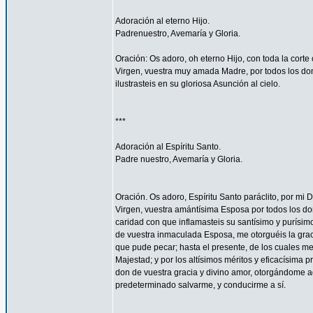
Adoración al eterno Hijo.
Padrenuestro, Avemaría y Gloria.
Oración: Os adoro, oh eterno Hijo, con toda la corte 
Virgen, vuestra muy amada Madre, por todos los don
ilustrasteis en su gloriosa Asunción al cielo.
***
Adoración al Espíritu Santo.
Padre nuestro, Avemaría y Gloria.
Oración. Os adoro, Espíritu Santo paráclito, por mi D
Virgen, vuestra amántísima Esposa por todos los don
caridad con que inflamasteis su santísimo y purísim
de vuestra inmaculada Esposa, me otorguéis la gra
que pude pecar; hasta el presente, de los cuales me
Majestad; y por los altísimos méritos y eficacísima
don de vuestra gracia y divino amor, otorgándome aq
predeterminado salvarme, y conducirme a sí.