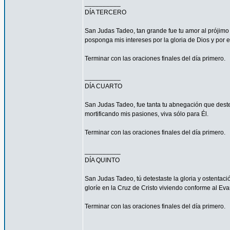
__________
DÍA TERCERO
San Judas Tadeo, tan grande fue tu amor al prójimo
posponga mis intereses por la gloria de Dios y por e
Terminar con las oraciones finales del día primero.
__________
DÍA CUARTO
San Judas Tadeo, fue tanta tu abnegación que deste
mortificando mis pasiones, viva sólo para Él.
Terminar con las oraciones finales del día primero.
__________
DÍA QUINTO
San Judas Tadeo, tú detestaste la gloria y ostenta
gloríe en la Cruz de Cristo viviendo conforme al Eva
Terminar con las oraciones finales del día primero.