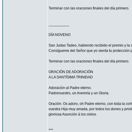
Terminar con las oraciones finales del día primero.
__________
DÍA NOVENO
San Judas Tadeo, habiendo recibido el premio y la 
Consígueme del Señor que yo sienta tu protección 
Terminar con las oraciones finales del día primero.
ORACIÓN DE ADORACIÓN
A LA SANTÍSIMA TRINIDAD
Adoración al Padre eterno.
Padrenuestro, un Avemría y un Gloria.
Oración. Os adoro, oh Padre eterno, con toda la corte
vuestra Hija muy amada, por todos los dones y privi
gloriosa Asunción á los cielos.
***