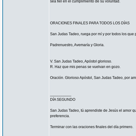
sea fiel en el cumplimiento de su voluntad.
ORACIONES FINALES PARA TODOS LOS DÍAS
San Judas Tadeo, ruega por mí y por todos los que p
Padrenuestro, Avemaría y Gloria.
V. San Judas Tadeo, Apóstol glorioso.
R. Haz que mis penas se vuelvan en gozo.
Oración. Glorioso Apóstol, San Judas Tadeo, por am
__________
DÍA SEGUNDO
San Judas Tadeo, tú aprendiste de Jesús el amor qu
preferencia.
Terminar con las oraciones finales del día primero.