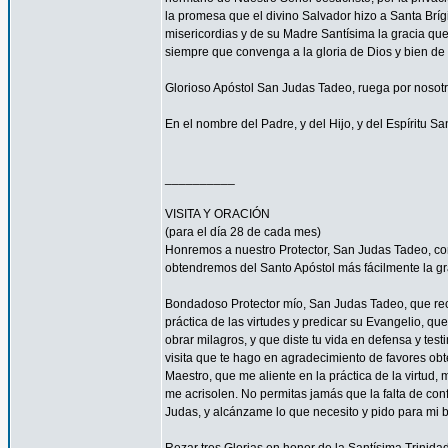
la promesa que el divino Salvador hizo a Santa Bríg
misericordias y de su Madre Santísima la gracia qu
siempre que convenga a la gloria de Dios y bien de 
Glorioso Apóstol San Judas Tadeo, ruega por nosotr
En el nombre del Padre, y del Hijo, y del Espíritu S
__________
VISITA Y ORACIÓN
(para el día 28 de cada mes)
Honremos a nuestro Protector, San Judas Tadeo, c
obtendremos del Santo Apóstol más fácilmente la g
Bondadoso Protector mío, San Judas Tadeo, que reci
práctica de las virtudes y predicar su Evangelio, q
obrar milagros, y que diste tu vida en defensa y tes
visita que te hago en agradecimiento de favores ob
Maestro, que me aliente en la práctica de la virtud,
me acrisolen. No permitas jamás que la falta de con
Judas, y alcánzame lo que necesito y pido para mi 