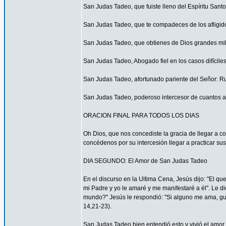
San Judas Tadeo, que fuiste lleno del Espíritu San
San Judas Tadeo, que te compadeces de los afligid
San Judas Tadeo, que obtienes de Dios grandes mil
San Judas Tadeo, Abogado fiel en los casos difícile
San Judas Tadeo, afortunado pariente del Señor: R
San Judas Tadeo, poderoso intercesor de cuantos a
ORACION FINAL PARA TODOS LOS DIAS
Oh Dios, que nos concediste la gracia de llegar a 
concédenos por su intercesión llegar a practicar sus
DIA SEGUNDO: El Amor de San Judas Tadeo
En el discurso en la Ultima Cena, Jesús dijo: "El 
mi Padre y yo le amaré y me manifestaré a él". Le di
mundo?" Jesús le respondió: "Si alguno me ama, gua
14,21-23).
San Judas Tadeo bien entendió esto y vivió el amor 