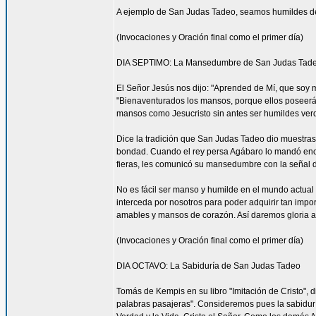
A ejemplo de San Judas Tadeo, seamos humildes de
(Invocaciones y Oración final como el primer día)
DIA SEPTIMO: La Mansedumbre de San Judas Tad
El Señor Jesús nos dijo: "Aprended de Mí, que soy 
"Bienaventurados los mansos, porque ellos poseerá
mansos como Jesucristo sin antes ser humildes ve
Dice la tradición que San Judas Tadeo dio muestra
bondad. Cuando el rey persa Agábaro lo mandó enca
fieras, les comunicó su mansedumbre con la señal d
No es fácil ser manso y humilde en el mundo actua
interceda por nosotros para poder adquirir tan impo
amables y mansos de corazón. Así daremos gloria a
(Invocaciones y Oración final como el primer día)
DIA OCTAVO: La Sabiduría de San Judas Tadeo
Tomás de Kempis en su libro "Imitación de Cristo", 
palabras pasajeras". Consideremos pues la sabidur