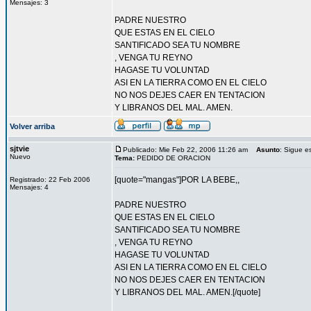
Mensajes: 3
PADRE NUESTRO
QUE ESTAS EN EL CIELO
SANTIFICADO SEA TU NOMBRE
, VENGA TU REYNO
HAGASE TU VOLUNTAD
ASI EN LA TIERRA COMO EN EL CIELO
NO NOS DEJES CAER EN TENTACION
Y LIBRANOS DEL MAL. AMEN.
Volver arriba
sjtvie
Publicado: Mie Feb 22, 2006 11:26 am
Asunto
: Sigue e
Nuevo
Tema:
PEDIDO DE ORACION
[quote="mangas"]POR LA BEBE,,
Registrado: 22 Feb 2006
Mensajes: 4
PADRE NUESTRO
QUE ESTAS EN EL CIELO
SANTIFICADO SEA TU NOMBRE
, VENGA TU REYNO
HAGASE TU VOLUNTAD
ASI EN LA TIERRA COMO EN EL CIELO
NO NOS DEJES CAER EN TENTACION
Y LIBRANOS DEL MAL. AMEN.[/quote]