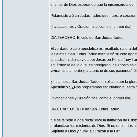
el amor de Dios esperando que la misericordia de nue
Pidámosle a San Judas Tadeo que nuestro corazón 
(Invocaciones y Oración final como el primer día)
DIA TERCERO: El celo de San Judas Tadeo
El verdadero celo apostólico es resultado natura de
las almas. San Judas Tadeo manifestó su celo apost
la tradición, dio su vida por Jesús en Persia (hoy Ir
acuérdense de lo que les predijeron los apóstoles d
vivirán impíamente y a capricho de sus pasiones". S
¿Imitamos a San Judas Tadeo en el celo por la glor
Apostólico?, ¿Nos preparamos estudiando nuestra S
(Invocaciones y Oración final como el primer día)
DIA CUARTO: La Fe de San Judas Tadeo
"Fe se te pide y vida recta" dice la Imitación de Cri
profundizar los misterios de Dios. Si no entiendes 
Sujétate a Dios y humilla tu razón a la Fe".