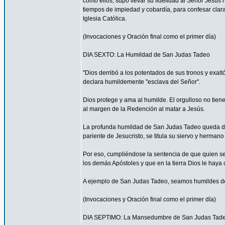
como ellos, supo llevar su fidelidad al Señor Jesús 
tiempos de impiedad y cobardía, para confesar clar
Iglesia Católica.
(Invocaciones y Oración final como el primer día)
DIA SEXTO: La Humildad de San Judas Tadeo
"Dios derribó a los potentados de sus tronos y exalt
declara humildemente "esclava del Señor".
Dios protege y ama al humilde. El orgulloso no tien
al margen de la Redención al matar a Jesús.
La profunda humildad de San Judas Tadeo queda de m
pariente de Jesucristo, se titula su siervo y herman
Por eso, cumpliéndose la sentencia de que quien se 
los demás Apóstoles y que en la tierra Dios le haya
A ejemplo de San Judas Tadeo, seamos humildes de
(Invocaciones y Oración final como el primer día)
DIA SEPTIMO: La Mansedumbre de San Judas Tad