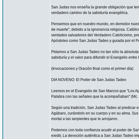
San Judas nos enseña la grande obligación que ten
verdadero camino de la sabiduría evangélica.
Pensemos que en nuestro mundo, en derredor nuestr
de muerte", debido a la ignorancia religiosa. Catól
verdades salvadores del Verdadero Catolicismo, pre
Apóstoles como San Judas Tadeo y guiada por el P
Pidamos a San Judas Tadeo no tan sólo la absoluta f
sabiduría y el valor para difundir el Evangelio entre
(Invocaciones y Oración final como el primer día)
DIA NOVENO: El Poder de San Judas Tadeo
Leemos en el Evangelio de San Marcos que "Los Após
Palabra con las señales que la acompañaban" (Mc. 
Según una tradición, San Judas Tadeo al predicar e
Agábaro, curándolo en su cuerpo y en su alma. Sus
mortal a las serpientes que le arrojaron.
Podemos con toda confianza acudir al poder de Sa
existir, La devoción auténtica a San Judas Tadeo im