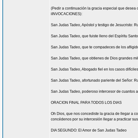
(Pedir a continuación la gracia especial que desea 
iINVOCACIONES):
San Judas Tadeo, Apóstol y testigo de Jesucristo: R
San Judas Tadeo, que fuiste lleno del Espíritu San
San Judas Tadeo, que te compadeces de los afligid
San Judas Tadeo, que obtienes de Dios grandes mil
San Judas Tadeo, Abogado fiel en los casos difícile
San Judas Tadeo, afortunado pariente del Señor: R
San Judas Tadeo, poderoso intercesor de cuantos a
ORACION FINAL PARA TODOS LOS DIAS
Oh Dios, que nos concediste la gracia de llegar a 
concédenos por su intercesión llegar a practicar sus
DIA SEGUNDO: El Amor de San Judas Tadeo