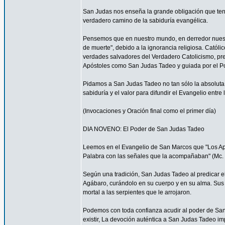
San Judas nos enseña la grande obligación que ten
verdadero camino de la sabiduría evangélica.
Pensemos que en nuestro mundo, en derredor nuestr
de muerte", debido a la ignorancia religiosa. Catól
verdades salvadores del Verdadero Catolicismo, pre
Apóstoles como San Judas Tadeo y guiada por el P
Pidamos a San Judas Tadeo no tan sólo la absoluta f
sabiduría y el valor para difundir el Evangelio entre
(Invocaciones y Oración final como el primer día)
DIA NOVENO: El Poder de San Judas Tadeo
Leemos en el Evangelio de San Marcos que "Los Após
Palabra con las señales que la acompañaban" (Mc. 
Según una tradición, San Judas Tadeo al predicar e
Agábaro, curándolo en su cuerpo y en su alma. Sus
mortal a las serpientes que le arrojaron.
Podemos con toda confianza acudir al poder de Sa
existir, La devoción auténtica a San Judas Tadeo im