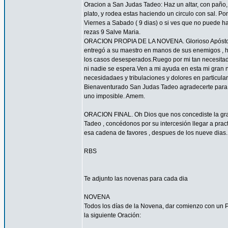
Oracion a San Judas Tadeo: Haz un altar, con paño, 
plato, y rodea estas haciendo un circulo con sal. 
Viernes a Sabado ( 9 dias) o si ves que no puede hac
rezas 9 Salve Maria.
ORACION PROPIA DE LA NOVENA. Glorioso Apóstol San
entregó a su maestro en manos de sus enemigos , ha
los casos desesperados.Ruego por mi tan necesitado 
ni nadie se espera.Ven a mi ayuda en esta mi gran n
necesidadaes y tribulaciones y dolores en particu
Bienaventurado San Judas Tadeo agradecerte para sie
uno imposible. Amem.
ORACION FINAL. Oh Dios que nos concediste la grac
Tadeo , concédonos por su intercesión llegar a pract
esa cadena de favores , despues de los nueve dias.
RBS
Te adjunto las novenas para cada dia
NOVENA
Todos los días de la Novena, dar comienzo con un Pa
la siguiente Oración: