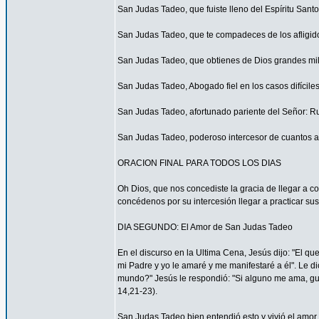
San Judas Tadeo, que fuiste lleno del Espíritu San
San Judas Tadeo, que te compadeces de los afligid
San Judas Tadeo, que obtienes de Dios grandes mil
San Judas Tadeo, Abogado fiel en los casos difícile
San Judas Tadeo, afortunado pariente del Señor: R
San Judas Tadeo, poderoso intercesor de cuantos a
ORACION FINAL PARA TODOS LOS DIAS
Oh Dios, que nos concediste la gracia de llegar a 
concédenos por su intercesión llegar a practicar sus
DIA SEGUNDO: El Amor de San Judas Tadeo
En el discurso en la Ultima Cena, Jesús dijo: "El 
mi Padre y yo le amaré y me manifestaré a él". Le di
mundo?" Jesús le respondió: "Si alguno me ama, gua
14,21-23).
San Judas Tadeo bien entendió esto y vivió el amor 