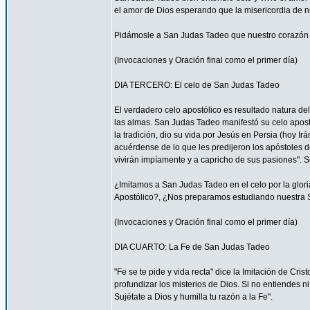
el amor de Dios esperando que la misericordia de nue
Pidámosle a San Judas Tadeo que nuestro corazón 
(Invocaciones y Oración final como el primer día)
DIA TERCERO: El celo de San Judas Tadeo
El verdadero celo apostólico es resultado natura de
las almas. San Judas Tadeo manifestó su celo apost
la tradición, dio su vida por Jesús en Persia (hoy Ir
acuérdense de lo que les predijeron los apóstoles d
vivirán impíamente y a capricho de sus pasiones". S
¿Imitamos a San Judas Tadeo en el celo por la glor
Apostólico?, ¿Nos preparamos estudiando nuestra S
(Invocaciones y Oración final como el primer día)
DIA CUARTO: La Fe de San Judas Tadeo
"Fe se te pide y vida recta" dice la Imitación de Cri
profundizar los misterios de Dios. Si no entiendes 
Sujétate a Dios y humilla tu razón a la Fe".