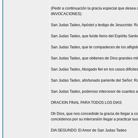
(Pedir a continuación la gracia especial que desea 
iINVOCACIONES):
San Judas Tadeo, Apóstol y testigo de Jesucristo: R
San Judas Tadeo, que fuiste lleno del Espíritu San
San Judas Tadeo, que te compadeces de los afligid
San Judas Tadeo, que obtienes de Dios grandes mil
San Judas Tadeo, Abogado fiel en los casos difícile
San Judas Tadeo, afortunado pariente del Señor: R
San Judas Tadeo, poderoso intercesor de cuantos a
ORACION FINAL PARA TODOS LOS DIAS
Oh Dios, que nos concediste la gracia de llegar a 
concédenos por su intercesión llegar a practicar sus
DIA SEGUNDO: El Amor de San Judas Tadeo