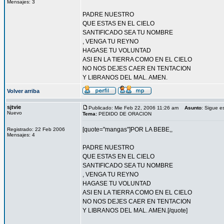
Mensajes: 3
PADRE NUESTRO
QUE ESTAS EN EL CIELO
SANTIFICADO SEA TU NOMBRE
, VENGA TU REYNO
HAGASE TU VOLUNTAD
ASI EN LA TIERRA COMO EN EL CIELO
NO NOS DEJES CAER EN TENTACION
Y LIBRANOS DEL MAL. AMEN.
Volver arriba
sjtvie
Publicado: Mie Feb 22, 2006 11:26 am
Asunto
: Sigue e
Nuevo
Tema:
PEDIDO DE ORACION
[quote="mangas"]POR LA BEBE,,
Registrado: 22 Feb 2006
Mensajes: 4
PADRE NUESTRO
QUE ESTAS EN EL CIELO
SANTIFICADO SEA TU NOMBRE
, VENGA TU REYNO
HAGASE TU VOLUNTAD
ASI EN LA TIERRA COMO EN EL CIELO
NO NOS DEJES CAER EN TENTACION
Y LIBRANOS DEL MAL. AMEN.[/quote]