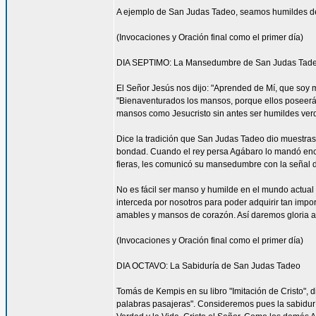
A ejemplo de San Judas Tadeo, seamos humildes de
(Invocaciones y Oración final como el primer día)
DIA SEPTIMO: La Mansedumbre de San Judas Tad
El Señor Jesús nos dijo: "Aprended de Mí, que soy 
"Bienaventurados los mansos, porque ellos poseerá
mansos como Jesucristo sin antes ser humildes ve
Dice la tradición que San Judas Tadeo dio muestra
bondad. Cuando el rey persa Agábaro lo mandó enca
fieras, les comunicó su mansedumbre con la señal d
No es fácil ser manso y humilde en el mundo actua
interceda por nosotros para poder adquirir tan impo
amables y mansos de corazón. Así daremos gloria a
(Invocaciones y Oración final como el primer día)
DIA OCTAVO: La Sabiduría de San Judas Tadeo
Tomás de Kempis en su libro "Imitación de Cristo", 
palabras pasajeras". Consideremos pues la sabidur