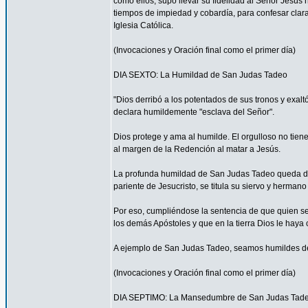
como ellos, supo llevar su fidelidad al Señor Jesús 
tiempos de impiedad y cobardía, para confesar clar
Iglesia Católica.
(Invocaciones y Oración final como el primer día)
DIA SEXTO: La Humildad de San Judas Tadeo
"Dios derribó a los potentados de sus tronos y exalt
declara humildemente "esclava del Señor".
Dios protege y ama al humilde. El orgulloso no tien
al margen de la Redención al matar a Jesús.
La profunda humildad de San Judas Tadeo queda de m
pariente de Jesucristo, se titula su siervo y herman
Por eso, cumpliéndose la sentencia de que quien se 
los demás Apóstoles y que en la tierra Dios le haya
A ejemplo de San Judas Tadeo, seamos humildes de
(Invocaciones y Oración final como el primer día)
DIA SEPTIMO: La Mansedumbre de San Judas Tad