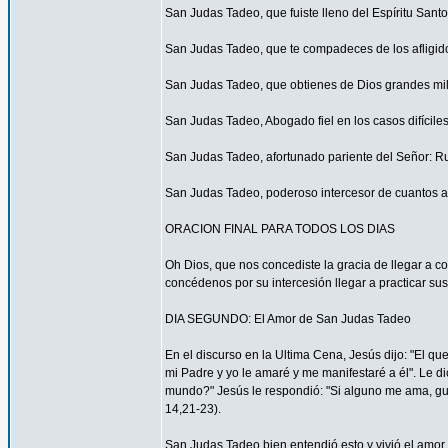
San Judas Tadeo, que fuiste lleno del Espíritu San
San Judas Tadeo, que te compadeces de los afligid
San Judas Tadeo, que obtienes de Dios grandes mil
San Judas Tadeo, Abogado fiel en los casos difícile
San Judas Tadeo, afortunado pariente del Señor: R
San Judas Tadeo, poderoso intercesor de cuantos a
ORACION FINAL PARA TODOS LOS DIAS
Oh Dios, que nos concediste la gracia de llegar a 
concédenos por su intercesión llegar a practicar sus
DIA SEGUNDO: El Amor de San Judas Tadeo
En el discurso en la Ultima Cena, Jesús dijo: "El 
mi Padre y yo le amaré y me manifestaré a él". Le di
mundo?" Jesús le respondió: "Si alguno me ama, gua
14,21-23).
San Judas Tadeo bien entendió esto y vivió el amor 