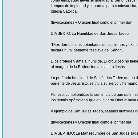
como ellos, supo llevar su fidelidad al Señor Jesús 
tiempos de impiedad y cobardía, para confesar clar
Iglesia Católica.
(Invocaciones y Oración final como el primer día)
DIA SEXTO: La Humildad de San Judas Tadeo
"Dios derribó a los potentados de sus tronos y exalt
declara humildemente "esclava del Señor".
Dios protege y ama al humilde. El orgulloso no tien
al margen de la Redención al matar a Jesús.
La profunda humildad de San Judas Tadeo queda de m
pariente de Jesucristo, se titula su siervo y herman
Por eso, cumpliéndose la sentencia de que quien se 
los demás Apóstoles y que en la tierra Dios le haya
A ejemplo de San Judas Tadeo, seamos humildes de
(Invocaciones y Oración final como el primer día)
DIA SEPTIMO: La Mansedumbre de San Judas Tad