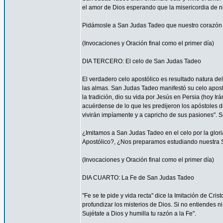
el amor de Dios esperando que la misericordia de nue
Pidámosle a San Judas Tadeo que nuestro corazón 
(Invocaciones y Oración final como el primer día)
DIA TERCERO: El celo de San Judas Tadeo
El verdadero celo apostólico es resultado natura de
las almas. San Judas Tadeo manifestó su celo apost
la tradición, dio su vida por Jesús en Persia (hoy Ir
acuérdense de lo que les predijeron los apóstoles d
vivirán impíamente y a capricho de sus pasiones". S
¿Imitamos a San Judas Tadeo en el celo por la glor
Apostólico?, ¿Nos preparamos estudiando nuestra S
(Invocaciones y Oración final como el primer día)
DIA CUARTO: La Fe de San Judas Tadeo
"Fe se te pide y vida recta" dice la Imitación de Cri
profundizar los misterios de Dios. Si no entiendes 
Sujétate a Dios y humilla tu razón a la Fe".