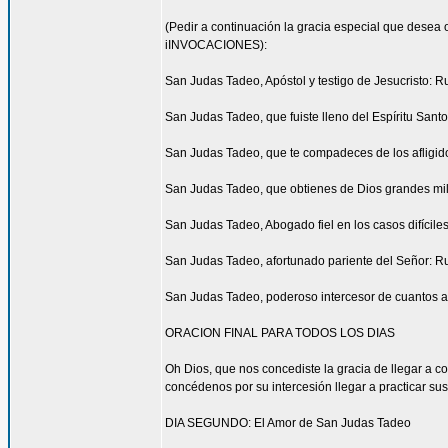
(Pedir a continuación la gracia especial que desea 
iINVOCACIONES):
San Judas Tadeo, Apóstol y testigo de Jesucristo: R
San Judas Tadeo, que fuiste lleno del Espíritu San
San Judas Tadeo, que te compadeces de los afligid
San Judas Tadeo, que obtienes de Dios grandes mil
San Judas Tadeo, Abogado fiel en los casos difícile
San Judas Tadeo, afortunado pariente del Señor: R
San Judas Tadeo, poderoso intercesor de cuantos a
ORACION FINAL PARA TODOS LOS DIAS
Oh Dios, que nos concediste la gracia de llegar a 
concédenos por su intercesión llegar a practicar sus
DIA SEGUNDO: El Amor de San Judas Tadeo