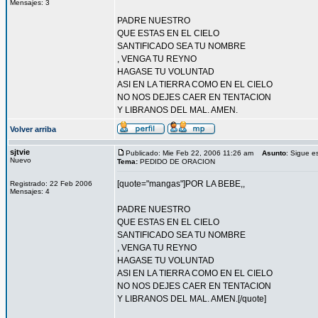
Mensajes: 3
PADRE NUESTRO
QUE ESTAS EN EL CIELO
SANTIFICADO SEA TU NOMBRE
, VENGA TU REYNO
HAGASE TU VOLUNTAD
ASI EN LA TIERRA COMO EN EL CIELO
NO NOS DEJES CAER EN TENTACION
Y LIBRANOS DEL MAL. AMEN.
Volver arriba
sjtvie
Publicado: Mie Feb 22, 2006 11:26 am
Asunto
: Sigue e
Nuevo
Tema:
PEDIDO DE ORACION
[quote="mangas"]POR LA BEBE,,
Registrado: 22 Feb 2006
Mensajes: 4
PADRE NUESTRO
QUE ESTAS EN EL CIELO
SANTIFICADO SEA TU NOMBRE
, VENGA TU REYNO
HAGASE TU VOLUNTAD
ASI EN LA TIERRA COMO EN EL CIELO
NO NOS DEJES CAER EN TENTACION
Y LIBRANOS DEL MAL. AMEN.[/quote]