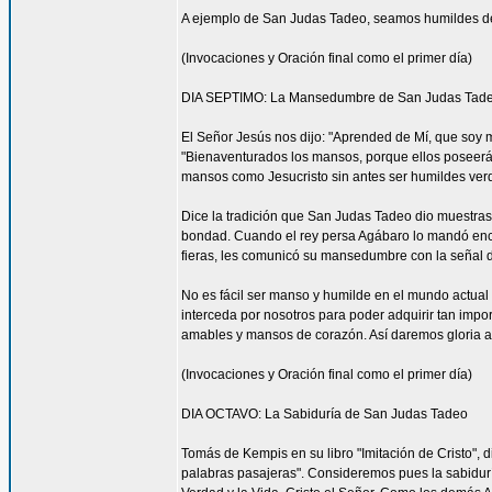
A ejemplo de San Judas Tadeo, seamos humildes de
(Invocaciones y Oración final como el primer día)
DIA SEPTIMO: La Mansedumbre de San Judas Tad
El Señor Jesús nos dijo: "Aprended de Mí, que soy 
"Bienaventurados los mansos, porque ellos poseerá
mansos como Jesucristo sin antes ser humildes ve
Dice la tradición que San Judas Tadeo dio muestra
bondad. Cuando el rey persa Agábaro lo mandó enca
fieras, les comunicó su mansedumbre con la señal d
No es fácil ser manso y humilde en el mundo actua
interceda por nosotros para poder adquirir tan impo
amables y mansos de corazón. Así daremos gloria a
(Invocaciones y Oración final como el primer día)
DIA OCTAVO: La Sabiduría de San Judas Tadeo
Tomás de Kempis en su libro "Imitación de Cristo", 
palabras pasajeras". Consideremos pues la sabidur