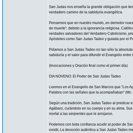
San Judas nos enseña la grande obligación que ten
verdadero camino de la sabiduría evangélica.
Pensemos que en nuestro mundo, en derredor nuestr
de muerte", debido a la ignorancia religiosa. Catól
verdades salvadores del Verdadero Catolicismo, pre
Apóstoles como San Judas Tadeo y guiada por el P
Pidamos a San Judas Tadeo no tan sólo la absoluta f
sabiduría y el valor para difundir el Evangelio entre
(Invocaciones y Oración final como el primer día)
DIA NOVENO: El Poder de San Judas Tadeo
Leemos en el Evangelio de San Marcos que "Los Após
Palabra con las señales que la acompañaban" (Mc. 
Según una tradición, San Judas Tadeo al predicar e
Agábaro, curándolo en su cuerpo y en su alma. Sus
mortal a las serpientes que le arrojaron.
Podemos con toda confianza acudir al poder de Sa
existir, La devoción auténtica a San Judas Tadeo im