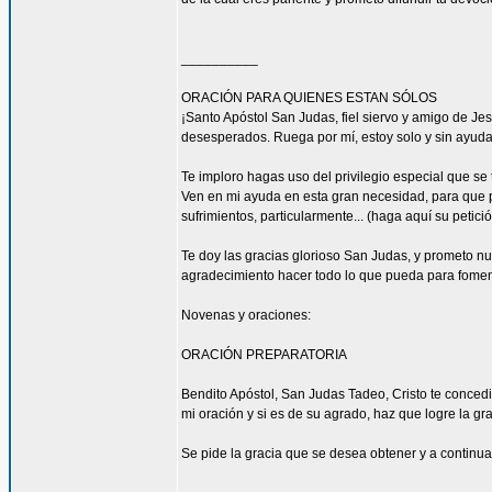
__________
ORACIÓN PARA QUIENES ESTAN SÓLOS
¡Santo Apóstol San Judas, fiel siervo y amigo de Jesú
desesperados. Ruega por mí, estoy solo y sin ayuda
Te imploro hagas uso del privilegio especial que se
Ven en mi ayuda en esta gran necesidad, para que pu
sufrimientos, particularmente... (haga aquí su petic
Te doy las gracias glorioso San Judas, y prometo n
agradecimiento hacer todo lo que pueda para fomen
Novenas y oraciones:
ORACIÓN PREPARATORIA
Bendito Apóstol, San Judas Tadeo, Cristo te concedi
mi oración y si es de su agrado, haz que logre la gra
Se pide la gracia que se desea obtener y a continua