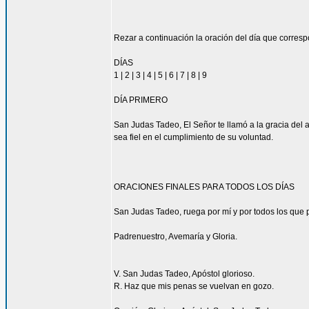
Rezar a continuación la oración del día que corres
DÍAS
1 | 2 | 3 | 4 | 5 | 6 | 7 | 8 | 9
DÍA PRIMERO
San Judas Tadeo, El Señor te llamó a la gracia del 
sea fiel en el cumplimiento de su voluntad.
ORACIONES FINALES PARA TODOS LOS DÍAS
San Judas Tadeo, ruega por mí y por todos los que p
Padrenuestro, Avemaría y Gloria.
V. San Judas Tadeo, Apóstol glorioso.
R. Haz que mis penas se vuelvan en gozo.