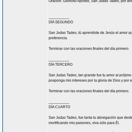
Oración. Glorioso Apóstol, San Judas Tadeo, por am
__________
DÍA SEGUNDO
San Judas Tadeo, tú aprendiste de Jesús el amor qu
preferencia.
Terminar con las oraciones finales del día primero.
__________
DÍA TERCERO
San Judas Tadeo, tan grande fue tu amor al prójimo
posponga mis intereses por la gloria de Dios y por e
Terminar con las oraciones finales del día primero.
__________
DÍA CUARTO
San Judas Tadeo, fue tanta tu abnegación que deste
mortificando mis pasiones, viva sólo para Él.