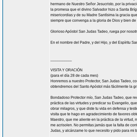
hermano de Nuestro Señor Jesucristo, por la privacio
la promesa que el divino Salvador hizo a Santa Bríg
misericordias y de su Madre Santísima la gracia qu
siempre que convenga a la gloria de Dios y bien de 
Glorioso Apóstol San Judas Tadeo, ruega por nosotr
En el nombre del Padre, y del Hijo, y del Espíritu S
__________
VISITA Y ORACIÓN
(para el día 28 de cada mes)
Honremos a nuestro Protector, San Judas Tadeo, c
obtendremos del Santo Apóstol más fácilmente la g
Bondadoso Protector mío, San Judas Tadeo, que reci
práctica de las virtudes y predicar su Evangelio, q
obrar milagros, y que diste tu vida en defensa y tes
visita que te hago en agradecimiento de favores ob
Maestro, que me aliente en la práctica de la virtud,
me acrisolen. No permitas jamás que la falta de con
Judas, y alcánzame lo que necesito y pido para mi 