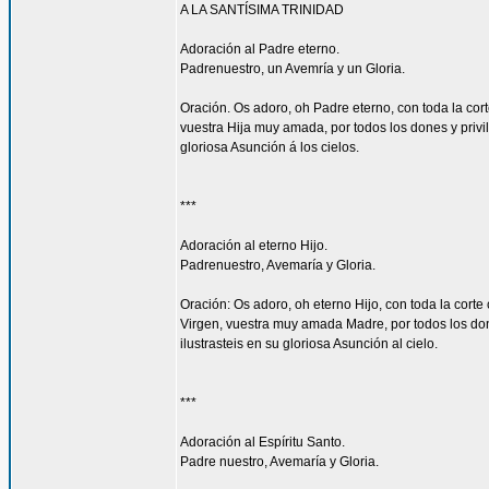
A LA SANTÍSIMA TRINIDAD
Adoración al Padre eterno.
Padrenuestro, un Avemría y un Gloria.
Oración. Os adoro, oh Padre eterno, con toda la corte
vuestra Hija muy amada, por todos los dones y privi
gloriosa Asunción á los cielos.
***
Adoración al eterno Hijo.
Padrenuestro, Avemaría y Gloria.
Oración: Os adoro, oh eterno Hijo, con toda la corte 
Virgen, vuestra muy amada Madre, por todos los don
ilustrasteis en su gloriosa Asunción al cielo.
***
Adoración al Espíritu Santo.
Padre nuestro, Avemaría y Gloria.