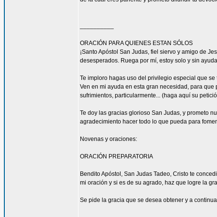
__________
ORACIÓN PARA QUIENES ESTAN SÓLOS
¡Santo Apóstol San Judas, fiel siervo y amigo de Jesú
desesperados. Ruega por mí, estoy solo y sin ayuda
Te imploro hagas uso del privilegio especial que se
Ven en mi ayuda en esta gran necesidad, para que pu
sufrimientos, particularmente... (haga aquí su petic
Te doy las gracias glorioso San Judas, y prometo n
agradecimiento hacer todo lo que pueda para fomen
Novenas y oraciones:
ORACIÓN PREPARATORIA
Bendito Apóstol, San Judas Tadeo, Cristo te concedi
mi oración y si es de su agrado, haz que logre la gra
Se pide la gracia que se desea obtener y a continua