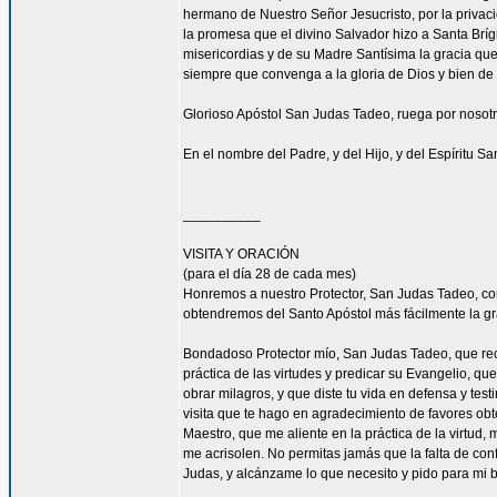
hermano de Nuestro Señor Jesucristo, por la privacio
la promesa que el divino Salvador hizo a Santa Bríg
misericordias y de su Madre Santísima la gracia qu
siempre que convenga a la gloria de Dios y bien de 
Glorioso Apóstol San Judas Tadeo, ruega por nosotr
En el nombre del Padre, y del Hijo, y del Espíritu S
__________
VISITA Y ORACIÓN
(para el día 28 de cada mes)
Honremos a nuestro Protector, San Judas Tadeo, c
obtendremos del Santo Apóstol más fácilmente la g
Bondadoso Protector mío, San Judas Tadeo, que reci
práctica de las virtudes y predicar su Evangelio, q
obrar milagros, y que diste tu vida en defensa y tes
visita que te hago en agradecimiento de favores ob
Maestro, que me aliente en la práctica de la virtud,
me acrisolen. No permitas jamás que la falta de con
Judas, y alcánzame lo que necesito y pido para mi 