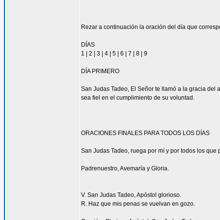
Rezar a continuación la oración del día que corres
DÍAS
1 | 2 | 3 | 4 | 5 | 6 | 7 | 8 | 9
DÍA PRIMERO
San Judas Tadeo, El Señor te llamó a la gracia del 
sea fiel en el cumplimiento de su voluntad.
ORACIONES FINALES PARA TODOS LOS DÍAS
San Judas Tadeo, ruega por mí y por todos los que p
Padrenuestro, Avemaría y Gloria.
V. San Judas Tadeo, Apóstol glorioso.
R. Haz que mis penas se vuelvan en gozo.