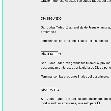
Oración. Glorioso Apóstol, San Judas Tadeo, por am
__________
DÍA SEGUNDO
San Judas Tadeo, tú aprendiste de Jesús el amor qu
preferencia.
Terminar con las oraciones finales del día primero.
__________
DÍA TERCERO
San Judas Tadeo, tan grande fue tu amor al prójimo
posponga mis intereses por la gloria de Dios y por e
Terminar con las oraciones finales del día primero.
__________
DÍA CUARTO
San Judas Tadeo, fue tanta tu abnegación que deste
mortificando mis pasiones, viva sólo para Él.