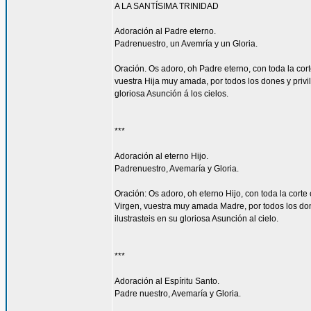
A LA SANTÍSIMA TRINIDAD
Adoración al Padre eterno.
Padrenuestro, un Avemría y un Gloria.
Oración. Os adoro, oh Padre eterno, con toda la corte
vuestra Hija muy amada, por todos los dones y privi
gloriosa Asunción á los cielos.
***
Adoración al eterno Hijo.
Padrenuestro, Avemaría y Gloria.
Oración: Os adoro, oh eterno Hijo, con toda la corte 
Virgen, vuestra muy amada Madre, por todos los don
ilustrasteis en su gloriosa Asunción al cielo.
***
Adoración al Espíritu Santo.
Padre nuestro, Avemaría y Gloria.