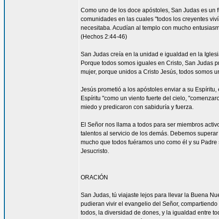
Como uno de los doce apóstoles, San Judas es un fu
comunidades en las cuales "todos los creyentes viví
necesitaba. Acudían al templo con mucho entusiasmo
(Hechos 2:44-46)
San Judas creía en la unidad e igualdad en la Igles
Porque todos somos iguales en Cristo, San Judas pro
mujer, porque unidos a Cristo Jesús, todos somos un
Jesús prometió a los apóstoles enviar a su Espíritu, 
Espíritu "como un viento fuerte del cielo, "comenzar
miedo y predicaron con sabiduría y fuerza.
El Señor nos llama a todos para ser miembros acti
talentos al servicio de los demás. Debemos superar 
mucho que todos fuéramos uno como él y su Padre s
Jesucristo.
ORACIÓN
San Judas, tú viajaste lejos para llevar la Buena N
pudieran vivir el evangelio del Señor, compartiendo
todos, la diversidad de dones, y la igualdad entre t