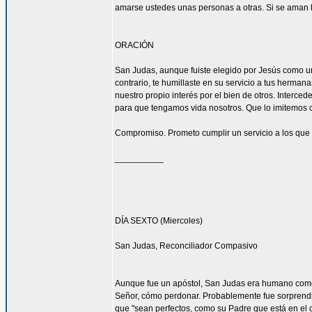
amarse ustedes unas personas a otras. Si se aman lo
ORACIÓN
San Judas, aunque fuiste elegido por Jesús como uno
contrario, te humillaste en su servicio a tus herma
nuestro propio interés por el bien de otros. Interced
para que tengamos vida nosotros. Que lo imitemos c
Compromiso. Prometo cumplir un servicio a los que 
__________
DÍA SEXTO (Miercoles)
San Judas, Reconciliador Compasivo
Aunque fue un apóstol, San Judas era humano como t
Señor, cómo perdonar. Probablemente fue sorprendi
que "sean perfectos, como su Padre que está en el ci