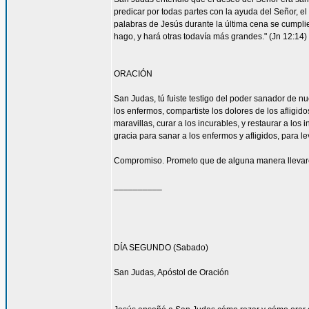
predicar por todas partes con la ayuda del Señor, 
palabras de Jesús durante la última cena se cumpli
hago, y hará otras todavía más grandes." (Jn 12:14)
ORACIÓN
San Judas, tú fuiste testigo del poder sanador de n
los enfermos, compartiste los dolores de los afligid
maravillas, curar a los incurables, y restaurar a l
gracia para sanar a los enfermos y afligidos, para l
Compromiso. Prometo que de alguna manera llevaré
__________
DÍA SEGUNDO (Sabado)
San Judas, Apóstol de Oración