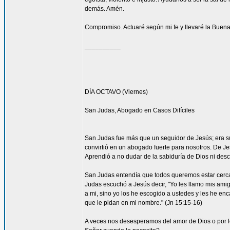
demás. Amén.
Compromiso. Actuaré según mi fe y llevaré la Buena
__________
DÍA OCTAVO (Viernes)
San Judas, Abogado en Casos Difíciles
San Judas fue más que un seguidor de Jesús; era su
convirtió en un abogado fuerte para nosotros. De Je
Aprendió a no dudar de la sabiduría de Dios ni desco
San Judas entendía que todos queremos estar cerca 
Judas escuchó a Jesús decir, "Yo les llamo mis am
a mi, sino yo los he escogido a ustedes y les he en
que le pidan en mi nombre." (Jn 15:15-16)
A veces nos desesperamos del amor de Dios o por