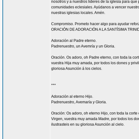
nosotros y a nuestros líderes de la iglesia para que
comunidades eclesiales. Ayúdanos a vencer nuestr
nuestras iglesias locales. Amén.
Compromiso. Prometo hacer algo para ayudar reforzar
ORACIÓN DE ADORACIÓN A LA SANTÍSIMA TRINI
Adoración al Padre eterno.
Padrenuestro, un Avemría y un Gloria.
Oración. Os adoro, oh Padre eterno, con toda la corte
vuestra Hija muy amada, por todos los dones y privi
gloriosa Asunción á los cielos.
***
Adoración al eterno Hijo.
Padrenuestro, Avemaría y Gloria.
Oración: Os adoro, oh eterno Hijo, con toda la corte 
Virgen, vuestra muy amada Madre, por todos los don
ilustrasteis en su gloriosa Asunción al cielo.