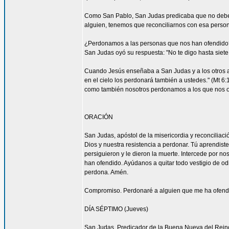
Como San Pablo, San Judas predicaba que no debemos
alguien, tenemos que reconciliarnos con esa persona
¿Perdonamos a las personas que nos han ofendido
San Judas oyó su respuesta: "No te digo hasta siete 
Cuando Jesús enseñaba a San Judas y a los otros ap
en el cielo los perdonará también a ustedes." (Mt 
como también nosotros perdonamos a los que nos o
ORACIÓN
San Judas, apóstol de la misericordia y reconcilia
Dios y nuestra resistencia a perdonar. Tú aprendist
persiguieron y le dieron la muerte. Intercede por 
han ofendido. Ayúdanos a quitar todo vestigio de o
perdona. Amén.
Compromiso. Perdonaré a alguien que me ha ofendid
DÍA SÉPTIMO (Jueves)
San Judas, Predicador de la Buena Nueva del Rein