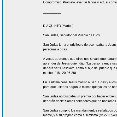
Compromiso. Prometo levantar la voz y actuar contra 
__________
DÍA QUINTO (Martes)
San Judas, Servidor del Pueblo de Dios
San Judas tenía el privilegio de acompañar a Jes
personas a otras.
A veces queremos que otros nos sirvan, que hagan
aprender de Jesús quien dijo, "La persona entre ust
deberá ser su esclavo, como el hijo del pueblo que n
muchos." (Mt 20:26-28)
En la última cena Jesús mostró a San Judas y a los o
para que ustedes hagan lo mismo que yo les he hec
San Judas no buscaba un premio por hacer el bien. 
deberán decir: 'Somos servidores que no hacíamos f
San Judas cumplió los mandamientos señalados por 
mente, y a su prójimo como a si mismo (Mt 22:27-4