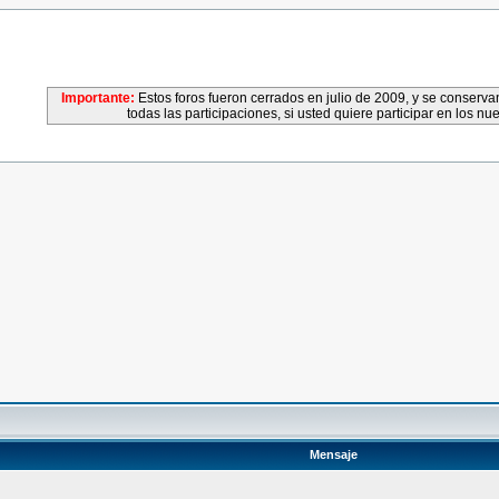
Importante:
Estos foros fueron cerrados en julio de 2009, y se conser
todas las participaciones, si usted quiere participar en los nu
Mensaje