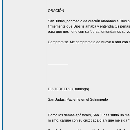
ORACIÓN
San Judas, por medio de oración alababas a Dios por
firmemente que Dios te amaba y entendía tus penas y
para que nos llene con su fuerza, entendamos su 
Compromiso. Me comprometo de nuevo a orar con má
__________
DÍA TERCERO (Domingo)
San Judas, Paciente en el Sufrimiento
Como los demás apóstoles, San Judas sufrió un martir
mismo, cargue con su cruz cada día y que me siga." 