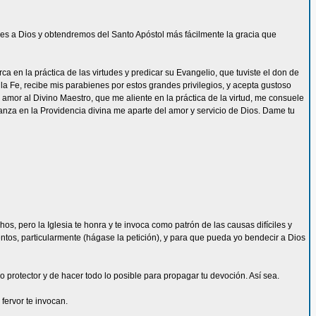
s a Dios y obtendremos del Santo Apóstol más fácilmente la gracia que
 en la práctica de las virtudes y predicar su Evangelio, que tuviste el don de
la Fe, recibe mis parabienes por estos grandes privilegios, y acepta gustoso
mor al Divino Maestro, que me aliente en la práctica de la virtud, me consuele
ianza en la Providencia divina me aparte del amor y servicio de Dios. Dame tu
s, pero la Iglesia te honra y te invoca como patrón de las causas difíciles y
ntos, particularmente (hágase la petición), y para que pueda yo bendecir a Dios
protector y de hacer todo lo posible para propagar tu devoción. Así sea.
fervor te invocan.