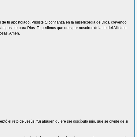
 de tu apostolado. Pusiste tu confianza en la misericordia de Dios, creyendo
 imposible para Dios. Te pedimos que ores por nosotros delante del Altísimo
rosas. Amén.
tó el reto de Jesús, "Si alguien quiere ser discípulo mío, que se olvide de si