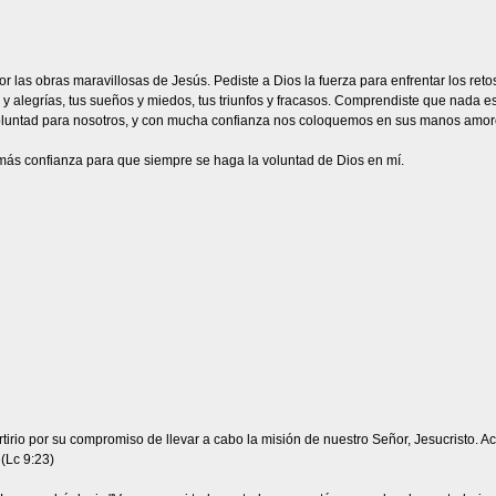
 las obras maravillosas de Jesús. Pediste a Dios la fuerza para enfrentar los retos
 alegrías, tus sueños y miedos, tus triunfos y fracasos. Comprendiste que nada es
voluntad para nosotros, y con mucha confianza nos coloquemos en sus manos amo
s confianza para que siempre se haga la voluntad de Dios en mí.
io por su compromiso de llevar a cabo la misión de nuestro Señor, Jesucristo. Acep
(Lc 9:23)