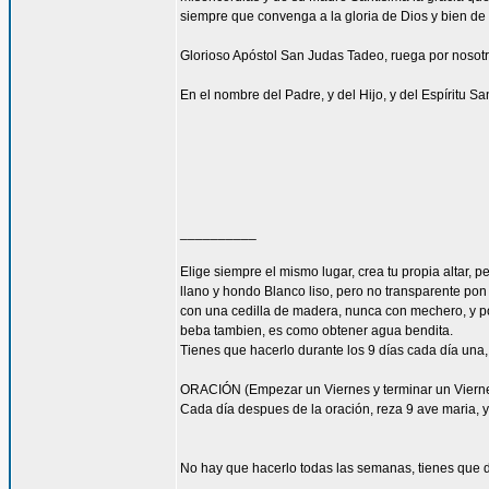
siempre que convenga a la gloria de Dios y bien de 
Glorioso Apóstol San Judas Tadeo, ruega por nosotr
En el nombre del Padre, y del Hijo, y del Espíritu S
__________
Elige siempre el mismo lugar, crea tu propia altar,
llano y hondo Blanco liso, pero no transparente pon
con una cedilla de madera, nunca con mechero, y po
beba tambien, es como obtener agua bendita.
Tienes que hacerlo durante los 9 días cada día una,
ORACIÓN (Empezar un Viernes y terminar un Viernes 
Cada día despues de la oración, reza 9 ave maria, y 
No hay que hacerlo todas las semanas, tienes que d