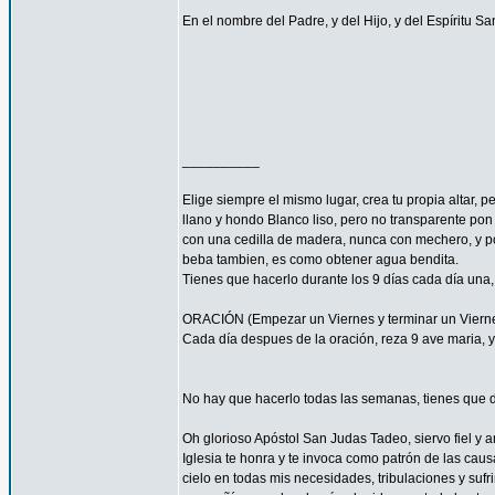
En el nombre del Padre, y del Hijo, y del Espíritu S
__________
Elige siempre el mismo lugar, crea tu propia altar,
llano y hondo Blanco liso, pero no transparente pon
con una cedilla de madera, nunca con mechero, y po
beba tambien, es como obtener agua bendita.
Tienes que hacerlo durante los 9 días cada día una,
ORACIÓN (Empezar un Viernes y terminar un Viernes 
Cada día despues de la oración, reza 9 ave maria, y 
No hay que hacerlo todas las semanas, tienes que d
Oh glorioso Apóstol San Judas Tadeo, siervo fiel y 
Iglesia te honra y te invoca como patrón de las caus
cielo en todas mis necesidades, tribulaciones y sufr