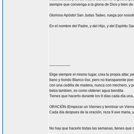
siempre que convenga a la gloria de Dios y bien de 
Glorioso Apóstol San Judas Tadeo, ruega por nosotr
En el nombre del Padre, y del Hijo, y del Espíritu S
__________
Elige siempre el mismo lugar, crea tu propia altar,
llano y hondo Blanco liso, pero no transparente pon
con una cedilla de madera, nunca con mechero, y po
beba tambien, es como obtener agua bendita.
Tienes que hacerlo durante los 9 días cada día una,
ORACIÓN (Empezar un Viernes y terminar un Viernes 
Cada día despues de la oración, reza 9 ave maria, y 
No hay que hacerlo todas las semanas, tienes que d