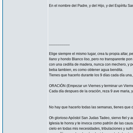
En el nombre del Padre, y del Hijo, y del Espíritu S
__________
Elige siempre el mismo lugar, crea tu propia altar,
llano y hondo Blanco liso, pero no transparente pon
con una cedilla de madera, nunca con mechero, y po
beba tambien, es como obtener agua bendita.
Tienes que hacerlo durante los 9 días cada día una,
ORACIÓN (Empezar un Viernes y terminar un Viernes 
Cada día despues de la oración, reza 9 ave maria, y 
No hay que hacerlo todas las semanas, tienes que d
Oh glorioso Apóstol San Judas Tadeo, siervo fiel y 
Iglesia te honra y te invoca como patrón de las caus
cielo en todas mis necesidades, tribulaciones y sufr