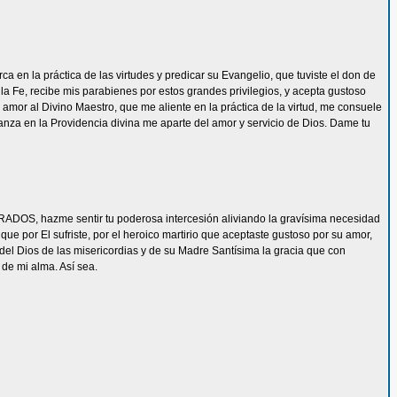
 en la práctica de las virtudes y predicar su Evangelio, que tuviste el don de
la Fe, recibe mis parabienes por estos grandes privilegios, y acepta gustoso
mor al Divino Maestro, que me aliente en la práctica de la virtud, me consuele
ianza en la Providencia divina me aparte del amor y servicio de Dios. Dame tu
ADOS, hazme sentir tu poderosa intercesión aliviando la gravísima necesidad
e por El sufriste, por el heroico martirio que aceptaste gustoso por su amor,
del Dios de las misericordias y de su Madre Santísima la gracia que con
de mi alma. Así sea.