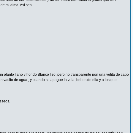
de mi alma. Así sea.
un planto llano y hondo Blanco liso, pero no transparente pon una velita de cabo
 vasito de agua , y cuando se apague la vela, bebes de ella y a los que
deseos.