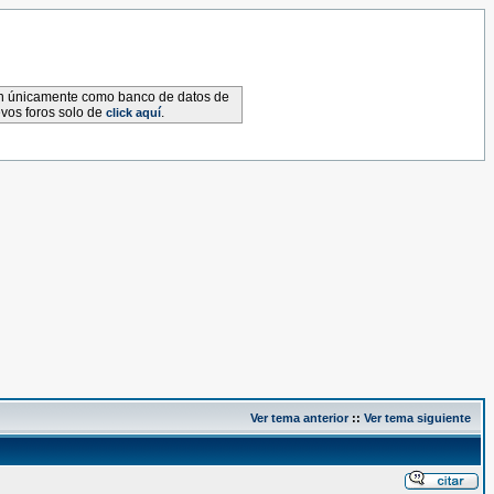
van únicamente como banco de datos de
evos foros solo de
.
click aquí
Ver tema anterior
::
Ver tema siguiente