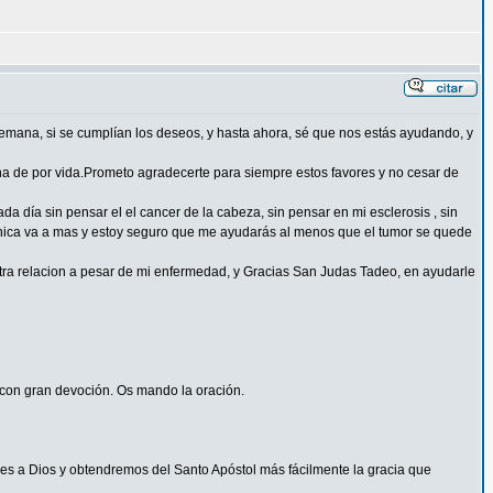
 semana, si se cumplían los deseos, y hasta ahora, sé que nos estás ayudando, y
na de por vida.Prometo agradecerte para siempre estos favores y no cesar de
 día sin pensar el el cancer de la cabeza, sin pensar en mi esclerosis , sin
cronica va a mas y estoy seguro que me ayudarás al menos que el tumor se quede
ra relacion a pesar de mi enfermedad, y Gracias San Judas Tadeo, en ayudarle
s con gran devoción. Os mando la oración.
s a Dios y obtendremos del Santo Apóstol más fácilmente la gracia que