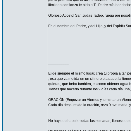
ilimitada confianza te pido a Ti, Padre mío bondado
Glorioso Apóstol San Judas Tadeo, ruega por nosotr
En el nombre del Padre, y del Hijo, y del Espíritu S
__________
Elige siempre el mismo lugar, crea tu propia altar,
, esa que va metida en un cilindro plateado, la tie
quieras, que beba tambien, es como obtener agua b
Tienes que hacerlo durante los 9 días cada día una,
ORACIÓN (Empezar un Viernes y terminar un Viernes 
Cada día despues de la oración, reza 9 ave maria, y 
No hay que hacerlo todas las semanas, tienes que d