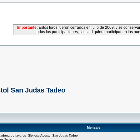
Importante:
Estos foros fueron cerrados en julio de 2009, y se conser
todas las participaciones, si usted quiere participar en los nu
stol San Judas Tadeo
Mensaje
 cadena de favores -Glorioso Apostol San Judas Tadeo
das Tadeo