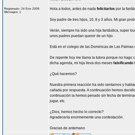
Hola a todos, antes de nada
felicitarlos
por la fantá
Registrado: 24 Ene 2006
Mensajes: 1
Soy padre de tres hijos, 10, 8 y 3 años. Mi gran p
Verán, siempre ha sido una hija fantástica, super b
unos padres puedan querer de un hijo.
Está en el colegio de las Dominicas de Las Palmas
De repente hoy me llama la tutora porque no hago
dicha agenda, mi hija lleva dos meses
falsificando
l
¿Qué hacemos?
Nuestra primera reacción ha sido sentarnos y habla
callada por respuesta. A continuación hemos decidi
continuación la hemos penado sin fecha de terminac
jugar, etc.
¿Dios, hemos hecho lo correcto?
Agradecería enormemente una contestación.
Gracias de antemano