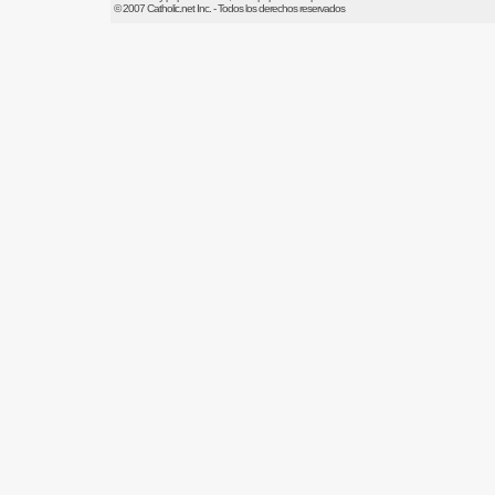
© 2007
Catholic.net
Inc. - Todos los derechos reservados